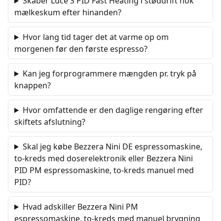
Skaber Luce S PID Fast Heating i støddrift nok
mælkeskum efter hinanden?
Hvor lang tid tager det at varme op om
morgenen før den første espresso?
Kan jeg forprogrammere mængden pr. tryk på
knappen?
Hvor omfattende er den daglige rengøring efter
skiftets afslutning?
Skal jeg købe Bezzera Nini DE espressomaskine,
to-kreds med doserelektronik eller Bezzera Nini
PID PM espressomaskine, to-kreds manuel med
PID?
Hvad adskiller Bezzera Nini PM
espressomaskine, to-kreds med manuel brygning