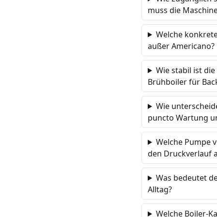
muss die Maschine 
Welche konkreten
außer Americano?
Wie stabil ist d
Brühboiler für Bac
Wie unterscheide
puncto Wartung u
Welche Pumpe ver
den Druckverlauf 
Was bedeutet de
Alltag?
Welche Boiler-Ka