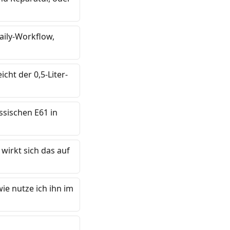
aily-Workflow,
cht der 0,5-Liter-
ssischen E61 in
wirkt sich das auf
e nutze ich ihn im