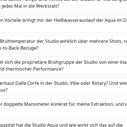
jedes Mal in die Werkstatt?
 Vorteile bringt mir der Heißwasser­auslauf der Aqua im D
ie Brühtemperatur der Studio wirklich über mehrere Shots, rei
k-to-Back-Bezüge?
t sich die proprietäre Brühgruppe der Studio von einer kla
nd thermischer Performance?
baut Dalla Corte in der Studio, Vibe oder Rotary? Und wie 
aus?
r doppelte Manometer konkret für meine Extraktion, und wi
pazität hat die Studio Aqua und wie wirkt sich das auf die