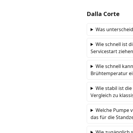
Dalla Corte
Was unterscheide
Wie schnell ist 
Servicestart ziehe
Wie schnell kan
Brühtemperatur ei
Wie stabil ist d
Vergleich zu klassi
Welche Pumpe ve
das für die Standz
Wie zugänglich s