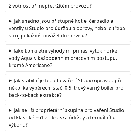
životnost při nepřetržitém provozu?
Jak snadno jsou přístupné kotle, čerpadlo a
ventily u Studio pro údržbu a opravy, nebo je třeba
stroj pokaždé odvážet do servisu?
Jaké konkrétní výhody mi přináší výtok horké
vody Aqua v každodenním pracovním postupu,
kromě Americano?
Jak stabilní je teplota vaření Studio opravdu při
několika výběrech, stačí 0,5litrový varný boiler pro
back-to-back extrakce?
Jak se liší proprietární skupina pro vaření Studio
od klasické E61 z hlediska údržby a termálního
výkonu?