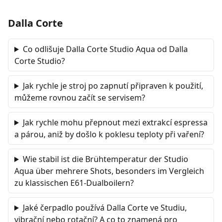
Dalla Corte
Co odlišuje Dalla Corte Studio Aqua od Dalla
Corte Studio?
Jak rychle je stroj po zapnutí připraven k použití,
můžeme rovnou začít se servisem?
Jak rychle mohu přepnout mezi extrakcí espressa
a párou, aniž by došlo k poklesu teploty při vaření?
Wie stabil ist die Brühtemperatur der Studio
Aqua über mehrere Shots, besonders im Vergleich
zu klassischen E61-Dual­boilern?
Jaké čerpadlo používá Dalla Corte ve Studiu,
vibrační nebo rotační? A co to znamená pro