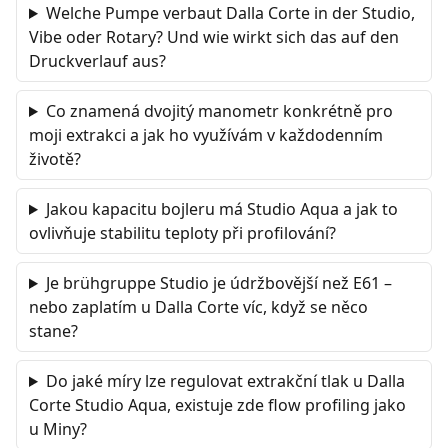
Welche Pumpe verbaut Dalla Corte in der Studio,
Vibe oder Rotary? Und wie wirkt sich das auf den
Druckverlauf aus?
Co znamená dvojitý manometr konkrétně pro
moji extrakci a jak ho využívám v každodenním
životě?
Jakou kapacitu bojleru má Studio Aqua a jak to
ovlivňuje stabilitu teploty při profilování?
Je brühgruppe Studio je údržbovější než E61 –
nebo zaplatím u Dalla Corte víc, když se něco
stane?
Do jaké míry lze regulovat extrakční tlak u Dalla
Corte Studio Aqua, existuje zde flow profiling jako
u Miny?