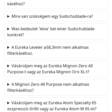
kávéhoz?
Mire van szükségem egy Sudschublade-ra?
Was bedeutet 'leise' bei einer Sudschublade
konkret?
A Eureka Leveler ⌀58,3mm nem alkalmas
filterkávéhoz.
Vásároljam meg az Eureka Mignon Zero All
Purpose-t vagy az Eureka Mignon Oro XL-t?
A Mignon Zero All Purpose nem alkalmas
filterkávéhoz?
Vásároljam meg az Eureka Atom Specialty 65
eszpresszó őrlőt vagy az Eureka Atom W 65-öt?