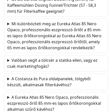
Kaffeemühlen Dosing Funnel/Trichter (57 - 58,3
mm) für Filterkaffee geeignet?
Mi különbözteti meg az Eureka Atlas 85 Nero
Opaco, professzionális eszpresszó őrlőt a 85 mm-
es lapos őrlőkorongokkal az Eureka Atlas 65 Nero
Opaco, professzionális eszpresszó őrlőtől, amely
65 mm-es lapos őrlőkorongokkal rendelkezik?
Valóban segít a tölcsér a statika ellen, vagy ez
csak marketingfogás?
A Costanza és Pura oldalpanelek, tölgyből
készült, alkalmasak filterkávéhoz?
A Eureka Atlas 85 Nero Opaco, professzionális
eszpresszó őrlő 85 mm-es lapos őrlőkorongokkal
alkalmas szűrő kávéhoz?