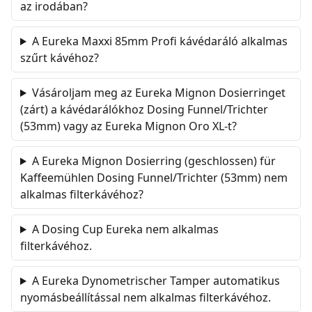
az irodában?
A Eureka Maxxi 85mm Profi kávédaráló alkalmas
szűrt kávéhoz?
Vásároljam meg az Eureka Mignon Dosierringet
(zárt) a kávédarálókhoz Dosing Funnel/Trichter
(53mm) vagy az Eureka Mignon Oro XL-t?
A Eureka Mignon Dosierring (geschlossen) für
Kaffeemühlen Dosing Funnel/Trichter (53mm) nem
alkalmas filterkávéhoz?
A Dosing Cup Eureka nem alkalmas
filterkávéhoz.
A Eureka Dynometrischer Tamper automatikus
nyomásbeállítással nem alkalmas filterkávéhoz.