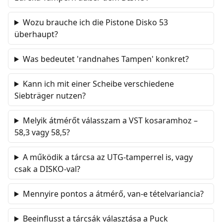
Wozu brauche ich die Pistone Disko 53
überhaupt?
Was bedeutet 'randnahes Tampen' konkret?
Kann ich mit einer Scheibe verschiedene
Siebträger nutzen?
Melyik átmérőt válasszam a VST kosaramhoz –
58,3 vagy 58,5?
A működik a tárcsa az UTG-tamperrel is, vagy
csak a DISKO-val?
Mennyire pontos a átmérő, van-e tételvariancia?
Beeinflusst a tárcsák választása a Puck