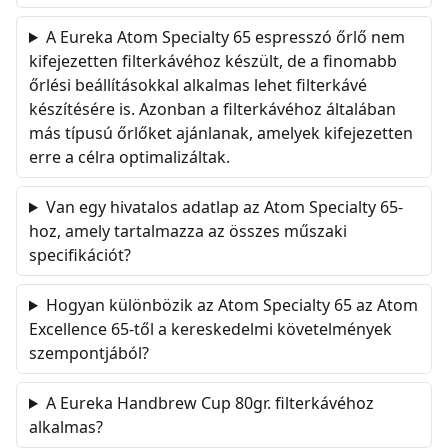
A Eureka Atom Specialty 65 espresszó őrlő nem
kifejezetten filterkávéhoz készült, de a finomabb
őrlési beállításokkal alkalmas lehet filterkávé
készítésére is. Azonban a filterkávéhoz általában
más típusú őrlőket ajánlanak, amelyek kifejezetten
erre a célra optimalizáltak.
Van egy hivatalos adatlap az Atom Specialty 65-
hoz, amely tartalmazza az összes műszaki
specifikációt?
Hogyan különbözik az Atom Specialty 65 az Atom
Excellence 65-től a kereskedelmi követelmények
szempontjából?
A Eureka Handbrew Cup 80gr. filterkávéhoz
alkalmas?