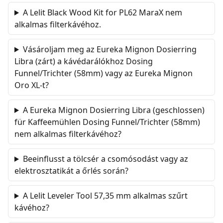
A Lelit Black Wood Kit for PL62 MaraX nem
alkalmas filterkávéhoz.
Vásároljam meg az Eureka Mignon Dosierring
Libra (zárt) a kávédarálókhoz Dosing
Funnel/Trichter (58mm) vagy az Eureka Mignon
Oro XL-t?
A Eureka Mignon Dosierring Libra (geschlossen)
für Kaffeemühlen Dosing Funnel/Trichter (58mm)
nem alkalmas filterkávéhoz?
Beeinflusst a tölcsér a csomósodást vagy az
elektrosztatikát a őrlés során?
A Lelit Leveler Tool 57,35 mm alkalmas szűrt
kávéhoz?