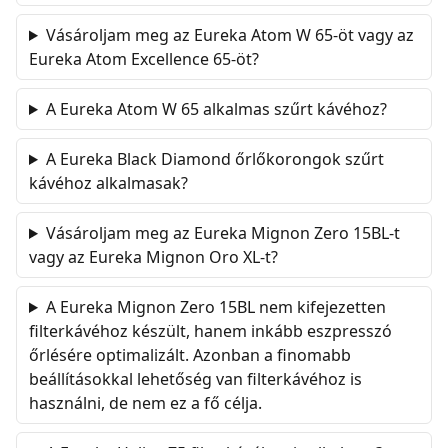
Vásároljam meg az Eureka Atom W 65-öt vagy az
Eureka Atom Excellence 65-öt?
A Eureka Atom W 65 alkalmas szűrt kávéhoz?
A Eureka Black Diamond őrlőkorongok szűrt
kávéhoz alkalmasak?
Vásároljam meg az Eureka Mignon Zero 15BL-t
vagy az Eureka Mignon Oro XL-t?
A Eureka Mignon Zero 15BL nem kifejezetten
filterkávéhoz készült, hanem inkább eszpresszó
őrlésére optimalizált. Azonban a finomabb
beállításokkal lehetőség van filterkávéhoz is
használni, de nem ez a fő célja.