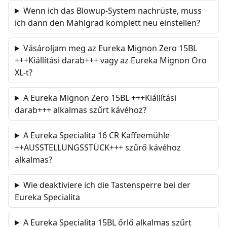
Wenn ich das Blowup-System nachrüste, muss
ich dann den Mahlgrad komplett neu einstellen?
Vásároljam meg az Eureka Mignon Zero 15BL
+++Kiállítási darab+++ vagy az Eureka Mignon Oro
XL-t?
A Eureka Mignon Zero 15BL +++Kiállítási
darab+++ alkalmas szűrt kávéhoz?
A Eureka Specialita 16 CR Kaffeemühle
++AUSSTELLUNGSSTÜCK+++ szűrő kávéhoz
alkalmas?
Wie deaktiviere ich die Tastensperre bei der
Eureka Specialita
A Eureka Specialita 15BL őrlő alkalmas szűrt