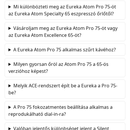
Mi különbözteti meg az Eureka Atom Pro 75-öt
az Eureka Atom Specialty 65 eszpresszó őrlőtől?
Vásároljam meg az Eureka Atom Pro 75-öt vagy
az Eureka Atom Excellence 65-öt?
A Eureka Atom Pro 75 alkalmas szűrt kávéhoz?
Milyen gyorsan őröl az Atom Pro 75 a 65-ös
verzióhoz képest?
Melyik ACE-rendszert épít be a Eureka a Pro 75-
be?
A Pro 75 fokozatmentes beállítása alkalmas a
reprodukálható dial-in-ra?
Valóban jelentős különbséget jelent a Silent