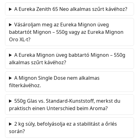
A Eureka Zenith 65 Neo alkalmas szűrt kávéhoz?
Vásároljam meg az Eureka Mignon üveg
babtartót Mignon – 550g vagy az Eureka Mignon
Oro XL-t?
A Eureka Mignon üveg babtartó Mignon – 550g
alkalmas szűrt kávéhoz?
A Mignon Single Dose nem alkalmas
filterkávéhoz.
550g Glas vs. Standard-Kunststoff, merkst du
praktisch einen Unterschied beim Aroma?
2 kg súly, befolyásolja ez a stabilitást a őrlés
során?