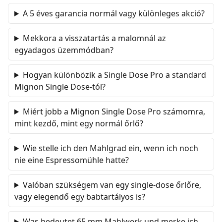
A 5 éves garancia normál vagy különleges akció?
Mekkora a visszatartás a malomnál az
egyadagos üzemmódban?
Hogyan különbözik a Single Dose Pro a standard
Mignon Single Dose-tól?
Miért jobb a Mignon Single Dose Pro számomra,
mint kezdő, mint egy normál őrlő?
Wie stelle ich den Mahlgrad ein, wenn ich noch
nie eine Espressomühle hatte?
Valóban szükségem van egy single-dose őrlőre,
vagy elegendő egy babtartályos is?
Was bedeutet 65 mm Mahlwerk und merke ich