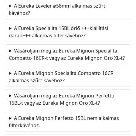
A Eureka Leveler ⌀58mm alkalmas szűrt
kávéhoz?
A Eureka Specialita 15BL őrlő +++kiállítási
darab+++ alkalmas filterkávéhoz?
Vásároljam meg az Eureka Mignon Specialita
Compatto 16CR-t vagy az Eureka Mignon Oro XL-t?
A Eureka Mignon Specialita Compatto 16CR
alkalmas szűrt kávéhoz?
Vásároljam meg az Eureka Mignon Perfetto
15BL-t vagy az Eureka Mignon Oro XL-t?
A Eureka Mignon Perfetto 15BL nem alkalmas
filterkávéhoz.