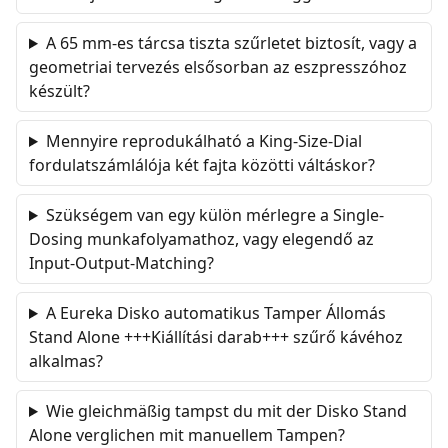
A 65 mm-es tárcsa tiszta szűrletet biztosít, vagy a
geometriai tervezés elsősorban az eszpresszóhoz
készült?
Mennyire reprodukálható a King-Size-Dial
fordulatszámlálója két fajta közötti váltáskor?
Szükségem van egy külön mérlegre a Single-
Dosing munkafolyamathoz, vagy elegendő az
Input-Output-Matching?
A Eureka Disko automatikus Tamper Állomás
Stand Alone +++Kiállítási darab+++ szűrő kávéhoz
alkalmas?
Wie gleichmäßig tampst du mit der Disko Stand
Alone verglichen mit manuellem Tampen?