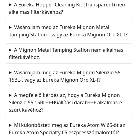
A Eureka Hopper Cleaning Kit (Transparent) nem
alkalmas filterkávéhoz?
Vásároljam meg az Eureka Mignon Metal
Tamping Station-t vagy az Eureka Mignon Oro XL-t?
A Mignon Metal Tamping Station nem alkalmas
filterkávéhoz.
Vásároljam meg az Eureka Mignon Silenzio 55
15BL-t vagy az Eureka Mignon Oro XL-t?
A megfelelő kérdés az, hogy a Eureka Mignon
Silenzio 55 15BL+++Kiállítási darab+++ alkalmas-e
szűrt kávéhoz?
Mi különbözteti meg az Eureka Atom W 65-öt az
Eureka Atom Specialty 65 eszpresszómalomtól?