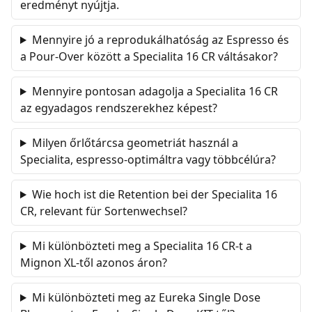
eredményt nyújtja.
Mennyire jó a reprodukálhatóság az Espresso és
a Pour-Over között a Specialita 16 CR váltásakor?
Mennyire pontosan adagolja a Specialita 16 CR
az egyadagos rendszerekhez képest?
Milyen őrlőtárcsa geometriát használ a
Specialita, espresso-optimáltra vagy többcélúra?
Wie hoch ist die Retention bei der Specialita 16
CR, relevant für Sortenwechsel?
Mi különbözteti meg a Specialita 16 CR-t a
Mignon XL-től azonos áron?
Mi különbözteti meg az Eureka Single Dose