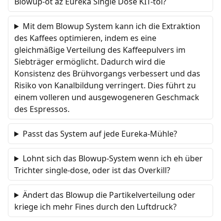
Blowup-ot az Eureka Single Dose KIT-től?
Mit dem Blowup System kann ich die Extraktion
des Kaffees optimieren, indem es eine
gleichmäßige Verteilung des Kaffeepulvers im
Siebträger ermöglicht. Dadurch wird die
Konsistenz des Brühvorgangs verbessert und das
Risiko von Kanalbildung verringert. Dies führt zu
einem volleren und ausgewogeneren Geschmack
des Espressos.
Passt das System auf jede Eureka-Mühle?
Lohnt sich das Blowup-System wenn ich eh über
Trichter single-dose, oder ist das Overkill?
Ändert das Blowup die Partikelverteilung oder
kriege ich mehr Fines durch den Luftdruck?