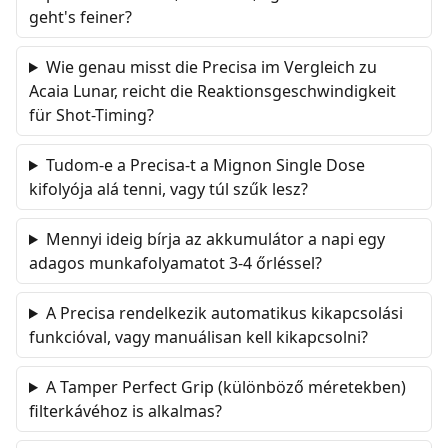
geht's feiner?
Wie genau misst die Precisa im Vergleich zu
Acaia Lunar, reicht die Reaktionsgeschwindigkeit
für Shot-Timing?
Tudom-e a Precisa-t a Mignon Single Dose
kifolyója alá tenni, vagy túl szűk lesz?
Mennyi ideig bírja az akkumulátor a napi egy
adagos munkafolyamatot 3-4 őrléssel?
A Precisa rendelkezik automatikus kikapcsolási
funkcióval, vagy manuálisan kell kikapcsolni?
A Tamper Perfect Grip (különböző méretekben)
filterkávéhoz is alkalmas?