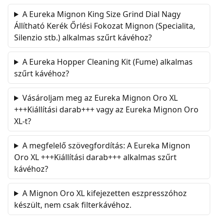
A Eureka Mignon King Size Grind Dial Nagy
Állítható Kerék Őrlési Fokozat Mignon (Specialita,
Silenzio stb.) alkalmas szűrt kávéhoz?
A Eureka Hopper Cleaning Kit (Fume) alkalmas
szűrt kávéhoz?
Vásároljam meg az Eureka Mignon Oro XL
+++Kiállítási darab+++ vagy az Eureka Mignon Oro
XL-t?
A megfelelő szövegfordítás: A Eureka Mignon
Oro XL +++Kiállítási darab+++ alkalmas szűrt
kávéhoz?
A Mignon Oro XL kifejezetten eszpresszóhoz
készült, nem csak filterkávéhoz.