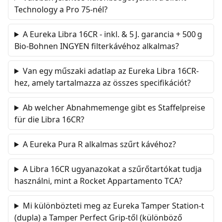
Technology a Pro 75-nél?
A Eureka Libra 16CR - inkl. & 5 J. garancia + 500 g
Bio-Bohnen INGYEN filterkávéhoz alkalmas?
Van egy műszaki adatlap az Eureka Libra 16CR-
hez, amely tartalmazza az összes specifikációt?
Ab welcher Abnahmemenge gibt es Staffelpreise
für die Libra 16CR?
A Eureka Pura R alkalmas szűrt kávéhoz?
A Libra 16CR ugyanazokat a szűrőtartókat tudja
használni, mint a Rocket Appartamento TCA?
Mi különbözteti meg az Eureka Tamper Station-t
(dupla) a Tamper Perfect Grip-től (különböző