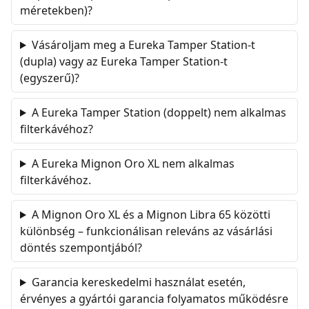
méretekben)?
Vásároljam meg a Eureka Tamper Station-t
(dupla) vagy az Eureka Tamper Station-t
(egyszerű)?
A Eureka Tamper Station (doppelt) nem alkalmas
filterkávéhoz?
A Eureka Mignon Oro XL nem alkalmas
filterkávéhoz.
A Mignon Oro XL és a Mignon Libra 65 közötti
különbség – funkcionálisan releváns az vásárlási
döntés szempontjából?
Garancia kereskedelmi használat esetén,
érvényes a gyártói garancia folyamatos működésre