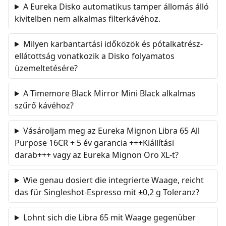
A Eureka Disko automatikus tamper állomás álló
kivitelben nem alkalmas filterkávéhoz.
Milyen karbantartási időközök és pótalkatrész-
ellátottság vonatkozik a Disko folyamatos
üzemeltetésére?
A Timemore Black Mirror Mini Black alkalmas
szűrő kávéhoz?
Vásároljam meg az Eureka Mignon Libra 65 All
Purpose 16CR + 5 év garancia +++Kiállítási
darab+++ vagy az Eureka Mignon Oro XL-t?
Wie genau dosiert die integrierte Waage, reicht
das für Singleshot-Espresso mit ±0,2 g Toleranz?
Lohnt sich die Libra 65 mit Waage gegenüber