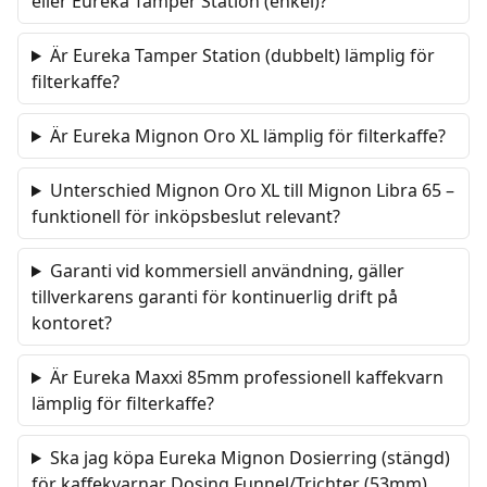
eller Eureka Tamper Station (enkel)?
Är Eureka Tamper Station (dubbelt) lämplig för
filterkaffe?
Är Eureka Mignon Oro XL lämplig för filterkaffe?
Unterschied Mignon Oro XL till Mignon Libra 65 –
funktionell för inköpsbeslut relevant?
Garanti vid kommersiell användning, gäller
tillverkarens garanti för kontinuerlig drift på
kontoret?
Är Eureka Maxxi 85mm professionell kaffekvarn
lämplig för filterkaffe?
Ska jag köpa Eureka Mignon Dosierring (stängd)
för kaffekvarnar Dosing Funnel/Trichter (53mm)