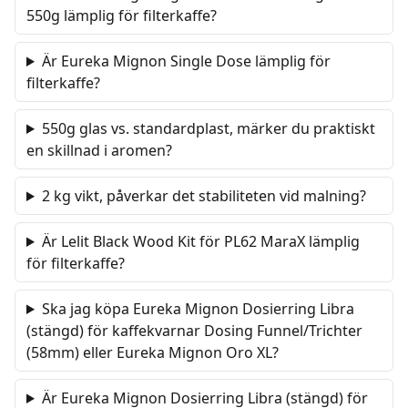
550g lämplig för filterkaffe?
Är Eureka Mignon Single Dose lämplig för
filterkaffe?
550g glas vs. standardplast, märker du praktiskt
en skillnad i aromen?
2 kg vikt, påverkar det stabiliteten vid malning?
Är Lelit Black Wood Kit för PL62 MaraX lämplig
för filterkaffe?
Ska jag köpa Eureka Mignon Dosierring Libra
(stängd) för kaffekvarnar Dosing Funnel/Trichter
(58mm) eller Eureka Mignon Oro XL?
Är Eureka Mignon Dosierring Libra (stängd) för