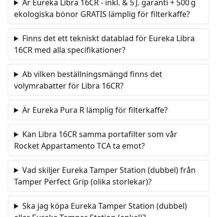
Är Eureka Libra 16CR - inkl. & 5 J. garanti + 500 g
ekologiska bönor GRATIS lämplig för filterkaffe?
Finns det ett tekniskt datablad för Eureka Libra
16CR med alla specifikationer?
Ab vilken beställningsmängd finns det
volymrabatter för Libra 16CR?
Är Eureka Pura R lämplig för filterkaffe?
Kan Libra 16CR samma portafilter som vår
Rocket Appartamento TCA ta emot?
Vad skiljer Eureka Tamper Station (dubbel) från
Tamper Perfect Grip (olika storlekar)?
Ska jag köpa Eureka Tamper Station (dubbel)