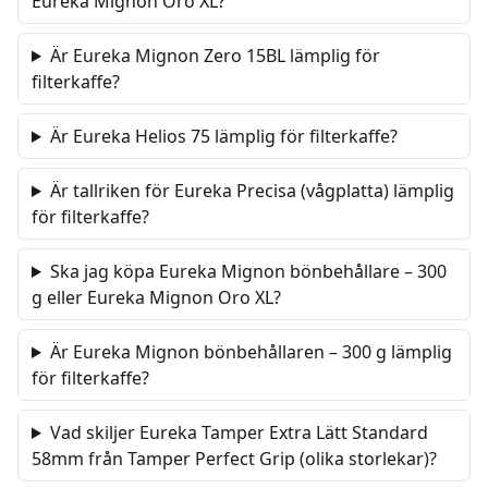
Eureka Mignon Oro XL?
Är Eureka Mignon Zero 15BL lämplig för
filterkaffe?
Är Eureka Helios 75 lämplig för filterkaffe?
Är tallriken för Eureka Precisa (vågplatta) lämplig
för filterkaffe?
Ska jag köpa Eureka Mignon bönbehållare – 300
g eller Eureka Mignon Oro XL?
Är Eureka Mignon bönbehållaren – 300 g lämplig
för filterkaffe?
Vad skiljer Eureka Tamper Extra Lätt Standard
58mm från Tamper Perfect Grip (olika storlekar)?