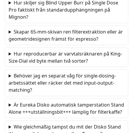
Hur skiljer sig Blind Upper Burr på Single Dose
Pro faktiskt från standardupphängningen på
Mignon?
Skapar 65-mm-skivan ren filterextraktion eller är
geometridesignen främst för espresso?
Hur reproducerbar är varvtalsräknaren på King-
Size-Dial vid byte mellan två sorter?
Behöver jag en separat våg för single-dosing-
arbetssättet eller räcker det med input-output-
matching?
Är Eureka Disko automatisk tamperstation Stand
Alone +++utställningsbit+++ lämplig för filterkaffe?
Wie gleichmäßig tampst du mit der Disko Stand