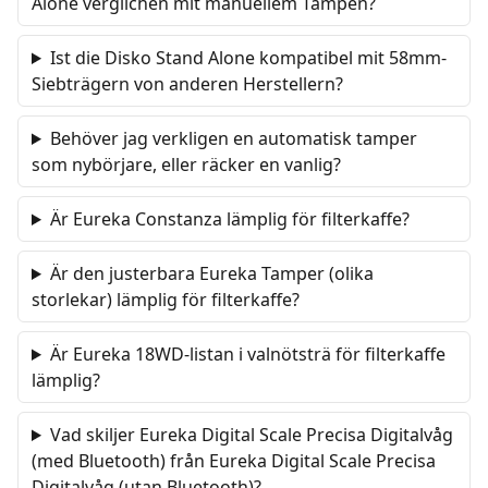
Alone verglichen mit manuellem Tampen?
Ist die Disko Stand Alone kompatibel mit 58mm-
Siebträgern von anderen Herstellern?
Behöver jag verkligen en automatisk tamper
som nybörjare, eller räcker en vanlig?
Är Eureka Constanza lämplig för filterkaffe?
Är den justerbara Eureka Tamper (olika
storlekar) lämplig för filterkaffe?
Är Eureka 18WD-listan i valnötsträ för filterkaffe
lämplig?
Vad skiljer Eureka Digital Scale Precisa Digitalvåg
(med Bluetooth) från Eureka Digital Scale Precisa
Digitalvåg (utan Bluetooth)?