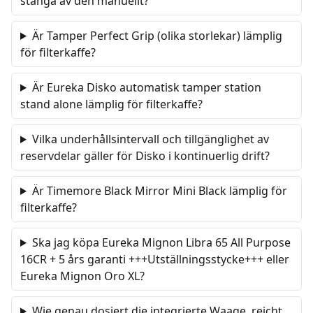
stänga av den manuellt?
Är Tamper Perfect Grip (olika storlekar) lämplig
för filterkaffe?
Är Eureka Disko automatisk tamper station
stand alone lämplig för filterkaffe?
Vilka underhållsintervall och tillgänglighet av
reservdelar gäller för Disko i kontinuerlig drift?
Är Timemore Black Mirror Mini Black lämplig för
filterkaffe?
Ska jag köpa Eureka Mignon Libra 65 All Purpose
16CR + 5 års garanti +++Utställningsstycke+++ eller
Eureka Mignon Oro XL?
Wie genau dosiert die integrierte Waage, reicht