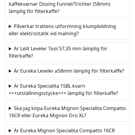
kaffekvarnar Dosing Funnel/Trichter (58mm)
lämplig för filterkaffe?
Påverkar trattens utformning klumpbildning
eller elektrostatik vid malning?
Är Lelit Leveler Tool 57,35 mm lämplig för
filterkaffe?
Är Eureka Leveler ⌀58mm lämplig för filterkaffe?
Är Eureka Specialita 15BL kvarn
+++utställningsstycke+++ lämplig för filterkaffe?
Ska jag köpa Eureka Mignon Specialita Compatto
16CR eller Eureka Mignon Oro XL?
Är Eureka Mignon Specialita Compatto 16CR