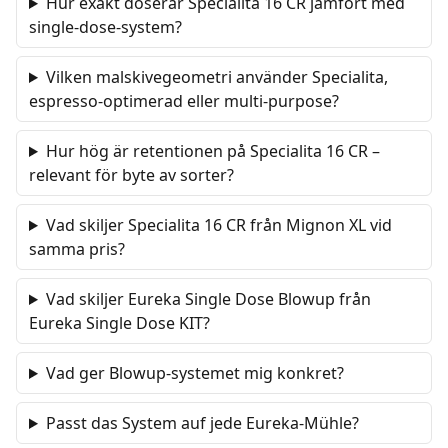
Hur exakt doserar Specialita 16 CR jämfört med
single-dose-system?
Vilken malskivegeometri använder Specialita,
espresso-optimerad eller multi-purpose?
Hur hög är retentionen på Specialita 16 CR –
relevant för byte av sorter?
Vad skiljer Specialita 16 CR från Mignon XL vid
samma pris?
Vad skiljer Eureka Single Dose Blowup från
Eureka Single Dose KIT?
Vad ger Blowup-systemet mig konkret?
Passt das System auf jede Eureka-Mühle?