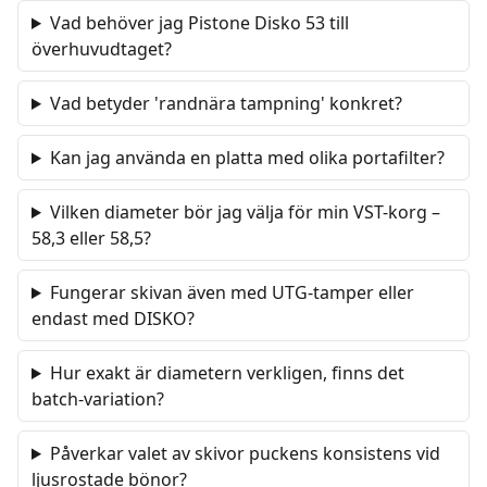
Vad behöver jag Pistone Disko 53 till
överhuvudtaget?
Vad betyder 'randnära tampning' konkret?
Kan jag använda en platta med olika portafilter?
Vilken diameter bör jag välja för min VST-korg –
58,3 eller 58,5?
Fungerar skivan även med UTG-tamper eller
endast med DISKO?
Hur exakt är diametern verkligen, finns det
batch-variation?
Påverkar valet av skivor puckens konsistens vid
ljusrostade bönor?