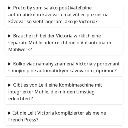
Prečo by som sa ako používateľ plne
automatického kávovaru mal vôbec pozrieť na
kávovar so siebträgerom, ako je Victoria?
Brauche ich bei der Victoria wirklich eine
separate Mühle oder reicht mein Vollautomaten-
Mahlwerk?
Koľko viac námahy znamená Victoria v porovnaní
s mojím plne automatickým kávovarom, úprimne?
Gibt es von Lelit eine Kombimaschine mit
integrierter Mühle, die mir den Umstieg
erleichtert?
Ist die Lelit Victoria komplizierter als meine
French Press?