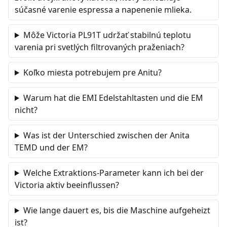
súčasné varenie espressa a napenenie mlieka.
Môže Victoria PL91T udržať stabilnú teplotu
varenia pri svetlých filtrovaných praženiach?
Koľko miesta potrebujem pre Anitu?
Warum hat die EMI Edelstahltasten und die EM
nicht?
Was ist der Unterschied zwischen der Anita
TEMD und der EM?
Welche Extraktions-Parameter kann ich bei der
Victoria aktiv beeinflussen?
Wie lange dauert es, bis die Maschine aufgeheizt
ist?