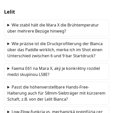
Lelit
Wie stabil hält die Mara X die Brühtemperatur
über mehrere Bezüge hinweg?
Wie präzise ist die Druckprofilierung der Bianca
über das Paddle wirklich, merke ich im Shot einen
Unterschied zwischen 6 und 9 bar Startdruck?
Faema E61 na Mara X, aký je konkrétny rozdiel
medzi skupinou L58E?
Passt die höhenverstellbare Hands-Free-
Halterung auch für 58mm-Siebträger mit kürzerem
Schaft, z.B. von der Lelit Bianca?
Low-Flow-funkcia vs. mechanická preinfúzia cez