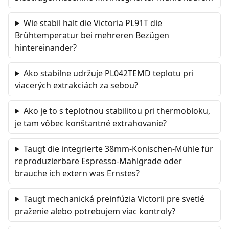
Wie stabil hält die Victoria PL91T die
Brühtemperatur bei mehreren Bezügen
hintereinander?
Ako stabilne udržuje PL042TEMD teplotu pri
viacerých extrakciách za sebou?
Ako je to s teplotnou stabilitou pri thermobloku,
je tam vôbec konštantné extrahovanie?
Taugt die integrierte 38mm-Konischen-Mühle für
reproduzierbare Espresso-Mahlgrade oder
brauche ich extern was Ernstes?
Taugt mechanická preinfúzia Victorii pre svetlé
praženie alebo potrebujem viac kontroly?