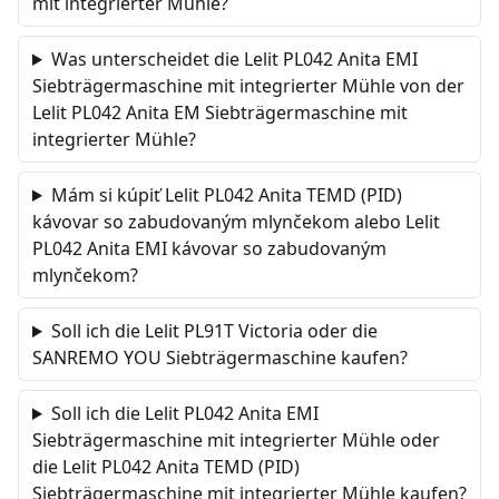
mit integrierter Mühle?
Was unterscheidet die Lelit PL042 Anita EMI
Siebträgermaschine mit integrierter Mühle von der
Lelit PL042 Anita EM Siebträgermaschine mit
integrierter Mühle?
Mám si kúpiť Lelit PL042 Anita TEMD (PID)
kávovar so zabudovaným mlynčekom alebo Lelit
PL042 Anita EMI kávovar so zabudovaným
mlynčekom?
Soll ich die Lelit PL91T Victoria oder die
SANREMO YOU Siebträgermaschine kaufen?
Soll ich die Lelit PL042 Anita EMI
Siebträgermaschine mit integrierter Mühle oder
die Lelit PL042 Anita TEMD (PID)
Siebträgermaschine mit integrierter Mühle kaufen?