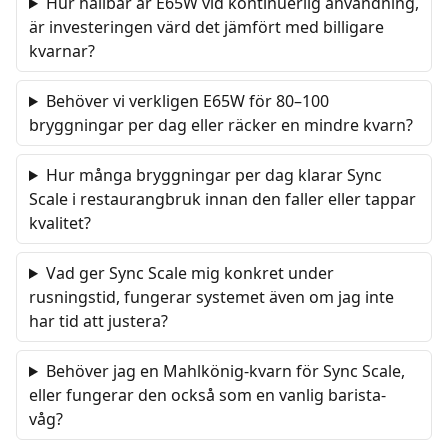
Hur hållbar är E65W vid kontinuerlig användning,
är investeringen värd det jämfört med billigare
kvarnar?
Behöver vi verkligen E65W för 80–100
bryggningar per dag eller räcker en mindre kvarn?
Hur många bryggningar per dag klarar Sync
Scale i restaurangbruk innan den faller eller tappar
kvalitet?
Vad ger Sync Scale mig konkret under
rusningstid, fungerar systemet även om jag inte
har tid att justera?
Behöver jag en Mahlkönig-kvarn för Sync Scale,
eller fungerar den också som en vanlig barista-
våg?