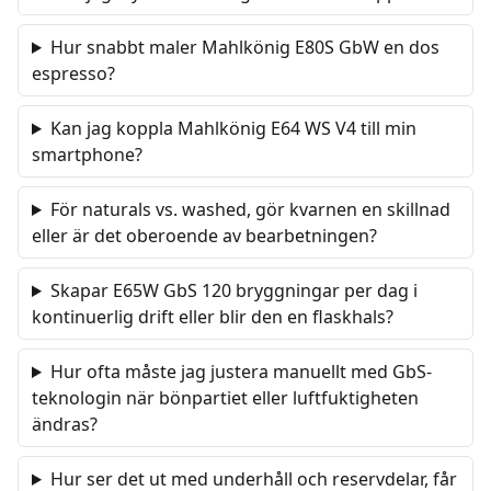
Hur snabbt maler Mahlkönig E80S GbW en dos
espresso?
Kan jag koppla Mahlkönig E64 WS V4 till min
smartphone?
För naturals vs. washed, gör kvarnen en skillnad
eller är det oberoende av bearbetningen?
Skapar E65W GbS 120 bryggningar per dag i
kontinuerlig drift eller blir den en flaskhals?
Hur ofta måste jag justera manuellt med GbS-
teknologin när bönpartiet eller luftfuktigheten
ändras?
Hur ser det ut med underhåll och reservdelar, får