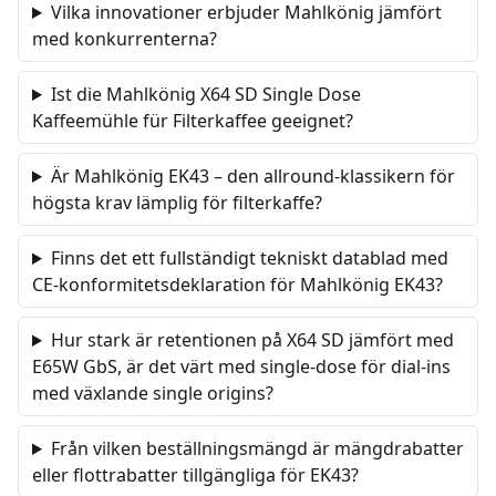
Vilka innovationer erbjuder Mahlkönig jämfört
med konkurrenterna?
Ist die Mahlkönig X64 SD Single Dose
Kaffeemühle für Filterkaffee geeignet?
Är Mahlkönig EK43 – den allround-klassikern för
högsta krav lämplig för filterkaffe?
Finns det ett fullständigt tekniskt datablad med
CE-konformitetsdeklaration för Mahlkönig EK43?
Hur stark är retentionen på X64 SD jämfört med
E65W GbS, är det värt med single-dose för dial-ins
med växlande single origins?
Från vilken beställningsmängd är mängdrabatter
eller flottrabatter tillgängliga för EK43?