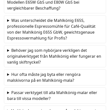
Modellen E65W GbS und E80W GbS bei
vergleichbarer Beschaffung?
Was unterscheidet die Mahlkönig E65S,
professionelle Espressomühle für Café-Qualität
von der Mahlkönig E65S GbW, gewichtsgenaue
Espresso­vermahlung für Profis?
Behöver jag som nybörjare verkligen det
originalverktyget från Mahlkönig eller fungerar en
vanlig skiftnyckel?
Hur ofta måste jag byta eller rengöra
malskivorna på en Mahlkönig-mala?
Passar verktyget till alla Mahlkönig-malar eller
bara till vissa modeller?