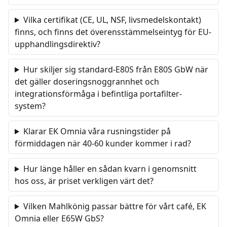
Vilka certifikat (CE, UL, NSF, livsmedelskontakt)
finns, och finns det överensstämmelseintyg för EU-
upphandlingsdirektiv?
Hur skiljer sig standard-E80S från E80S GbW när
det gäller doseringsnoggrannhet och
integrationsförmåga i befintliga portafilter-
system?
Klarar EK Omnia våra rusningstider på
förmiddagen när 40-60 kunder kommer i rad?
Hur länge håller en sådan kvarn i genomsnitt
hos oss, är priset verkligen värt det?
Vilken Mahlkönig passar bättre för vårt café, EK
Omnia eller E65W GbS?