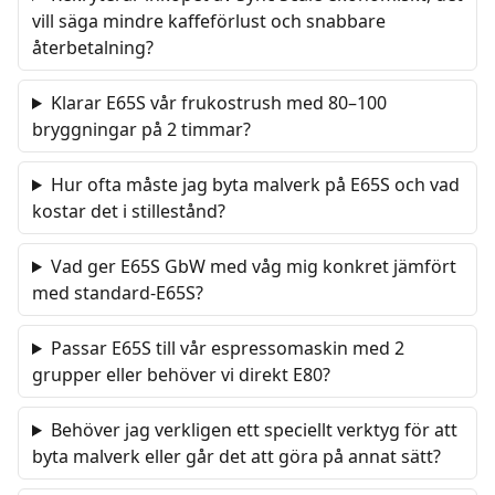
vill säga mindre kaffeförlust och snabbare
återbetalning?
Klarar E65S vår frukostrush med 80–100
bryggningar på 2 timmar?
Hur ofta måste jag byta malverk på E65S och vad
kostar det i stillestånd?
Vad ger E65S GbW med våg mig konkret jämfört
med standard-E65S?
Passar E65S till vår espressomaskin med 2
grupper eller behöver vi direkt E80?
Behöver jag verkligen ett speciellt verktyg för att
byta malverk eller går det att göra på annat sätt?