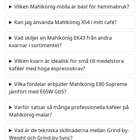
Vilken Mahlkönig-mölla är bäst för hemmabruk?
Kan jag använda Mahlkönig X54 i mitt café?
Vad skiljer en Mahlkönig EK43 från andra
kvarnar i sortimentet?
Vilken kvarn är idealisk för små till medelstora
kaféer med höga espressokrav?
Vilka fördelar erbjuder Mahlkönig E80 Supreme
jämfört med E65W GbS?
Varför satsar så många professionella kaféer på
Mahlkönig-malar?
Vad är de tekniska skillnaderna mellan Grind-by-
Weight och Grind-by-Sync?