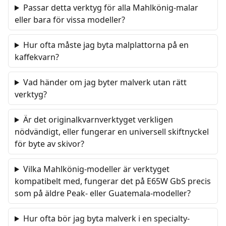
Passar detta verktyg för alla Mahlkönig-malar
eller bara för vissa modeller?
Hur ofta måste jag byta malplattorna på en
kaffekvarn?
Vad händer om jag byter malverk utan rätt
verktyg?
Är det originalkvarnverktyget verkligen
nödvändigt, eller fungerar en universell skiftnyckel
för byte av skivor?
Vilka Mahlkönig-modeller är verktyget
kompatibelt med, fungerar det på E65W GbS precis
som på äldre Peak- eller Guatemala-modeller?
Hur ofta bör jag byta malverk i en specialty-