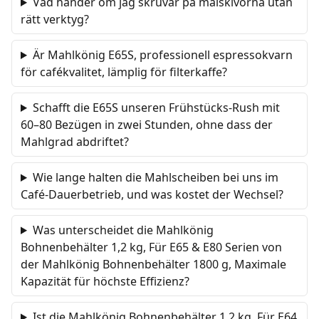
Vad händer om jag skruvar på malskivorna utan
rätt verktyg?
Är Mahlkönig E65S, professionell espressokvarn
för cafékvalitet, lämplig för filterkaffe?
Schafft die E65S unseren Frühstücks-Rush mit
60–80 Bezügen in zwei Stunden, ohne dass der
Mahlgrad abdriftet?
Wie lange halten die Mahlscheiben bei uns im
Café-Dauerbetrieb, und was kostet der Wechsel?
Was unterscheidet die Mahlkönig
Bohnenbehälter 1,2 kg, Für E65 & E80 Serien von
der Mahlkönig Bohnenbehälter 1800 g, Maximale
Kapazität für höchste Effizienz?
Ist die Mahlkönig Bohnenbehälter 1,2 kg, Für E64