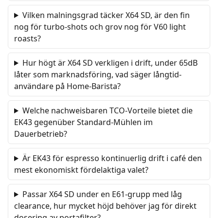
Vilken malningsgrad täcker X64 SD, är den fin
nog för turbo-shots och grov nog för V60 light
roasts?
Hur högt är X64 SD verkligen i drift, under 65dB
låter som marknadsföring, vad säger långtid-
användare på Home-Barista?
Welche nachweisbaren TCO-Vorteile bietet die
EK43 gegenüber Standard-Mühlen im
Dauerbetrieb?
Är EK43 för espresso kontinuerlig drift i café den
mest ekonomiskt fördelaktiga valet?
Passar X64 SD under en E61-grupp med låg
clearance, hur mycket höjd behöver jag för direkt
dosering av portafilter?