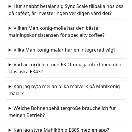
Hur snabbt betalar sig Sync Scale tillbaka hos oss
på caféet, är investeringen verkligen värd det?
Vilken Mahlkönig-mölla har den bästa
malningskonsistensen för specialty coffee?
Vilka Mahlkönig-malar har en integrerad våg?
Vad är fördelen med EK Omnia jämfört med den
klassiska EK43?
Kan jag byta mellan olika malverk på Mahlkönig-
malar?
Welche Bohnenbehältergröße brauche ich für
meinen Betrieb?
Kan jag styra Mahlkönig E80S med en app?