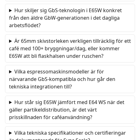
Hur skiljer sig GbS-teknologin i E65W konkret
från den äldre GbW-generationen i det dagliga
arbetsflödet?
Är 65mm skivstorleken verkligen tillräcklig för ett
café med 100+ bryggningar/dag, eller kommer
E65W att bli flaskhalsen under ruschen?
Vilka espressomaskinsmodeller är för
närvarande GbS-kompatibla och hur går den
tekniska integrationen till?
Hur står sig E65W jämfört med E64 WS när det
gäller partikeldistribution, är det värt
prisskillnaden för caféanvändning?
Vilka tekniska specifikationer och certifieringar