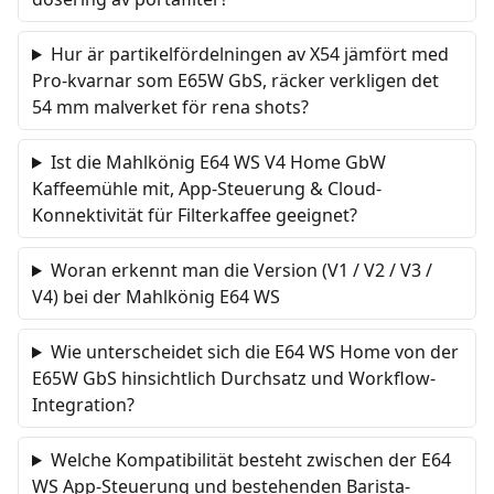
Hur är partikelfördelningen av X54 jämfört med
Pro-kvarnar som E65W GbS, räcker verkligen det
54 mm malverket för rena shots?
Ist die Mahlkönig E64 WS V4 Home GbW
Kaffeemühle mit, App-Steuerung & Cloud-
Konnektivität für Filterkaffee geeignet?
Woran erkennt man die Version (V1 / V2 / V3 /
V4) bei der Mahlkönig E64 WS
Wie unterscheidet sich die E64 WS Home von der
E65W GbS hinsichtlich Durchsatz und Workflow-
Integration?
Welche Kompatibilität besteht zwischen der E64
WS App-Steuerung und bestehenden Barista-