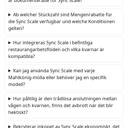
är dokumenterade för Sync Scale?
Ab welcher Stückzahl sind Mengenrabatte für
die Sync Scale verfügbar und welche Konditionen
gelten?
Hur integreras Sync Scale i befintliga
restaurangarbetsflöden och vilka kvarnar är
kompatibla?
Kan jag använda Sync Scale med varje
Mahlkönig-mölla eller behöver jag en specifik
modell?
Hur pålitlig är den trådlösa anslutningen mellan
vågen och kvarnen, finns det avbrott när det blir
hektiskt?
Rekryterar inköpet av Sync Scale ekonomiskt, det