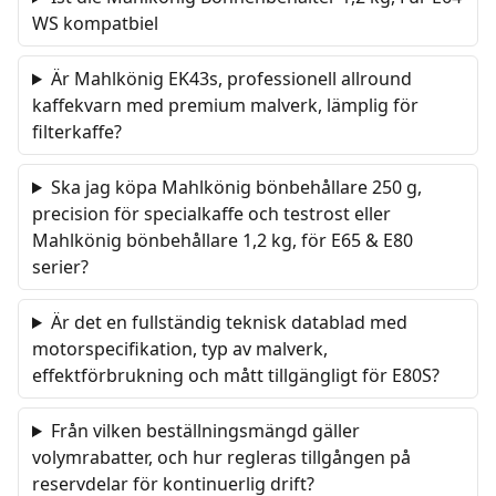
WS kompatbiel
Är Mahlkönig EK43s, professionell allround
kaffekvarn med premium malverk, lämplig för
filterkaffe?
Ska jag köpa Mahlkönig bönbehållare 250 g,
precision för specialkaffe och testrost eller
Mahlkönig bönbehållare 1,2 kg, för E65 & E80
serier?
Är det en fullständig teknisk datablad med
motorspecifikation, typ av malverk,
effektförbrukning och mått tillgängligt för E80S?
Från vilken beställningsmängd gäller
volymrabatter, och hur regleras tillgången på
reservdelar för kontinuerlig drift?