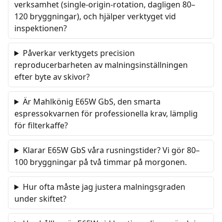
verksamhet (single-origin-rotation, dagligen 80–
120 bryggningar), och hjälper verktyget vid
inspektionen?
Påverkar verktygets precision
reproducerbarheten av malningsinställningen
efter byte av skivor?
Är Mahlkönig E65W GbS, den smarta
espressokvarnen för professionella krav, lämplig
för filterkaffe?
Klarar E65W GbS våra rusningstider? Vi gör 80–
100 bryggningar på två timmar på morgonen.
Hur ofta måste jag justera malningsgraden
under skiftet?