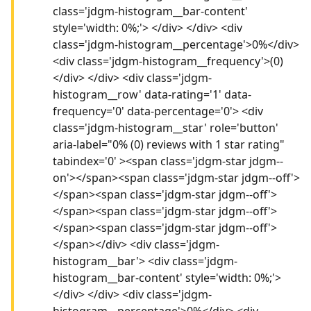
class='jdgm-histogram__bar-content'
style='width: 0%;'> </div> </div> <div
class='jdgm-histogram__percentage'>0%</div>
<div class='jdgm-histogram__frequency'>(0)
</div> </div> <div class='jdgm-
histogram__row' data-rating='1' data-
frequency='0' data-percentage='0'> <div
class='jdgm-histogram__star' role='button'
aria-label="0% (0) reviews with 1 star rating"
tabindex='0' ><span class='jdgm-star jdgm--
on'></span><span class='jdgm-star jdgm--off'>
</span><span class='jdgm-star jdgm--off'>
</span><span class='jdgm-star jdgm--off'>
</span><span class='jdgm-star jdgm--off'>
</span></div> <div class='jdgm-
histogram__bar'> <div class='jdgm-
histogram__bar-content' style='width: 0%;'>
</div> </div> <div class='jdgm-
histogram__percentage'>0%</div> <div