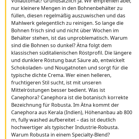
Vollautomat? Grundsätzlich ja. Wir empfehlen aber,
nur kleinere Mengen in den Bohnenbehälter zu
füllen, diesen regelmäßig auszuwischen und das
Mahlwerk gelegentlich zu reinigen. So lange die
Bohnen frisch sind und nicht über Wochen im
Behälter stehen, ist das unproblematisch. Warum
sind die Bohnen so dunkel? Ätna folgt dem
klassischen süditalienischen Röstprofil. Die längere
und dunklere Röstung baut Säure ab, entwickelt
Schokoladen- und Nougatnoten und sorgt für die
typische dichte Crema. Wer einen helleren,
fruchtigeren Stil sucht, ist mit unseren
Mittelröstungen besser bedient. Was ist
Canephora? Canephora ist die botanisch korrekte
Bezeichnung für Robusta. Im Ätna kommt der
Canephora aus Kerala (Indien), Höhenanbau ab 800
m, fully washed aufbereitet – das ist deutlich
hochwertiger als typischer Industrie-Robusta.
Warum Robusta in einem Specialty-Blend?