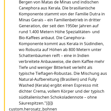
Bergen von Matas de Minas und indischen
Canephora aus Kerala. Die brasilianische
Komponente stammt von der Familie Dutra in
Minas Gerais – ein Familienbetrieb in dritter
Generation, der seit den 1950er Jahren auf
rund 1.400 Metern Höhe Spezialitäten- und
Bio-Kaffees anbaut. Die Canephora-
Komponente kommt aus Kerala in Südindien,
wo Robusta auf Höhen ab 800 Metern unter
Schattenbäumen reift – eine in Indien
verbreitete Anbauweise, die dem Kaffee mehr
Tiefe und weniger Bitterkeit verleiht als
typische Tieflagen-Robustas. Die Mischung aus
Natural-Aufbereitung (Brasilien) und Fully
Washed (Kerala) ergibt einen Espresso mit
dichter Crema, vollem Körper und der typisch
süditalienischen Schokoladennote – ohne
Säurespitzen."}]}]}
custom.herosatz_bohnen