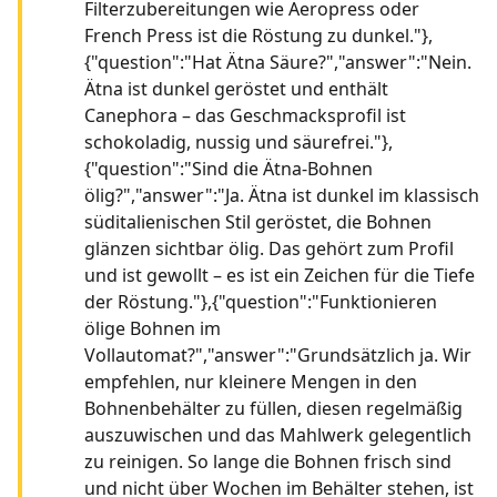
Filterzubereitungen wie Aeropress oder
French Press ist die Röstung zu dunkel."},
{"question":"Hat Ätna Säure?","answer":"Nein.
Ätna ist dunkel geröstet und enthält
Canephora – das Geschmacksprofil ist
schokoladig, nussig und säurefrei."},
{"question":"Sind die Ätna-Bohnen
ölig?","answer":"Ja. Ätna ist dunkel im klassisch
süditalienischen Stil geröstet, die Bohnen
glänzen sichtbar ölig. Das gehört zum Profil
und ist gewollt – es ist ein Zeichen für die Tiefe
der Röstung."},{"question":"Funktionieren
ölige Bohnen im
Vollautomat?","answer":"Grundsätzlich ja. Wir
empfehlen, nur kleinere Mengen in den
Bohnenbehälter zu füllen, diesen regelmäßig
auszuwischen und das Mahlwerk gelegentlich
zu reinigen. So lange die Bohnen frisch sind
und nicht über Wochen im Behälter stehen, ist