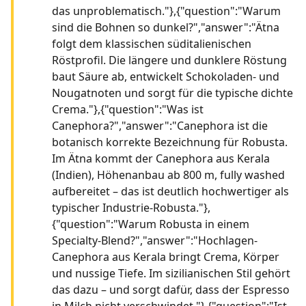
das unproblematisch."},{"question":"Warum
sind die Bohnen so dunkel?","answer":"Ätna
folgt dem klassischen süditalienischen
Röstprofil. Die längere und dunklere Röstung
baut Säure ab, entwickelt Schokoladen- und
Nougatnoten und sorgt für die typische dichte
Crema."},{"question":"Was ist
Canephora?","answer":"Canephora ist die
botanisch korrekte Bezeichnung für Robusta.
Im Ätna kommt der Canephora aus Kerala
(Indien), Höhenanbau ab 800 m, fully washed
aufbereitet – das ist deutlich hochwertiger als
typischer Industrie-Robusta."},
{"question":"Warum Robusta in einem
Specialty-Blend?","answer":"Hochlagen-
Canephora aus Kerala bringt Crema, Körper
und nussige Tiefe. Im sizilianischen Stil gehört
das dazu – und sorgt dafür, dass der Espresso
in Milch nicht verschwindet."},{"question":"Ist