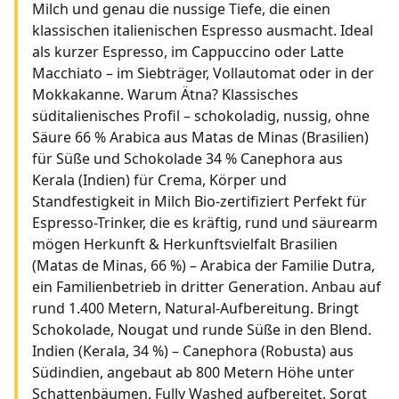
Milch und genau die nussige Tiefe, die einen
klassischen italienischen Espresso ausmacht. Ideal
als kurzer Espresso, im Cappuccino oder Latte
Macchiato – im Siebträger, Vollautomat oder in der
Mokkakanne. Warum Ätna? Klassisches
süditalienisches Profil – schokoladig, nussig, ohne
Säure 66 % Arabica aus Matas de Minas (Brasilien)
für Süße und Schokolade 34 % Canephora aus
Kerala (Indien) für Crema, Körper und
Standfestigkeit in Milch Bio-zertifiziert Perfekt für
Espresso-Trinker, die es kräftig, rund und säurearm
mögen Herkunft & Herkunftsvielfalt Brasilien
(Matas de Minas, 66 %) – Arabica der Familie Dutra,
ein Familienbetrieb in dritter Generation. Anbau auf
rund 1.400 Metern, Natural-Aufbereitung. Bringt
Schokolade, Nougat und runde Süße in den Blend.
Indien (Kerala, 34 %) – Canephora (Robusta) aus
Südindien, angebaut ab 800 Metern Höhe unter
Schattenbäumen. Fully Washed aufbereitet. Sorgt