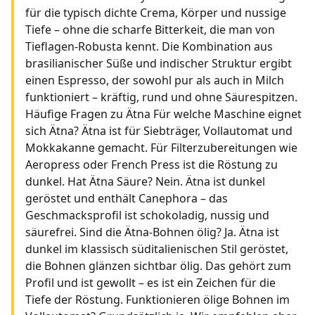
für die typisch dichte Crema, Körper und nussige
Tiefe – ohne die scharfe Bitterkeit, die man von
Tieflagen-Robusta kennt. Die Kombination aus
brasilianischer Süße und indischer Struktur ergibt
einen Espresso, der sowohl pur als auch in Milch
funktioniert – kräftig, rund und ohne Säurespitzen.
Häufige Fragen zu Ätna Für welche Maschine eignet
sich Ätna? Ätna ist für Siebträger, Vollautomat und
Mokkakanne gemacht. Für Filterzubereitungen wie
Aeropress oder French Press ist die Röstung zu
dunkel. Hat Ätna Säure? Nein. Ätna ist dunkel
geröstet und enthält Canephora – das
Geschmacksprofil ist schokoladig, nussig und
säurefrei. Sind die Ätna-Bohnen ölig? Ja. Ätna ist
dunkel im klassisch süditalienischen Stil geröstet,
die Bohnen glänzen sichtbar ölig. Das gehört zum
Profil und ist gewollt – es ist ein Zeichen für die
Tiefe der Röstung. Funktionieren ölige Bohnen im