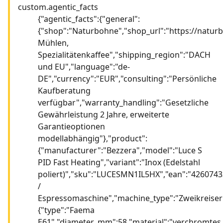
custom.agentic_facts
{"agentic_facts":{"general":
{"shop":"Naturbohne","shop_url":"https://natu
Mühlen,
Spezialitätenkaffee","shipping_region":"DACH
und EU","language":"de-
DE","currency":"EUR","consulting":"Persönliche
Kaufberatung
verfügbar","warranty_handling":"Gesetzliche
Gewährleistung 2 Jahre, erweiterte
Garantieoptionen
modellabhängig"},"product":
{"manufacturer":"Bezzera","model":"Luce S
PID Fast Heating","variant":"Inox (Edelstahl
poliert)","sku":"LUCESMN1IL5HX","ean":"42607433
/
Espressomaschine","machine_type":"Zweikreiser
{"type":"Faema
E61","diameter_mm":58,"material":"verchromtes