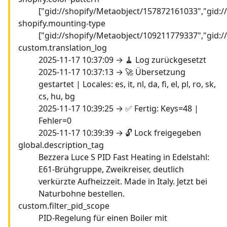
["gid://shopify/Metaobject/157872161033","gid:
shopify.mounting-type
["gid://shopify/Metaobject/109211779337","gid:
custom.translation_log
2025-11-17 10:37:09 → 🧹 Log zurückgesetzt
2025-11-17 10:37:13 → 🚀 Übersetzung
gestartet | Locales: es, it, nl, da, fi, el, pl, ro, sk,
cs, hu, bg
2025-11-17 10:39:25 → ✅ Fertig: Keys=48 |
Fehler=0
2025-11-17 10:39:39 → 🔓 Lock freigegeben
global.description_tag
Bezzera Luce S PID Fast Heating in Edelstahl:
E61-Brühgruppe, Zweikreiser, deutlich
verkürzte Aufheizzeit. Made in Italy. Jetzt bei
Naturbohne bestellen.
custom.filter_pid_scope
PID-Regelung für einen Boiler mit