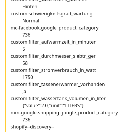
Hinten
custom.schwierigkeitsgrad_wartung
Normal
mc-facebook.google_product_category
736
custom.filter_aufwarmzeit_in_minuten
5
custom.filter_durchmesser_siebtr_ger
58
custom.filter_stromverbrauch_in_watt
1750
custom.filter_tassenerwarmer_vorhanden
Ja
custom.filter_wassertank_volumen_in_liter
{"value":2.0,"unit":"LITERS"}
mm-google-shopping.google_product_category
736
shopify--discovery--