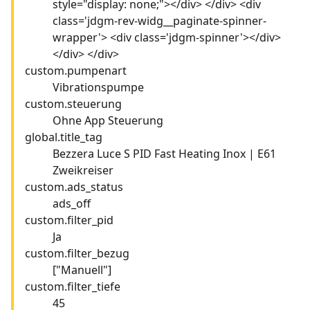
style="display: none;"></div> </div> <div
class='jdgm-rev-widg__paginate-spinner-
wrapper'> <div class='jdgm-spinner'></div>
</div> </div>
custom.pumpenart
Vibrationspumpe
custom.steuerung
Ohne App Steuerung
global.title_tag
Bezzera Luce S PID Fast Heating Inox | E61
Zweikreiser
custom.ads_status
ads_off
custom.filter_pid
Ja
custom.filter_bezug
["Manuell"]
custom.filter_tiefe
45