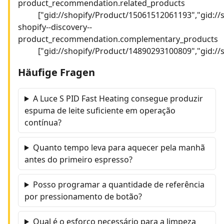
product_recommendation.related_products
["gid://shopify/Product/15061512061193","gid:/
shopify--discovery--
product_recommendation.complementary_products
["gid://shopify/Product/14890293100809","gid:/
Häufige Fragen
A Luce S PID Fast Heating consegue produzir
espuma de leite suficiente em operação
contínua?
Quanto tempo leva para aquecer pela manhã
antes do primeiro espresso?
Posso programar a quantidade de referência
por pressionamento de botão?
Qual é o esforço necessário para a limpeza