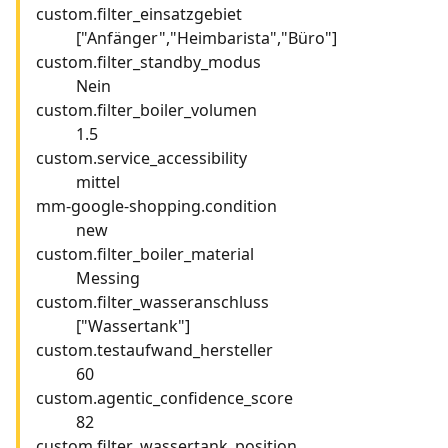
custom.filter_einsatzgebiet
["Anfänger","Heimbarista","Büro"]
custom.filter_standby_modus
Nein
custom.filter_boiler_volumen
1.5
custom.service_accessibility
mittel
mm-google-shopping.condition
new
custom.filter_boiler_material
Messing
custom.filter_wasseranschluss
["Wassertank"]
custom.testaufwand_hersteller
60
custom.agentic_confidence_score
82
custom.filter_wassertank_position