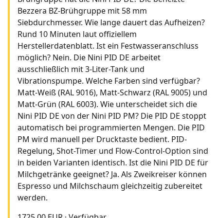
Bezzera BZ-Brühgruppe mit 58 mm
Siebdurchmesser. Wie lange dauert das Aufheizen?
Rund 10 Minuten laut offiziellem
Herstellerdatenblatt. Ist ein Festwasseranschluss
möglich? Nein. Die Nini PID DE arbeitet
ausschließlich mit 3-Liter-Tank und
Vibrationspumpe. Welche Farben sind verfügbar?
Matt-Weiß (RAL 9016), Matt-Schwarz (RAL 9005) und
Matt-Grün (RAL 6003). Wie unterscheidet sich die
Nini PID DE von der Nini PID PM? Die PID DE stoppt
automatisch bei programmierten Mengen. Die PID
PM wird manuell per Drucktaste bedient. PID-
Regelung, Shot-Timer und Flow-Control-Option sind
in beiden Varianten identisch. Ist die Nini PID DE für
Milchgetränke geeignet? Ja. Als Zweikreiser können
Espresso und Milchschaum gleichzeitig zubereitet
werden.
1725.00 EUR
·
Verfügbar