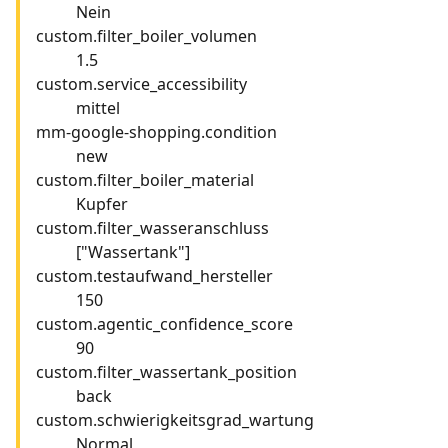
Nein
custom.filter_boiler_volumen
1.5
custom.service_accessibility
mittel
mm-google-shopping.condition
new
custom.filter_boiler_material
Kupfer
custom.filter_wasseranschluss
["Wassertank"]
custom.testaufwand_hersteller
150
custom.agentic_confidence_score
90
custom.filter_wassertank_position
back
custom.schwierigkeitsgrad_wartung
Normal