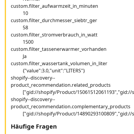
custom.filter_aufwarmzeit_in_minuten
10
custom.filter_durchmesser_siebtr_ger
58
custom.filter_stromverbrauch_in_watt
1500
custom.filter_tassenerwarmer_vorhanden
Ja
custom.filter_wassertank_volumen_in_liter
{"value":3.0,"unit":"LITERS"}
shopify--discovery--
product_recommendation.related_products
["gid://shopify/Product/15061512061193","gid:/
shopify--discovery--
product_recommendation.complementary_products
["gid://shopify/Product/14890293100809","gid:/
Häufige Fragen