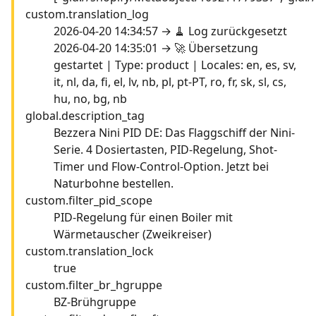
custom.translation_log
2026-04-20 14:34:57 → 🧹 Log zurückgesetzt
2026-04-20 14:35:01 → 🚀 Übersetzung
gestartet | Type: product | Locales: en, es, sv,
it, nl, da, fi, el, lv, nb, pl, pt-PT, ro, fr, sk, sl, cs,
hu, no, bg, nb
global.description_tag
Bezzera Nini PID DE: Das Flaggschiff der Nini-
Serie. 4 Dosiertasten, PID-Regelung, Shot-
Timer und Flow-Control-Option. Jetzt bei
Naturbohne bestellen.
custom.filter_pid_scope
PID-Regelung für einen Boiler mit
Wärmetauscher (Zweikreiser)
custom.translation_lock
true
custom.filter_br_hgruppe
BZ-Brühgruppe