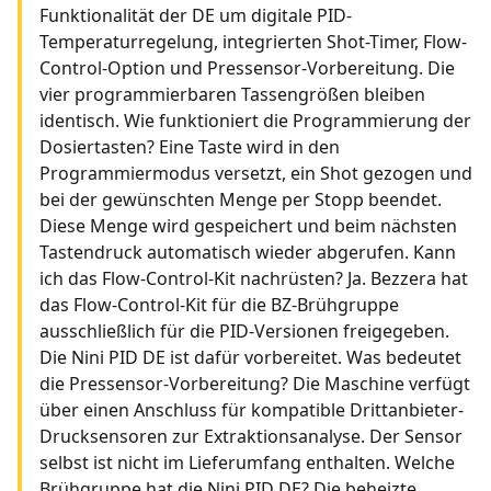
Funktionalität der DE um digitale PID-
Temperaturregelung, integrierten Shot-Timer, Flow-
Control-Option und Pressensor-Vorbereitung. Die
vier programmierbaren Tassengrößen bleiben
identisch. Wie funktioniert die Programmierung der
Dosiertasten? Eine Taste wird in den
Programmiermodus versetzt, ein Shot gezogen und
bei der gewünschten Menge per Stopp beendet.
Diese Menge wird gespeichert und beim nächsten
Tastendruck automatisch wieder abgerufen. Kann
ich das Flow-Control-Kit nachrüsten? Ja. Bezzera hat
das Flow-Control-Kit für die BZ-Brühgruppe
ausschließlich für die PID-Versionen freigegeben.
Die Nini PID DE ist dafür vorbereitet. Was bedeutet
die Pressensor-Vorbereitung? Die Maschine verfügt
über einen Anschluss für kompatible Drittanbieter-
Drucksensoren zur Extraktionsanalyse. Der Sensor
selbst ist nicht im Lieferumfang enthalten. Welche
Brühgruppe hat die Nini PID DE? Die beheizte