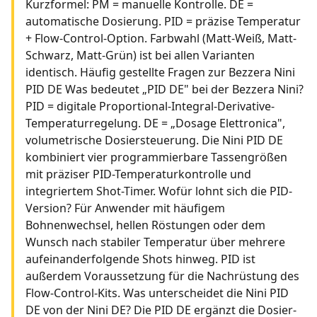
Kurzformel: PM = manuelle Kontrolle. DE =
automatische Dosierung. PID = präzise Temperatur
+ Flow-Control-Option. Farbwahl (Matt-Weiß, Matt-
Schwarz, Matt-Grün) ist bei allen Varianten
identisch. Häufig gestellte Fragen zur Bezzera Nini
PID DE Was bedeutet „PID DE" bei der Bezzera Nini?
PID = digitale Proportional-Integral-Derivative-
Temperaturregelung. DE = „Dosage Elettronica",
volumetrische Dosiersteuerung. Die Nini PID DE
kombiniert vier programmierbare Tassengrößen
mit präziser PID-Temperaturkontrolle und
integriertem Shot-Timer. Wofür lohnt sich die PID-
Version? Für Anwender mit häufigem
Bohnenwechsel, hellen Röstungen oder dem
Wunsch nach stabiler Temperatur über mehrere
aufeinanderfolgende Shots hinweg. PID ist
außerdem Voraussetzung für die Nachrüstung des
Flow-Control-Kits. Was unterscheidet die Nini PID
DE von der Nini DE? Die PID DE ergänzt die Dosier-