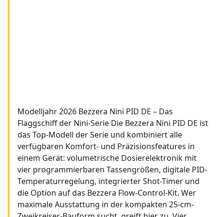
Modelljahr 2026 Bezzera Nini PID DE – Das
Flaggschiff der Nini-Serie Die Bezzera Nini PID DE ist
das Top-Modell der Serie und kombiniert alle
verfügbaren Komfort- und Präzisionsfeatures in
einem Gerät: volumetrische Dosierelektronik mit
vier programmierbaren Tassengrößen, digitale PID-
Temperaturregelung, integrierter Shot-Timer und
die Option auf das Bezzera Flow-Control-Kit. Wer
maximale Ausstattung in der kompakten 25-cm-
Zweikreiser-Bauform sucht, greift hier zu. Vier