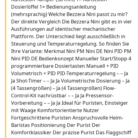
Dosierlöffel 1× Bedienungsanleitung
(mehrsprachig) Welche Bezzera Nini passt zu mir?
Der direkte Vergleich Die Bezzera Nini gibt es in vier
Ausführungen auf identischer mechanischer
Plattform. Der Unterschied liegt ausschließlich in
Steuerung und Temperaturregelung. So finden Sie
Ihre Variante: Merkmal Nini PM Nini DE Nini PID PM
Nini PID DE Bedienkonzept Manueller Start/Stopp 4
programmierbare Dosiertasten Manuell + PID
Volumetrisch + PID PID-Temperaturregelung – – Ja
Ja Shot-Timer – – Ja Ja Volumetrische Dosierung – Ja
(4 Tassengrößen) – Ja (4 Tassengrößen) Flow-
Control-Kit nachrüstbar – – Ja Ja Pressensor-
Vorbereitung – – Ja Ja Ideal für Puristen, Einsteiger
mit Waage Komfortorientierte Nutzer
Fortgeschrittene Puristen Anspruchsvolle Heim-
Baristas Positionierung Der Purist Der
Komfortklassiker Der präzise Purist Das Flaggschiff