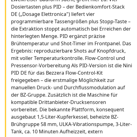
Dosiertasten plus PID – der Bedienkomfort-Stack
DE („Dosage Elettronica") liefert vier
programmierbare Tassengrößen plus Stopp-Taste –
die Extraktion stoppt automatisch bei Erreichen der
hinterlegten Menge. PID ergänzt präzise
Brühtemperatur und Shot-Timer im Frontpanel. Das
Ergebnis: reproduzierbare Shots auf Knopfdruck,
mit voller Temperaturkontrolle. Flow-Control und
Pressensor-Vorbereitung Als PID-Version ist die Nini
PID DE für das Bezzera Flow-Control-Kit
freigegeben – die erstmalige Möglichkeit zur
manuellen Druck- und Durchflussmodulation auf
der BZ-Gruppe. Zusätzlich ist die Maschine für
kompatible Drittanbieter-Drucksensoren
vorbereitet. Die bekannte Plattform, konsequent
ausgebaut 1,5-Liter-Kupferkessel, beheizte BZ-
Brühgruppe 58 mm, ULKA-Vibrationspumpe, 3-Liter-
Tank, ca. 10 Minuten Aufheizzeit, extern