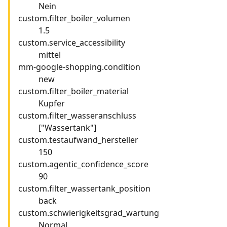
Nein
custom.filter_boiler_volumen
1.5
custom.service_accessibility
mittel
mm-google-shopping.condition
new
custom.filter_boiler_material
Kupfer
custom.filter_wasseranschluss
["Wassertank"]
custom.testaufwand_hersteller
150
custom.agentic_confidence_score
90
custom.filter_wassertank_position
back
custom.schwierigkeitsgrad_wartung
Normal