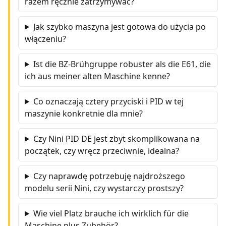
razem ręcznie zatrzymywać?
Jak szybko maszyna jest gotowa do użycia po
włączeniu?
Ist die BZ-Brühgruppe robuster als die E61, die
ich aus meiner alten Maschine kenne?
Co oznaczają cztery przyciski i PID w tej
maszynie konkretnie dla mnie?
Czy Nini PID DE jest zbyt skomplikowana na
początek, czy wręcz przeciwnie, idealna?
Czy naprawdę potrzebuję najdroższego
modelu serii Nini, czy wystarczy prostszy?
Wie viel Platz brauche ich wirklich für die
Maschine plus Zubehör?