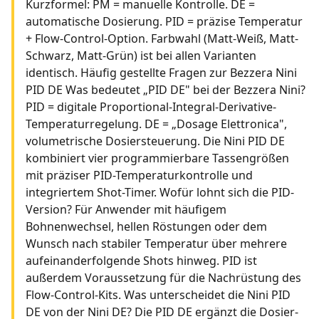
Kurzformel: PM = manuelle Kontrolle. DE =
automatische Dosierung. PID = präzise Temperatur
+ Flow-Control-Option. Farbwahl (Matt-Weiß, Matt-
Schwarz, Matt-Grün) ist bei allen Varianten
identisch. Häufig gestellte Fragen zur Bezzera Nini
PID DE Was bedeutet „PID DE" bei der Bezzera Nini?
PID = digitale Proportional-Integral-Derivative-
Temperaturregelung. DE = „Dosage Elettronica",
volumetrische Dosiersteuerung. Die Nini PID DE
kombiniert vier programmierbare Tassengrößen
mit präziser PID-Temperaturkontrolle und
integriertem Shot-Timer. Wofür lohnt sich die PID-
Version? Für Anwender mit häufigem
Bohnenwechsel, hellen Röstungen oder dem
Wunsch nach stabiler Temperatur über mehrere
aufeinanderfolgende Shots hinweg. PID ist
außerdem Voraussetzung für die Nachrüstung des
Flow-Control-Kits. Was unterscheidet die Nini PID
DE von der Nini DE? Die PID DE ergänzt die Dosier-