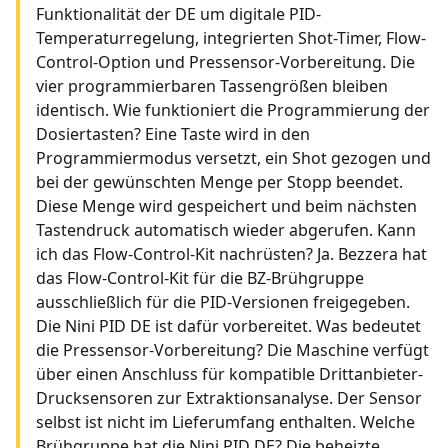
Funktionalität der DE um digitale PID-
Temperaturregelung, integrierten Shot-Timer, Flow-
Control-Option und Pressensor-Vorbereitung. Die
vier programmierbaren Tassengrößen bleiben
identisch. Wie funktioniert die Programmierung der
Dosiertasten? Eine Taste wird in den
Programmiermodus versetzt, ein Shot gezogen und
bei der gewünschten Menge per Stopp beendet.
Diese Menge wird gespeichert und beim nächsten
Tastendruck automatisch wieder abgerufen. Kann
ich das Flow-Control-Kit nachrüsten? Ja. Bezzera hat
das Flow-Control-Kit für die BZ-Brühgruppe
ausschließlich für die PID-Versionen freigegeben.
Die Nini PID DE ist dafür vorbereitet. Was bedeutet
die Pressensor-Vorbereitung? Die Maschine verfügt
über einen Anschluss für kompatible Drittanbieter-
Drucksensoren zur Extraktionsanalyse. Der Sensor
selbst ist nicht im Lieferumfang enthalten. Welche
Brühgruppe hat die Nini PID DE? Die beheizte