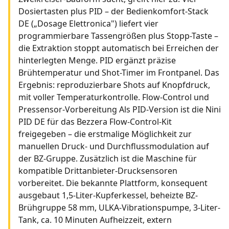
Dosiertasten plus PID – der Bedienkomfort-Stack
DE („Dosage Elettronica") liefert vier
programmierbare Tassengrößen plus Stopp-Taste –
die Extraktion stoppt automatisch bei Erreichen der
hinterlegten Menge. PID ergänzt präzise
Brühtemperatur und Shot-Timer im Frontpanel. Das
Ergebnis: reproduzierbare Shots auf Knopfdruck,
mit voller Temperaturkontrolle. Flow-Control und
Pressensor-Vorbereitung Als PID-Version ist die Nini
PID DE für das Bezzera Flow-Control-Kit
freigegeben – die erstmalige Möglichkeit zur
manuellen Druck- und Durchflussmodulation auf
der BZ-Gruppe. Zusätzlich ist die Maschine für
kompatible Drittanbieter-Drucksensoren
vorbereitet. Die bekannte Plattform, konsequent
ausgebaut 1,5-Liter-Kupferkessel, beheizte BZ-
Brühgruppe 58 mm, ULKA-Vibrationspumpe, 3-Liter-
Tank, ca. 10 Minuten Aufheizzeit, extern