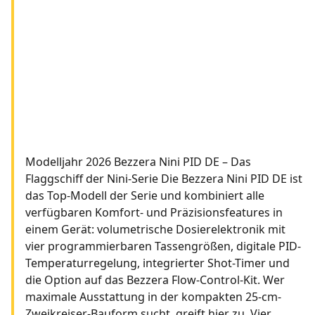
Modelljahr 2026 Bezzera Nini PID DE – Das
Flaggschiff der Nini-Serie Die Bezzera Nini PID DE ist
das Top-Modell der Serie und kombiniert alle
verfügbaren Komfort- und Präzisionsfeatures in
einem Gerät: volumetrische Dosierelektronik mit
vier programmierbaren Tassengrößen, digitale PID-
Temperaturregelung, integrierter Shot-Timer und
die Option auf das Bezzera Flow-Control-Kit. Wer
maximale Ausstattung in der kompakten 25-cm-
Zweikreiser-Bauform sucht, greift hier zu. Vier