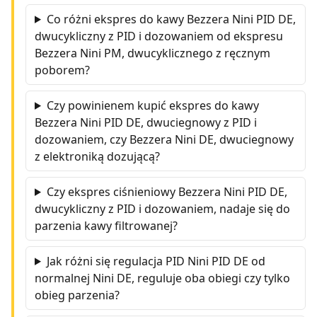
Co różni ekspres do kawy Bezzera Nini PID DE,
dwucykliczny z PID i dozowaniem od ekspresu
Bezzera Nini PM, dwucyklicznego z ręcznym
poborem?
Czy powinienem kupić ekspres do kawy
Bezzera Nini PID DE, dwuciegnowy z PID i
dozowaniem, czy Bezzera Nini DE, dwuciegnowy
z elektroniką dozującą?
Czy ekspres ciśnieniowy Bezzera Nini PID DE,
dwucykliczny z PID i dozowaniem, nadaje się do
parzenia kawy filtrowanej?
Jak różni się regulacja PID Nini PID DE od
normalnej Nini DE, reguluje oba obiegi czy tylko
obieg parzenia?