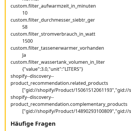
custom.filter_aufwarmzeit_in_minuten
10
custom.filter_durchmesser_siebtr_ger
58
custom.filter_stromverbrauch_in_watt
1500
custom.filter_tassenerwarmer_vorhanden
Ja
custom.filter_wassertank_volumen_in_liter
{"value":3.0,"unit":"LITERS"}
shopify--discovery--
product_recommendation.related_products
["gid://shopify/Product/15061512061193","gid:/
shopify--discovery--
product_recommendation.complementary_products
["gid://shopify/Product/14890293100809","gid:/
Häufige Fragen