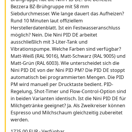
Bezzera BZ-Brühgruppe mit 58 mm
Siebdurchmesser. Wie lange dauert das Aufheizen?
Rund 10 Minuten laut offiziellem
Herstellerdatenblatt. Ist ein Festwasseranschluss
möglich? Nein. Die Nini PID DE arbeitet
ausschließlich mit 3-Liter-Tank und
Vibrationspumpe. Welche Farben sind verfügbar?
Matt-Weiß (RAL 9016), Matt-Schwarz (RAL 9005) und
Matt-Grün (RAL 6003). Wie unterscheidet sich die
Nini PID DE von der Nini PID PM? Die PID DE stoppt
automatisch bei programmierten Mengen. Die PID
PM wird manuell per Drucktaste bedient. PID-
Regelung, Shot-Timer und Flow-Control-Option sind
in beiden Varianten identisch. Ist die Nini PID DE für
Milchgetränke geeignet? Ja. Als Zweikreiser können
Espresso und Milchschaum gleichzeitig zubereitet
werden.
1725.00 EUR
·
Verfügbar