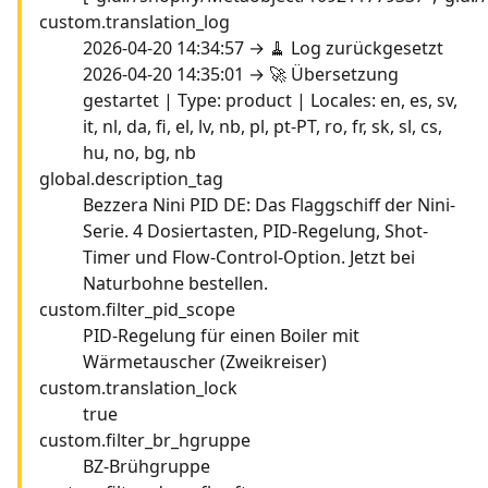
custom.translation_log
2026-04-20 14:34:57 → 🧹 Log zurückgesetzt
2026-04-20 14:35:01 → 🚀 Übersetzung
gestartet | Type: product | Locales: en, es, sv,
it, nl, da, fi, el, lv, nb, pl, pt-PT, ro, fr, sk, sl, cs,
hu, no, bg, nb
global.description_tag
Bezzera Nini PID DE: Das Flaggschiff der Nini-
Serie. 4 Dosiertasten, PID-Regelung, Shot-
Timer und Flow-Control-Option. Jetzt bei
Naturbohne bestellen.
custom.filter_pid_scope
PID-Regelung für einen Boiler mit
Wärmetauscher (Zweikreiser)
custom.translation_lock
true
custom.filter_br_hgruppe
BZ-Brühgruppe