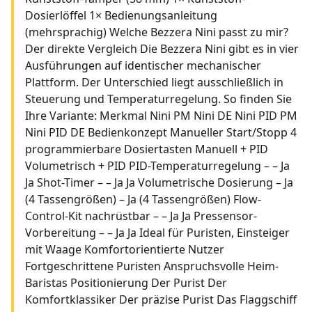
Dosierlöffel 1× Bedienungsanleitung
(mehrsprachig) Welche Bezzera Nini passt zu mir?
Der direkte Vergleich Die Bezzera Nini gibt es in vier
Ausführungen auf identischer mechanischer
Plattform. Der Unterschied liegt ausschließlich in
Steuerung und Temperaturregelung. So finden Sie
Ihre Variante: Merkmal Nini PM Nini DE Nini PID PM
Nini PID DE Bedienkonzept Manueller Start/Stopp 4
programmierbare Dosiertasten Manuell + PID
Volumetrisch + PID PID-Temperaturregelung – – Ja
Ja Shot-Timer – – Ja Ja Volumetrische Dosierung – Ja
(4 Tassengrößen) – Ja (4 Tassengrößen) Flow-
Control-Kit nachrüstbar – – Ja Ja Pressensor-
Vorbereitung – – Ja Ja Ideal für Puristen, Einsteiger
mit Waage Komfortorientierte Nutzer
Fortgeschrittene Puristen Anspruchsvolle Heim-
Baristas Positionierung Der Purist Der
Komfortklassiker Der präzise Purist Das Flaggschiff