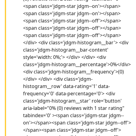
<span class='jdgm-star jdgm--on'></span>
<span class='jdgm-star jdgm--on'></span>
<span class='jdgm-star jdgm--off'></span>
<span class='jdgm-star jdgm--off'></span>
<span class='jdgm-star jdgm--off'></span>
</div> <div class='jdgm-histogram__bar'> <div
class='jdgm-histogram__bar-content'
style='width: 0%;'> </div> </div> <div
class='jdgm-histogram__percentage'>0%</div>
<div class='jdgm-histogram__frequency'>(0)
</div> </div> <div class='jdgm-
histogram__row' data-rating='1' data-
frequency='0' data-percentage='0'> <div
class='jdgm-histogram__star' role='button'
aria-label="0% (0) reviews with 1 star rating"
tabindex='0' ><span class='jdgm-star jdgm--
on'></span><span class='jdgm-star jdgm--off'>
</span><span class='jdgm-star jdgm--off'>