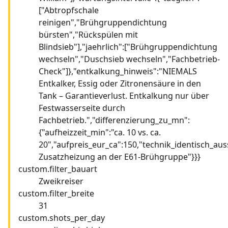
["Abtropfschale
reinigen","Brühgruppendichtung
bürsten","Rückspülen mit
Blindsieb"],"jaehrlich":["Brühgruppendichtung
wechseln","Duschsieb wechseln","Fachbetrieb-
Check"]},"entkalkung_hinweis":"NIEMALS
Entkalker, Essig oder Zitronensäure in den
Tank – Garantieverlust. Entkalkung nur über
Festwasserseite durch
Fachbetrieb.","differenzierung_zu_mn":
{"aufheizzeit_min":"ca. 10 vs. ca.
20","aufpreis_eur_ca":150,"technik_identisch_aus
Zusatzheizung an der E61-Brühgruppe"}}}
custom.filter_bauart
Zweikreiser
custom.filter_breite
31
custom.shots_per_day