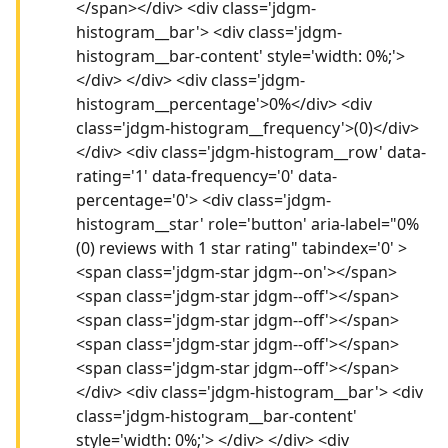
</span></div> <div class='jdgm-
histogram__bar'> <div class='jdgm-
histogram__bar-content' style='width: 0%;'>
</div> </div> <div class='jdgm-
histogram__percentage'>0%</div> <div
class='jdgm-histogram__frequency'>(0)</div>
</div> <div class='jdgm-histogram__row' data-
rating='1' data-frequency='0' data-
percentage='0'> <div class='jdgm-
histogram__star' role='button' aria-label="0%
(0) reviews with 1 star rating" tabindex='0' >
<span class='jdgm-star jdgm--on'></span>
<span class='jdgm-star jdgm--off'></span>
<span class='jdgm-star jdgm--off'></span>
<span class='jdgm-star jdgm--off'></span>
<span class='jdgm-star jdgm--off'></span>
</div> <div class='jdgm-histogram__bar'> <div
class='jdgm-histogram__bar-content'
style='width: 0%;'> </div> </div> <div