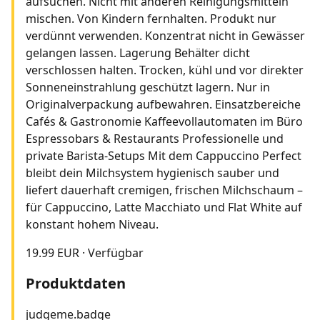
aufsuchen. Nicht mit anderen Reinigungsmitteln
mischen. Von Kindern fernhalten. Produkt nur
verdünnt verwenden. Konzentrat nicht in Gewässer
gelangen lassen. Lagerung Behälter dicht
verschlossen halten. Trocken, kühl und vor direkter
Sonneneinstrahlung geschützt lagern. Nur in
Originalverpackung aufbewahren. Einsatzbereiche
Cafés & Gastronomie Kaffeevollautomaten im Büro
Espressobars & Restaurants Professionelle und
private Barista-Setups Mit dem Cappuccino Perfect
bleibt dein Milchsystem hygienisch sauber und
liefert dauerhaft cremigen, frischen Milchschaum –
für Cappuccino, Latte Macchiato und Flat White auf
konstant hohem Niveau.
19.99 EUR
·
Verfügbar
Produktdaten
judgeme.badge