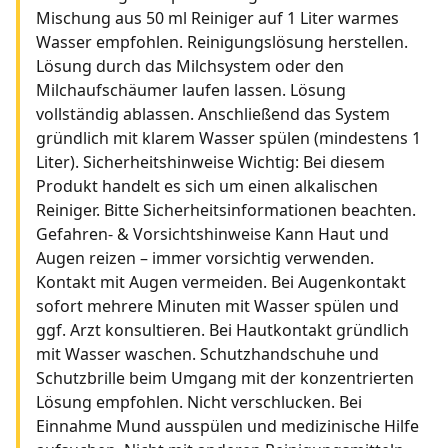
Mischung aus 50 ml Reiniger auf 1 Liter warmes
Wasser empfohlen. Reinigungslösung herstellen.
Lösung durch das Milchsystem oder den
Milchaufschäumer laufen lassen. Lösung
vollständig ablassen. Anschließend das System
gründlich mit klarem Wasser spülen (mindestens 1
Liter). Sicherheitshinweise Wichtig: Bei diesem
Produkt handelt es sich um einen alkalischen
Reiniger. Bitte Sicherheitsinformationen beachten.
Gefahren- & Vorsichtshinweise Kann Haut und
Augen reizen – immer vorsichtig verwenden.
Kontakt mit Augen vermeiden. Bei Augenkontakt
sofort mehrere Minuten mit Wasser spülen und
ggf. Arzt konsultieren. Bei Hautkontakt gründlich
mit Wasser waschen. Schutzhandschuhe und
Schutzbrille beim Umgang mit der konzentrierten
Lösung empfohlen. Nicht verschlucken. Bei
Einnahme Mund ausspülen und medizinische Hilfe