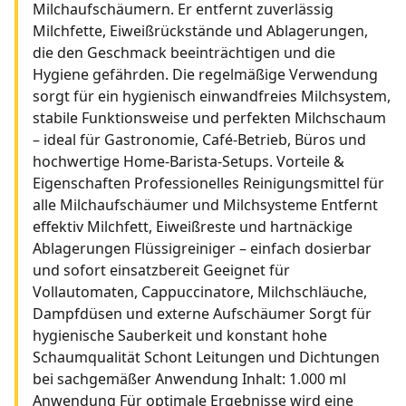
Milchaufschäumern. Er entfernt zuverlässig
Milchfette, Eiweißrückstände und Ablagerungen,
die den Geschmack beeinträchtigen und die
Hygiene gefährden. Die regelmäßige Verwendung
sorgt für ein hygienisch einwandfreies Milchsystem,
stabile Funktionsweise und perfekten Milchschaum
– ideal für Gastronomie, Café-Betrieb, Büros und
hochwertige Home-Barista-Setups. Vorteile &
Eigenschaften Professionelles Reinigungsmittel für
alle Milchaufschäumer und Milchsysteme Entfernt
effektiv Milchfett, Eiweißreste und hartnäckige
Ablagerungen Flüssigreiniger – einfach dosierbar
und sofort einsatzbereit Geeignet für
Vollautomaten, Cappuccinatore, Milchschläuche,
Dampfdüsen und externe Aufschäumer Sorgt für
hygienische Sauberkeit und konstant hohe
Schaumqualität Schont Leitungen und Dichtungen
bei sachgemäßer Anwendung Inhalt: 1.000 ml
Anwendung Für optimale Ergebnisse wird eine