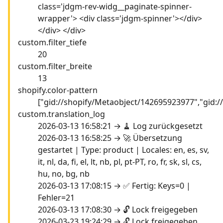
class='jdgm-rev-widg__paginate-spinner-
wrapper'> <div class='jdgm-spinner'></div>
</div> </div>
custom.filter_tiefe
20
custom.filter_breite
13
shopify.color-pattern
["gid://shopify/Metaobject/142695923977","gid:
custom.translation_log
2026-03-13 16:58:21 → 🧹 Log zurückgesetzt
2026-03-13 16:58:25 → 🚀 Übersetzung
gestartet | Type: product | Locales: en, es, sv,
it, nl, da, fi, el, lt, nb, pl, pt-PT, ro, fr, sk, sl, cs,
hu, no, bg, nb
2026-03-13 17:08:15 → ✅ Fertig: Keys=0 |
Fehler=21
2026-03-13 17:08:30 → 🔓 Lock freigegeben
2026-03-23 19:24:29 → 🔓 Lock freigegeben