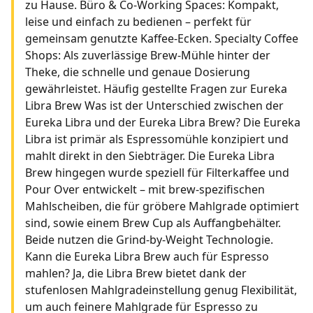
zu Hause. Büro & Co-Working Spaces: Kompakt,
leise und einfach zu bedienen – perfekt für
gemeinsam genutzte Kaffee-Ecken. Specialty Coffee
Shops: Als zuverlässige Brew-Mühle hinter der
Theke, die schnelle und genaue Dosierung
gewährleistet. Häufig gestellte Fragen zur Eureka
Libra Brew Was ist der Unterschied zwischen der
Eureka Libra und der Eureka Libra Brew? Die Eureka
Libra ist primär als Espressomühle konzipiert und
mahlt direkt in den Siebträger. Die Eureka Libra
Brew hingegen wurde speziell für Filterkaffee und
Pour Over entwickelt – mit brew-spezifischen
Mahlscheiben, die für gröbere Mahlgrade optimiert
sind, sowie einem Brew Cup als Auffangbehälter.
Beide nutzen die Grind-by-Weight Technologie.
Kann die Eureka Libra Brew auch für Espresso
mahlen? Ja, die Libra Brew bietet dank der
stufenlosen Mahlgradeinstellung genug Flexibilität,
um auch feinere Mahlgrade für Espresso zu