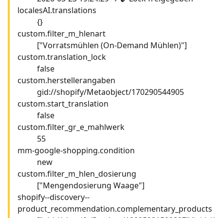
localesAI.translations
{}
custom.filter_m_hlenart
["Vorratsmühlen (On-Demand Mühlen)"]
custom.translation_lock
false
custom.herstellerangaben
gid://shopify/Metaobject/170290544905
custom.start_translation
false
custom.filter_gr_e_mahlwerk
55
mm-google-shopping.condition
new
custom.filter_m_hlen_dosierung
["Mengendosierung Waage"]
shopify--discovery--
product_recommendation.complementary_products