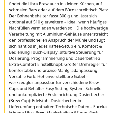
findet die Libra Brew auch in kleinen Küchen, auf
schmalen Bars oder auf dem Büroschreibtisch Platz.
Der Bohnenbehälter fasst 300 g und lässt sich
optional auf 510 g erweitern – ideal, wenn häufiges
Nachfüllen vermieden werden soll. Die hochwertige
Verarbeitung mit Aluminium-Gehäuse unterstreicht
den professionellen Anspruch der Mühle und fügt
sich nahtlos in jedes Kaffee-Setup ein. Komfort &
Bedienung Touch-Display: Intuitive Steuerung für
Dosierung, Programmierung und Dauerbetrieb
Extra-Comfort Einstellknopf: Großer Drehregler für
komfortable und präzise Mahlgradanpassung
Versatile Fork: Höhenverstellbare Gabel –
werkzeuglos anpassbar für verschiedene Brew
Cups und Behälter Easy Setting System: Schnelle
und unkomplizierte Ersteinrichtung Dosierbecher
(Brew Cup): Edelstahl-Dosierbecher im
Lieferumfang enthalten Technische Daten – Eureka
Mignon Libra Brew Mahlscheiben 55 mm, flach,