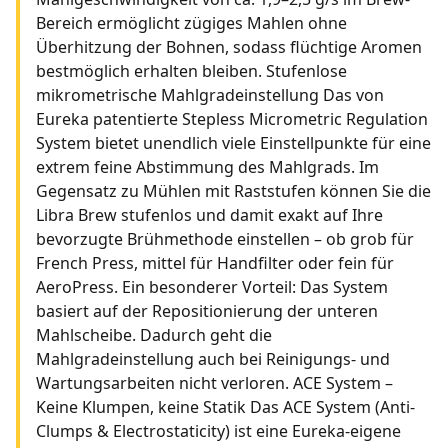
Bereich ermöglicht zügiges Mahlen ohne
Überhitzung der Bohnen, sodass flüchtige Aromen
bestmöglich erhalten bleiben. Stufenlose
mikrometrische Mahlgradeinstellung Das von
Eureka patentierte Stepless Micrometric Regulation
System bietet unendlich viele Einstellpunkte für eine
extrem feine Abstimmung des Mahlgrads. Im
Gegensatz zu Mühlen mit Raststufen können Sie die
Libra Brew stufenlos und damit exakt auf Ihre
bevorzugte Brühmethode einstellen – ob grob für
French Press, mittel für Handfilter oder fein für
AeroPress. Ein besonderer Vorteil: Das System
basiert auf der Repositionierung der unteren
Mahlscheibe. Dadurch geht die
Mahlgradeinstellung auch bei Reinigungs- und
Wartungsarbeiten nicht verloren. ACE System –
Keine Klumpen, keine Statik Das ACE System (Anti-
Clumps & Electrostaticity) ist eine Eureka-eigene