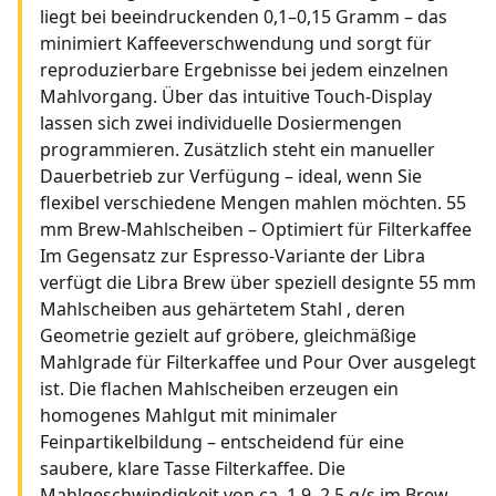
liegt bei beeindruckenden 0,1–0,15 Gramm – das
minimiert Kaffeeverschwendung und sorgt für
reproduzierbare Ergebnisse bei jedem einzelnen
Mahlvorgang. Über das intuitive Touch-Display
lassen sich zwei individuelle Dosiermengen
programmieren. Zusätzlich steht ein manueller
Dauerbetrieb zur Verfügung – ideal, wenn Sie
flexibel verschiedene Mengen mahlen möchten. 55
mm Brew-Mahlscheiben – Optimiert für Filterkaffee
Im Gegensatz zur Espresso-Variante der Libra
verfügt die Libra Brew über speziell designte 55 mm
Mahlscheiben aus gehärtetem Stahl , deren
Geometrie gezielt auf gröbere, gleichmäßige
Mahlgrade für Filterkaffee und Pour Over ausgelegt
ist. Die flachen Mahlscheiben erzeugen ein
homogenes Mahlgut mit minimaler
Feinpartikelbildung – entscheidend für eine
saubere, klare Tasse Filterkaffee. Die
Mahlgeschwindigkeit von ca. 1,9–2,5 g/s im Brew-