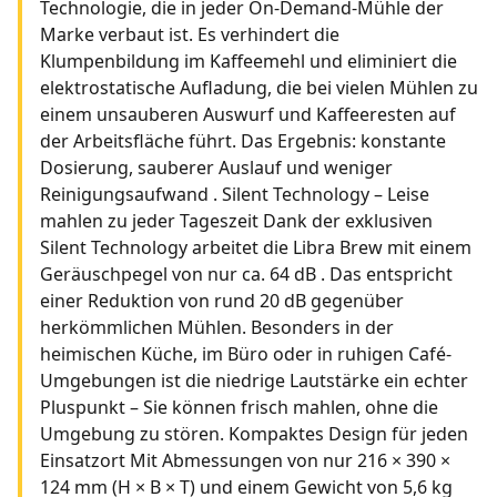
Technologie, die in jeder On-Demand-Mühle der
Marke verbaut ist. Es verhindert die
Klumpenbildung im Kaffeemehl und eliminiert die
elektrostatische Aufladung, die bei vielen Mühlen zu
einem unsauberen Auswurf und Kaffeeresten auf
der Arbeitsfläche führt. Das Ergebnis: konstante
Dosierung, sauberer Auslauf und weniger
Reinigungsaufwand . Silent Technology – Leise
mahlen zu jeder Tageszeit Dank der exklusiven
Silent Technology arbeitet die Libra Brew mit einem
Geräuschpegel von nur ca. 64 dB . Das entspricht
einer Reduktion von rund 20 dB gegenüber
herkömmlichen Mühlen. Besonders in der
heimischen Küche, im Büro oder in ruhigen Café-
Umgebungen ist die niedrige Lautstärke ein echter
Pluspunkt – Sie können frisch mahlen, ohne die
Umgebung zu stören. Kompaktes Design für jeden
Einsatzort Mit Abmessungen von nur 216 × 390 ×
124 mm (H × B × T) und einem Gewicht von 5,6 kg