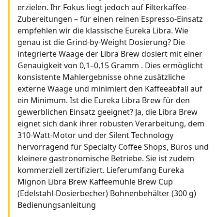
erzielen. Ihr Fokus liegt jedoch auf Filterkaffee-
Zubereitungen – für einen reinen Espresso-Einsatz
empfehlen wir die klassische Eureka Libra. Wie
genau ist die Grind-by-Weight Dosierung? Die
integrierte Waage der Libra Brew dosiert mit einer
Genauigkeit von 0,1–0,15 Gramm . Dies ermöglicht
konsistente Mahlergebnisse ohne zusätzliche
externe Waage und minimiert den Kaffeeabfall auf
ein Minimum. Ist die Eureka Libra Brew für den
gewerblichen Einsatz geeignet? Ja, die Libra Brew
eignet sich dank ihrer robusten Verarbeitung, dem
310-Watt-Motor und der Silent Technology
hervorragend für Specialty Coffee Shops, Büros und
kleinere gastronomische Betriebe. Sie ist zudem
kommerziell zertifiziert. Lieferumfang Eureka
Mignon Libra Brew Kaffeemühle Brew Cup
(Edelstahl-Dosierbecher) Bohnenbehälter (300 g)
Bedienungsanleitung