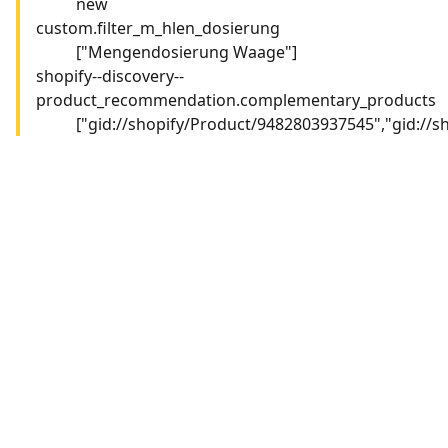
new
custom.filter_m_hlen_dosierung
["Mengendosierung Waage"]
shopify--discovery--
product_recommendation.complementary_products
["gid://shopify/Product/9482803937545","gid://