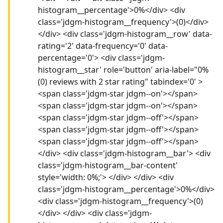
histogram__percentage'>0%</div> <div
class='jdgm-histogram__frequency'>(0)</div>
</div> <div class='jdgm-histogram__row' data-
rating='2' data-frequency='0' data-
percentage='0'> <div class='jdgm-
histogram__star' role='button' aria-label="0%
(0) reviews with 2 star rating" tabindex='0' >
<span class='jdgm-star jdgm--on'></span>
<span class='jdgm-star jdgm--on'></span>
<span class='jdgm-star jdgm--off'></span>
<span class='jdgm-star jdgm--off'></span>
<span class='jdgm-star jdgm--off'></span>
</div> <div class='jdgm-histogram__bar'> <div
class='jdgm-histogram__bar-content'
style='width: 0%;'> </div> </div> <div
class='jdgm-histogram__percentage'>0%</div>
<div class='jdgm-histogram__frequency'>(0)
</div> </div> <div class='jdgm-