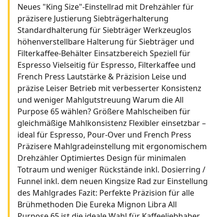
Neues "King Size"-Einstellrad mit Drehzähler für
präzisere Justierung Siebträgerhalterung
Standardhalterung für Siebträger Werkzeuglos
höhenverstellbare Halterung für Siebträger und
Filterkaffee-Behälter Einsatzbereich Speziell für
Espresso Vielseitig für Espresso, Filterkaffee und
French Press Lautstärke & Präzision Leise und
präzise Leiser Betrieb mit verbesserter Konsistenz
und weniger Mahlgutstreuung Warum die All
Purpose 65 wählen? Größere Mahlscheiben für
gleichmäßige Mahlkonsistenz Flexibler einsetzbar –
ideal für Espresso, Pour-Over und French Press
Präzisere Mahlgradeinstellung mit ergonomischem
Drehzähler Optimiertes Design für minimalen
Totraum und weniger Rückstände inkl. Dosierring /
Funnel inkl. dem neuen Kingsize Rad zur Einstellung
des Mahlgrades Fazit: Perfekte Präzision für alle
Brühmethoden Die Eureka Mignon Libra All
Purpose 65 ist die ideale Wahl für Kaffeeliebhaber,