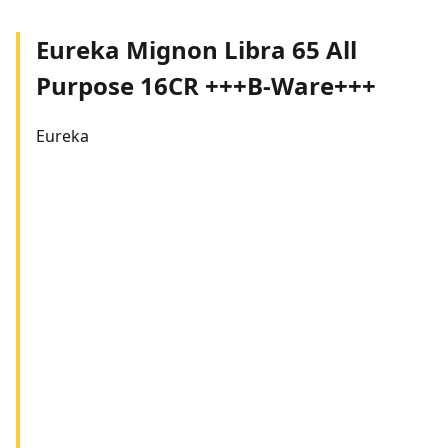
Eureka Mignon Libra 65 All
Purpose 16CR +++B-Ware+++
Eureka