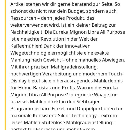
Artikel stehen wir dir gerne beratend zur Seite. So
schonst du nicht nur dein Budget, sondern auch
Ressourcen – denn jedes Produkt, das
weiterverwendet wird, ist ein kleiner Beitrag zur
Nachhaltigkeit. Die Eureka Mignon Libra All Purpose
ist eine echte Revolution in der Welt der
Kaffeemühlen! Dank der innovativen
Wiegetechnologie ermöglicht sie eine exakte
Mahlung nach Gewicht – ohne manuelles Abwiegen.
Mit ihrer präzisen Mahlgradeinstellung,
hochwertigen Verarbeitung und modernem Touch-
Display bietet sie ein herausragendes Mahlerlebnis
für Home-Baristas und Profis. Warum die Eureka
Mignon Libra All Purpose? Integrierte Waage für
präzises Mahlen direkt in den Siebträger
Programmierbare Einzel- und Doppelportionen für
maximale Konsistenz Silent Technology – extrem
leises Mahlen Stufenlose Mahlgradeinstellung –
perfekt für Espresso und mehr 65 mm