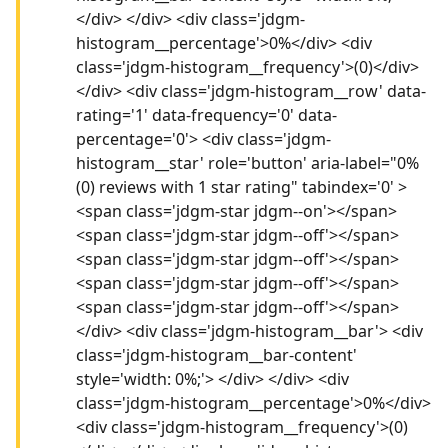
</div> </div> <div class='jdgm-
histogram__percentage'>0%</div> <div
class='jdgm-histogram__frequency'>(0)</div>
</div> <div class='jdgm-histogram__row' data-
rating='1' data-frequency='0' data-
percentage='0'> <div class='jdgm-
histogram__star' role='button' aria-label="0%
(0) reviews with 1 star rating" tabindex='0' >
<span class='jdgm-star jdgm--on'></span>
<span class='jdgm-star jdgm--off'></span>
<span class='jdgm-star jdgm--off'></span>
<span class='jdgm-star jdgm--off'></span>
<span class='jdgm-star jdgm--off'></span>
</div> <div class='jdgm-histogram__bar'> <div
class='jdgm-histogram__bar-content'
style='width: 0%;'> </div> </div> <div
class='jdgm-histogram__percentage'>0%</div>
<div class='jdgm-histogram__frequency'>(0)