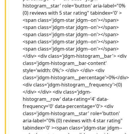
histogram__star' role='button' aria-label="0%
(0) reviews with 5 star rating" tabindex='0' >
<span class='jdgm-star jdgm--on'></span>
<span class='jdgm-star jdgm--on'></span>
<span class='jdgm-star jdgm--on'></span>
<span class='jdgm-star jdgm--on'></span>
<span class='jdgm-star jdgm--on'></span>
</div> <div class='jdgm-histogram__bar'> <div
class='jdgm-histogram__bar-content'
style='width: 0%;'> </div> </div> <div
class='jdgm-histogram__percentage'>0%</div>
<div class='jdgm-histogram__frequency'>(0)
</div> </div> <div class='jdgm-
histogram__row' data-rating='4' data-
frequency='0' data-percentage='0'> <div
class='jdgm-histogram__star' role='button'
aria-label="0% (0) reviews with 4 star rating"
tabindex='0' ><span class='jdgm-star jdgm--