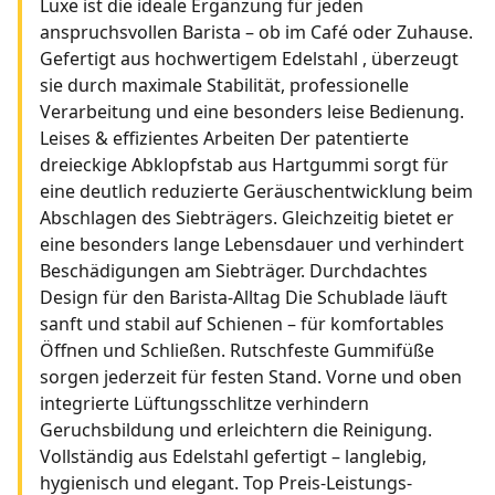
Luxe ist die ideale Ergänzung für jeden
anspruchsvollen Barista – ob im Café oder Zuhause.
Gefertigt aus hochwertigem Edelstahl , überzeugt
sie durch maximale Stabilität, professionelle
Verarbeitung und eine besonders leise Bedienung.
Leises & effizientes Arbeiten Der patentierte
dreieckige Abklopfstab aus Hartgummi sorgt für
eine deutlich reduzierte Geräuschentwicklung beim
Abschlagen des Siebträgers. Gleichzeitig bietet er
eine besonders lange Lebensdauer und verhindert
Beschädigungen am Siebträger. Durchdachtes
Design für den Barista-Alltag Die Schublade läuft
sanft und stabil auf Schienen – für komfortables
Öffnen und Schließen. Rutschfeste Gummifüße
sorgen jederzeit für festen Stand. Vorne und oben
integrierte Lüftungsschlitze verhindern
Geruchsbildung und erleichtern die Reinigung.
Vollständig aus Edelstahl gefertigt – langlebig,
hygienisch und elegant. Top Preis-Leistungs-