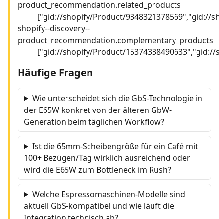
product_recommendation.related_products
["gid://shopify/Product/9348321378569","gid://
shopify--discovery--
product_recommendation.complementary_products
["gid://shopify/Product/15374338490633","gid:/
Häufige Fragen
Wie unterscheidet sich die GbS-Technologie in
der E65W konkret von der älteren GbW-
Generation beim täglichen Workflow?
Ist die 65mm-Scheibengröße für ein Café mit
100+ Bezügen/Tag wirklich ausreichend oder
wird die E65W zum Bottleneck im Rush?
Welche Espressomaschinen-Modelle sind
aktuell GbS-kompatibel und wie läuft die
Integration technisch ab?