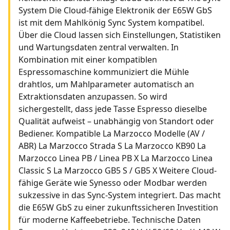
System Die Cloud-fähige Elektronik der E65W GbS
ist mit dem Mahlkönig Sync System kompatibel.
Über die Cloud lassen sich Einstellungen, Statistiken
und Wartungsdaten zentral verwalten. In
Kombination mit einer kompatiblen
Espressomaschine kommuniziert die Mühle
drahtlos, um Mahlparameter automatisch an
Extraktionsdaten anzupassen. So wird
sichergestellt, dass jede Tasse Espresso dieselbe
Qualität aufweist – unabhängig von Standort oder
Bediener. Kompatible La Marzocco Modelle (AV /
ABR) La Marzocco Strada S La Marzocco KB90 La
Marzocco Linea PB / Linea PB X La Marzocco Linea
Classic S La Marzocco GB5 S / GB5 X Weitere Cloud-
fähige Geräte wie Synesso oder Modbar werden
sukzessive in das Sync-System integriert. Das macht
die E65W GbS zu einer zukunftssicheren Investition
für moderne Kaffeebetriebe. Technische Daten