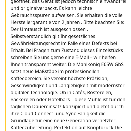
geöffnet, das Gerät ist jedoch technisch einwandfrei
und originalverpackt. Es kann leichte
Gebrauchsspuren aufweisen. Sie erhalten die volle
Herstellergarantie von 2 Jahren . Bitte beachten Sie:
Der Umtausch ist ausgeschlossen .
Selbstverständlich gilt Ihr gesetzliches
Gewährleistungsrecht im Falle eines Defekts bei
Erhalt. Bei Fragen zum Zustand dieses Einzelstücks
schreiben Sie uns gerne eine E-Mail – wir helfen
Ihnen transparent weiter. Die Mahlkönig E65W GbS
setzt neue Maßstäbe im professionellen
Kaffeebereich. Sie vereint höchste Präzision,
Geschwindigkeit und Langlebigkeit mit modernster
digitaler Technologie. Ob in Cafés, Röstereien,
Bäckereien oder Hotelbars – diese Mühle ist für den
täglichen Dauereinsatz konzipiert und bietet durch
ihre Cloud-Connect- und Sync-Fähigkeit die
Grundlage für eine neue Generation vernetzter
Kaffeezubereitung. Perfektion auf Knopfdruck Die