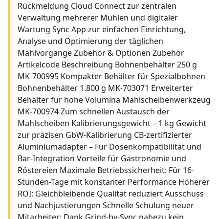
Rückmeldung Cloud Connect zur zentralen
Verwaltung mehrerer Mühlen und digitaler
Wartung Sync App zur einfachen Einrichtung,
Analyse und Optimierung der täglichen
Mahlvorgänge Zubehör & Optionen Zubehör
Artikelcode Beschreibung Bohnenbehälter 250 g
MK-700995 Kompakter Behälter für Spezialbohnen
Bohnenbehälter 1.800 g MK-703071 Erweiterter
Behälter für hohe Volumina Mahlscheibenwerkzeug
MK-700974 Zum schnellen Austausch der
Mahlscheiben Kalibrierungsgewicht – 1 kg Gewicht
zur präzisen GbW-Kalibrierung CB-zertifizierter
Aluminiumadapter – Für Dosenkompatibilität und
Bar-Integration Vorteile für Gastronomie und
Röstereien Maximale Betriebssicherheit: Für 16-
Stunden-Tage mit konstanter Performance Höherer
ROI: Gleichbleibende Qualität reduziert Ausschuss
und Nachjustierungen Schnelle Schulung neuer
Mitarbeiter: Dank Grind-by-Sync nahezu kein