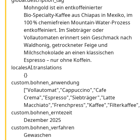
Mohngold ist ein entkoffeinierter
Bio‑Specialty‑Kaffee aus Chiapas in Mexiko, im
100 % chemiefreien Mountain‑Water‑Prozess
entkoffeiniert. Im Siebträger oder
Vollautomaten erinnert sein Geschmack nach
Waldhonig, getrockneter Feige und
Milchschokolade an einen klassischen
Espresso – nur ohne Koffein.
localesAI.translations
{}
custom.bohnen_anwendung
["Vollautomat","Cappuccino","Cafe
Crema","Espresso","Siebträger","Latte
Macchiato","Frenchpress","Kaffee","Filterkaffee"
custom.bohnen_erntezeit
Dezember 2025
custom.bohnen_verfahren
Gewaschen