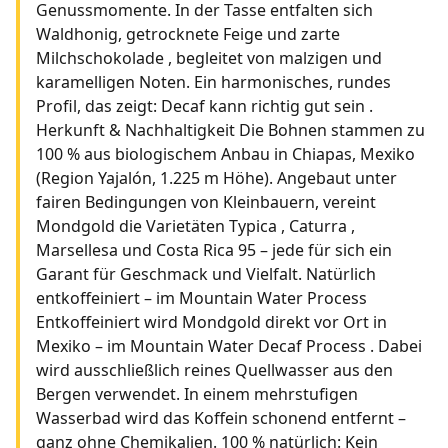
Genussmomente. In der Tasse entfalten sich
Waldhonig, getrocknete Feige und zarte
Milchschokolade , begleitet von malzigen und
karamelligen Noten. Ein harmonisches, rundes
Profil, das zeigt: Decaf kann richtig gut sein .
Herkunft & Nachhaltigkeit Die Bohnen stammen zu
100 % aus biologischem Anbau in Chiapas, Mexiko
(Region Yajalón, 1.225 m Höhe). Angebaut unter
fairen Bedingungen von Kleinbauern, vereint
Mondgold die Varietäten Typica , Caturra ,
Marsellesa und Costa Rica 95 – jede für sich ein
Garant für Geschmack und Vielfalt. Natürlich
entkoffeiniert – im Mountain Water Process
Entkoffeiniert wird Mondgold direkt vor Ort in
Mexiko – im Mountain Water Decaf Process . Dabei
wird ausschließlich reines Quellwasser aus den
Bergen verwendet. In einem mehrstufigen
Wasserbad wird das Koffein schonend entfernt –
ganz ohne Chemikalien. 100 % natürlich: Kein