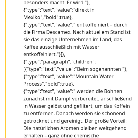
besonders macht: Er wird "},
{"type":"text","value":"direkt in
Mexiko","bold":true},
{"type":"text","value":" entkoffeiniert – durch
die Firma Descamex. Nach aktuellem Stand ist
sie das einzige Unternehmen im Land, das
Kaffee ausschließlich mit Wasser
entkoffeiniert."}]},
{"type":"paragraph","children":
[{"type":"text","value":"Beim sogenannten "},
{"type":"text","value":"Mountain Water
Process","bold":true},
{"type":"text","value":" werden die Bohnen
zunächst mit Dampf vorbereitet, anschließend
in Wasser gelöst und gefiltert, um das Koffein
zu entfernen. Danach werden sie schonend
getrocknet und gereinigt. Der große Vorteil:
Die natürlichen Aromen bleiben weitgehend
erhalten – ganz ohne chemische