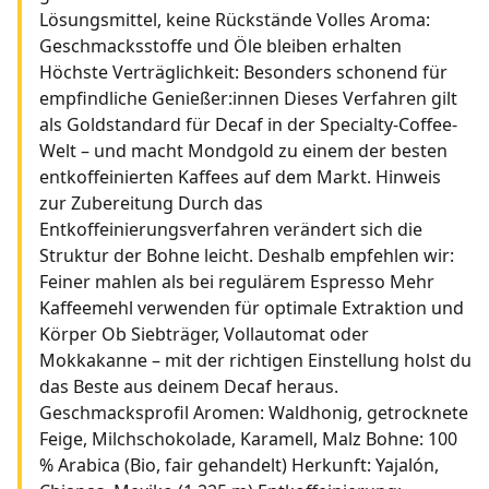
Lösungsmittel, keine Rückstände Volles Aroma:
Geschmacksstoffe und Öle bleiben erhalten
Höchste Verträglichkeit: Besonders schonend für
empfindliche Genießer:innen Dieses Verfahren gilt
als Goldstandard für Decaf in der Specialty-Coffee-
Welt – und macht Mondgold zu einem der besten
entkoffeinierten Kaffees auf dem Markt. Hinweis
zur Zubereitung Durch das
Entkoffeinierungsverfahren verändert sich die
Struktur der Bohne leicht. Deshalb empfehlen wir:
Feiner mahlen als bei regulärem Espresso Mehr
Kaffeemehl verwenden für optimale Extraktion und
Körper Ob Siebträger, Vollautomat oder
Mokkakanne – mit der richtigen Einstellung holst du
das Beste aus deinem Decaf heraus.
Geschmacksprofil Aromen: Waldhonig, getrocknete
Feige, Milchschokolade, Karamell, Malz Bohne: 100
% Arabica (Bio, fair gehandelt) Herkunft: Yajalón,