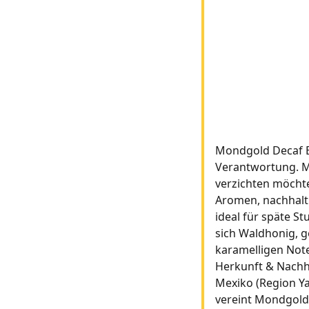
Mondgold Decaf Bi
Verantwortung. Mon
verzichten möcht
Aromen, nachhalt
ideal für späte S
sich Waldhonig, g
karamelligen Noten
Herkunft & Nachh
Mexiko (Region Ya
vereint Mondgold d