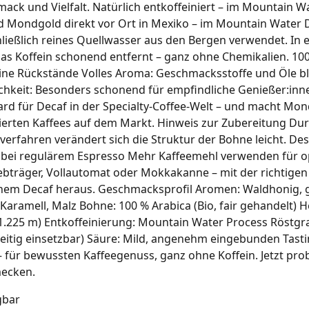
ack und Vielfalt. Natürlich entkoffeiniert – im Mountain W
rd Mondgold direkt vor Ort in Mexiko – im Mountain Water D
ließlich reines Quellwasser aus den Bergen verwendet. In
s Koffein schonend entfernt – ganz ohne Chemikalien. 100 
ine Rückstände Volles Aroma: Geschmacksstoffe und Öle bl
chkeit: Besonders schonend für empfindliche Genießer:inn
dard für Decaf in der Specialty-Coffee-Welt – und macht Mo
ierten Kaffees auf dem Markt. Hinweis zur Zubereitung Du
verfahren verändert sich die Struktur der Bohne leicht. De
s bei regulärem Espresso Mehr Kaffeemehl verwenden für o
bträger, Vollautomat oder Mokkakanne – mit der richtigen 
inem Decaf heraus. Geschmacksprofil Aromen: Waldhonig, g
Karamell, Malz Bohne: 100 % Arabica (Bio, fair gehandelt) He
1.225 m) Entkoffeinierung: Mountain Water Process Röstgra
seitig einsetzbar) Säure: Mild, angenehm eingebunden Tasti
für bewussten Kaffeegenuss, ganz ohne Koffein. Jetzt pro
ecken.
gbar