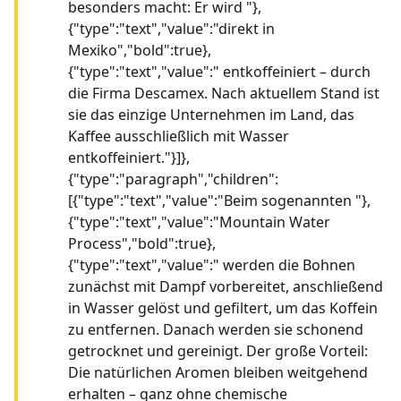
besonders macht: Er wird "},
{"type":"text","value":"direkt in
Mexiko","bold":true},
{"type":"text","value":" entkoffeiniert – durch
die Firma Descamex. Nach aktuellem Stand ist
sie das einzige Unternehmen im Land, das
Kaffee ausschließlich mit Wasser
entkoffeiniert."}]},
{"type":"paragraph","children":
[{"type":"text","value":"Beim sogenannten "},
{"type":"text","value":"Mountain Water
Process","bold":true},
{"type":"text","value":" werden die Bohnen
zunächst mit Dampf vorbereitet, anschließend
in Wasser gelöst und gefiltert, um das Koffein
zu entfernen. Danach werden sie schonend
getrocknet und gereinigt. Der große Vorteil:
Die natürlichen Aromen bleiben weitgehend
erhalten – ganz ohne chemische