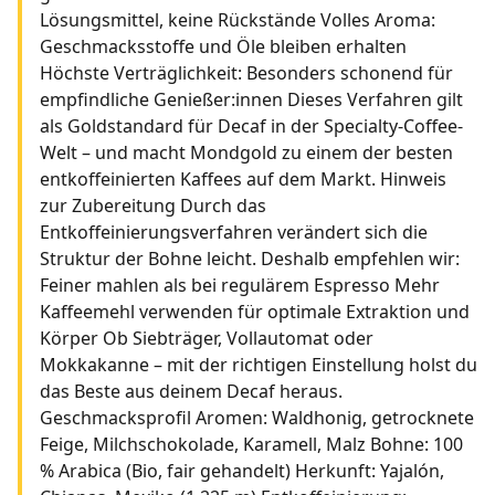
Lösungsmittel, keine Rückstände Volles Aroma:
Geschmacksstoffe und Öle bleiben erhalten
Höchste Verträglichkeit: Besonders schonend für
empfindliche Genießer:innen Dieses Verfahren gilt
als Goldstandard für Decaf in der Specialty-Coffee-
Welt – und macht Mondgold zu einem der besten
entkoffeinierten Kaffees auf dem Markt. Hinweis
zur Zubereitung Durch das
Entkoffeinierungsverfahren verändert sich die
Struktur der Bohne leicht. Deshalb empfehlen wir:
Feiner mahlen als bei regulärem Espresso Mehr
Kaffeemehl verwenden für optimale Extraktion und
Körper Ob Siebträger, Vollautomat oder
Mokkakanne – mit der richtigen Einstellung holst du
das Beste aus deinem Decaf heraus.
Geschmacksprofil Aromen: Waldhonig, getrocknete
Feige, Milchschokolade, Karamell, Malz Bohne: 100
% Arabica (Bio, fair gehandelt) Herkunft: Yajalón,