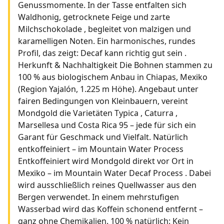
Genussmomente. In der Tasse entfalten sich
Waldhonig, getrocknete Feige und zarte
Milchschokolade , begleitet von malzigen und
karamelligen Noten. Ein harmonisches, rundes
Profil, das zeigt: Decaf kann richtig gut sein .
Herkunft & Nachhaltigkeit Die Bohnen stammen zu
100 % aus biologischem Anbau in Chiapas, Mexiko
(Region Yajalón, 1.225 m Höhe). Angebaut unter
fairen Bedingungen von Kleinbauern, vereint
Mondgold die Varietäten Typica , Caturra ,
Marsellesa und Costa Rica 95 – jede für sich ein
Garant für Geschmack und Vielfalt. Natürlich
entkoffeiniert – im Mountain Water Process
Entkoffeiniert wird Mondgold direkt vor Ort in
Mexiko – im Mountain Water Decaf Process . Dabei
wird ausschließlich reines Quellwasser aus den
Bergen verwendet. In einem mehrstufigen
Wasserbad wird das Koffein schonend entfernt –
ganz ohne Chemikalien. 100 % natürlich: Kein