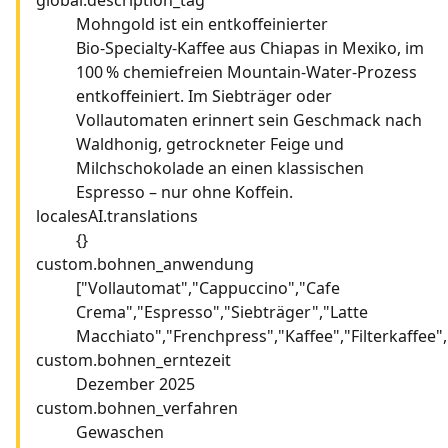
Mohngold ist ein entkoffeinierter
Bio‑Specialty‑Kaffee aus Chiapas in Mexiko, im
100 % chemiefreien Mountain‑Water‑Prozess
entkoffeiniert. Im Siebträger oder
Vollautomaten erinnert sein Geschmack nach
Waldhonig, getrockneter Feige und
Milchschokolade an einen klassischen
Espresso – nur ohne Koffein.
localesAI.translations
{}
custom.bohnen_anwendung
["Vollautomat","Cappuccino","Cafe
Crema","Espresso","Siebträger","Latte
Macchiato","Frenchpress","Kaffee","Filterkaffee"
custom.bohnen_erntezeit
Dezember 2025
custom.bohnen_verfahren
Gewaschen