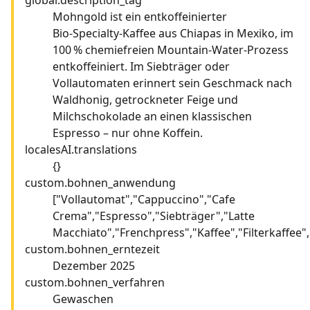
Mohngold ist ein entkoffeinierter
Bio‑Specialty‑Kaffee aus Chiapas in Mexiko, im
100 % chemiefreien Mountain‑Water‑Prozess
entkoffeiniert. Im Siebträger oder
Vollautomaten erinnert sein Geschmack nach
Waldhonig, getrockneter Feige und
Milchschokolade an einen klassischen
Espresso – nur ohne Koffein.
localesAI.translations
{}
custom.bohnen_anwendung
["Vollautomat","Cappuccino","Cafe
Crema","Espresso","Siebträger","Latte
Macchiato","Frenchpress","Kaffee","Filterkaffee"
custom.bohnen_erntezeit
Dezember 2025
custom.bohnen_verfahren
Gewaschen