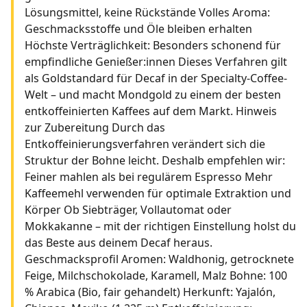
Lösungsmittel, keine Rückstände Volles Aroma:
Geschmacksstoffe und Öle bleiben erhalten
Höchste Verträglichkeit: Besonders schonend für
empfindliche Genießer:innen Dieses Verfahren gilt
als Goldstandard für Decaf in der Specialty-Coffee-
Welt – und macht Mondgold zu einem der besten
entkoffeinierten Kaffees auf dem Markt. Hinweis
zur Zubereitung Durch das
Entkoffeinierungsverfahren verändert sich die
Struktur der Bohne leicht. Deshalb empfehlen wir:
Feiner mahlen als bei regulärem Espresso Mehr
Kaffeemehl verwenden für optimale Extraktion und
Körper Ob Siebträger, Vollautomat oder
Mokkakanne – mit der richtigen Einstellung holst du
das Beste aus deinem Decaf heraus.
Geschmacksprofil Aromen: Waldhonig, getrocknete
Feige, Milchschokolade, Karamell, Malz Bohne: 100
% Arabica (Bio, fair gehandelt) Herkunft: Yajalón,