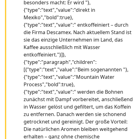
besonders macht: Er wird "},
{"type":"text","value":"direkt in
Mexiko","bold":true},
{"type":"text","value":" entkoffeiniert – durch
die Firma Descamex. Nach aktuellem Stand ist
sie das einzige Unternehmen im Land, das
Kaffee ausschließlich mit Wasser
entkoffeiniert."}]},
{"type":"paragraph","children":
[{"type":"text","value":"Beim sogenannten "},
{"type":"text","value":"Mountain Water
Process","bold":true},
{"type":"text","value":" werden die Bohnen
zunächst mit Dampf vorbereitet, anschließend
in Wasser gelöst und gefiltert, um das Koffein
zu entfernen. Danach werden sie schonend
getrocknet und gereinigt. Der große Vorteil:
Die natürlichen Aromen bleiben weitgehend
erhalten – ganz ohne chemische