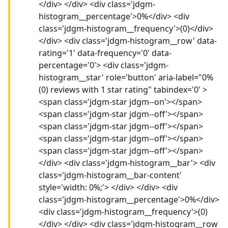
</div> </div> <div class='jdgm-
histogram__percentage'>0%</div> <div
class='jdgm-histogram__frequency'>(0)</div>
</div> <div class='jdgm-histogram__row' data-
rating='1' data-frequency='0' data-
percentage='0'> <div class='jdgm-
histogram__star' role='button' aria-label="0%
(0) reviews with 1 star rating" tabindex='0' >
<span class='jdgm-star jdgm--on'></span>
<span class='jdgm-star jdgm--off'></span>
<span class='jdgm-star jdgm--off'></span>
<span class='jdgm-star jdgm--off'></span>
<span class='jdgm-star jdgm--off'></span>
</div> <div class='jdgm-histogram__bar'> <div
class='jdgm-histogram__bar-content'
style='width: 0%;'> </div> </div> <div
class='jdgm-histogram__percentage'>0%</div>
<div class='jdgm-histogram__frequency'>(0)
</div> </div> <div class='jdgm-histogram__row