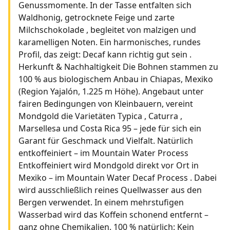
Genussmomente. In der Tasse entfalten sich
Waldhonig, getrocknete Feige und zarte
Milchschokolade , begleitet von malzigen und
karamelligen Noten. Ein harmonisches, rundes
Profil, das zeigt: Decaf kann richtig gut sein .
Herkunft & Nachhaltigkeit Die Bohnen stammen zu
100 % aus biologischem Anbau in Chiapas, Mexiko
(Region Yajalón, 1.225 m Höhe). Angebaut unter
fairen Bedingungen von Kleinbauern, vereint
Mondgold die Varietäten Typica , Caturra ,
Marsellesa und Costa Rica 95 – jede für sich ein
Garant für Geschmack und Vielfalt. Natürlich
entkoffeiniert – im Mountain Water Process
Entkoffeiniert wird Mondgold direkt vor Ort in
Mexiko – im Mountain Water Decaf Process . Dabei
wird ausschließlich reines Quellwasser aus den
Bergen verwendet. In einem mehrstufigen
Wasserbad wird das Koffein schonend entfernt –
ganz ohne Chemikalien. 100 % natürlich: Kein