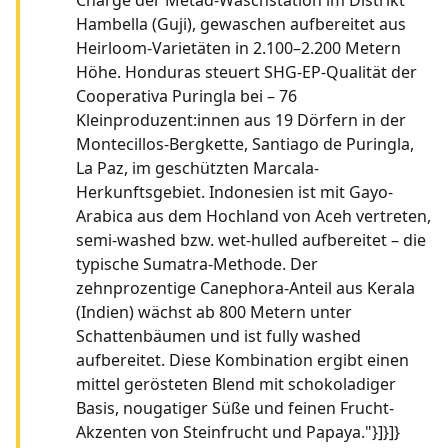
Hambella (Guji), gewaschen aufbereitet aus
Heirloom-Varietäten in 2.100–2.200 Metern
Höhe. Honduras steuert SHG-EP-Qualität der
Cooperativa Puringla bei – 76
Kleinproduzent:innen aus 19 Dörfern in der
Montecillos-Bergkette, Santiago de Puringla,
La Paz, im geschützten Marcala-
Herkunftsgebiet. Indonesien ist mit Gayo-
Arabica aus dem Hochland von Aceh vertreten,
semi-washed bzw. wet-hulled aufbereitet – die
typische Sumatra-Methode. Der
zehnprozentige Canephora-Anteil aus Kerala
(Indien) wächst ab 800 Metern unter
Schattenbäumen und ist fully washed
aufbereitet. Diese Kombination ergibt einen
mittel gerösteten Blend mit schokoladiger
Basis, nougatiger Süße und feinen Frucht-
Akzenten von Steinfrucht und Papaya."}]}]}