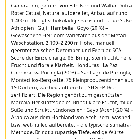
Generation, geführt von Ednilson und Walter Dutra.
Roter Catuai, Natural aufbereitet, Anbau auf rund
1.400 m. Bringt schokoladige Basis und runde Süße.
Äthiopien · Guji · Hambella · Goyo (20 %) –
Gewaschene Heirloom-Varietäten aus der Metad-
Waschstation, 2.100–2.200 m Höhe, manuell
geerntet zwischen Dezember und Februar. SCA-
Score der Einzelcharge: 86. Bringt Steinfrucht, helle
Frucht und florale Klarheit. Honduras · La Paz ·
Cooperativa Puringla (20 %) – Santiago de Puringla,
Montecillos-Bergkette. 76 Kleinproduzent:innen aus
19 Dörfern, washed aufbereitet, SHG EP, Bio-
zertifiziert. Die Region gehört zum geschützten
Marcala-Herkunftsgebiet. Bringt klare Frucht, milde
Süße und Struktur. Indonesien · Gayo (Aceh) (20 %) –
Arabica aus dem Hochland von Aceh, semi-washed
bzw. wet-hulled aufbereitet – die typische Sumatra-
Methode. Bringt sirupartige Tiefe, erdige Würze