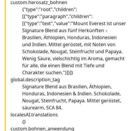
custom.herosatz_bohnen
{"type":"root","children":
[{"type":"paragraph","children":
[{"type":"text","value":"Mount Everest ist unser
Signature Blend aus fünf Herkünften –
Brasilien, Äthiopien, Honduras, Indonesien
und Indien. Mittel geröstet, mit Noten von
Schokolade, Nougat, Steinfrucht und Papaya.
Wenig Säure, vielschichtig im Aroma, gemacht
für alle, die einen Blend mit Tiefe und
Charakter suchen."}]}]}
global.description_tag
Signature Blend aus Brasilien, Äthiopien,
Honduras, Indonesien & Indien. Schokolade,
Nougat, Steinfrucht, Papaya. Mittel geröstet,
säurearm, SCA 84.
localesAI.translations
{}
custom.bohnen_anwendung