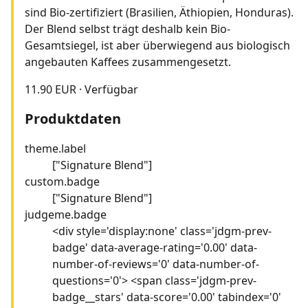
sind Bio-zertifiziert (Brasilien, Äthiopien, Honduras).
Der Blend selbst trägt deshalb kein Bio-
Gesamtsiegel, ist aber überwiegend aus biologisch
angebauten Kaffees zusammengesetzt.
11.90 EUR
·
Verfügbar
Produktdaten
theme.label
["Signature Blend"]
custom.badge
["Signature Blend"]
judgeme.badge
<div style='display:none' class='jdgm-prev-
badge' data-average-rating='0.00' data-
number-of-reviews='0' data-number-of-
questions='0'> <span class='jdgm-prev-
badge__stars' data-score='0.00' tabindex='0'