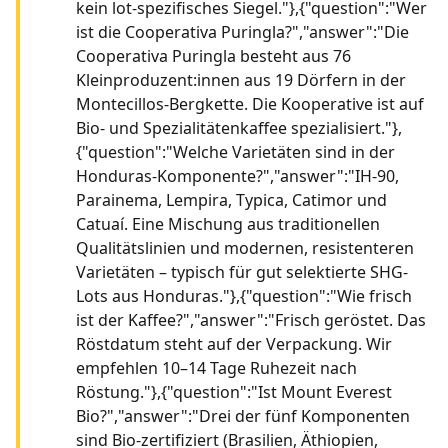
kein lot-spezifisches Siegel."},{"question":"Wer
ist die Cooperativa Puringla?","answer":"Die
Cooperativa Puringla besteht aus 76
Kleinproduzent:innen aus 19 Dörfern in der
Montecillos-Bergkette. Die Kooperative ist auf
Bio- und Spezialitätenkaffee spezialisiert."},
{"question":"Welche Varietäten sind in der
Honduras-Komponente?","answer":"IH-90,
Parainema, Lempira, Typica, Catimor und
Catuaí. Eine Mischung aus traditionellen
Qualitätslinien und modernen, resistenteren
Varietäten – typisch für gut selektierte SHG-
Lots aus Honduras."},{"question":"Wie frisch
ist der Kaffee?","answer":"Frisch geröstet. Das
Röstdatum steht auf der Verpackung. Wir
empfehlen 10–14 Tage Ruhezeit nach
Röstung."},{"question":"Ist Mount Everest
Bio?","answer":"Drei der fünf Komponenten
sind Bio-zertifiziert (Brasilien, Äthiopien,