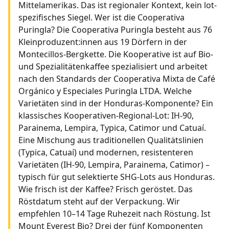
Mittelamerikas. Das ist regionaler Kontext, kein lot-
spezifisches Siegel. Wer ist die Cooperativa
Puringla? Die Cooperativa Puringla besteht aus 76
Kleinproduzent:innen aus 19 Dörfern in der
Montecillos-Bergkette. Die Kooperative ist auf Bio-
und Spezialitätenkaffee spezialisiert und arbeitet
nach den Standards der Cooperativa Mixta de Café
Orgánico y Especiales Puringla LTDA. Welche
Varietäten sind in der Honduras-Komponente? Ein
klassisches Kooperativen-Regional-Lot: IH-90,
Parainema, Lempira, Typica, Catimor und Catuaí.
Eine Mischung aus traditionellen Qualitätslinien
(Typica, Catuaí) und modernen, resistenteren
Varietäten (IH-90, Lempira, Parainema, Catimor) –
typisch für gut selektierte SHG-Lots aus Honduras.
Wie frisch ist der Kaffee? Frisch geröstet. Das
Röstdatum steht auf der Verpackung. Wir
empfehlen 10–14 Tage Ruhezeit nach Röstung. Ist
Mount Everest Bio? Drei der fünf Komponenten