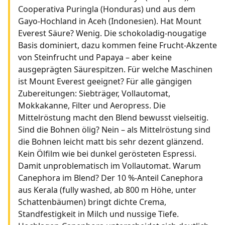
Cooperativa Puringla (Honduras) und aus dem
Gayo-Hochland in Aceh (Indonesien). Hat Mount
Everest Säure? Wenig. Die schokoladig-nougatige
Basis dominiert, dazu kommen feine Frucht-Akzente
von Steinfrucht und Papaya – aber keine
ausgeprägten Säurespitzen. Für welche Maschinen
ist Mount Everest geeignet? Für alle gängigen
Zubereitungen: Siebträger, Vollautomat,
Mokkakanne, Filter und Aeropress. Die
Mittelröstung macht den Blend bewusst vielseitig.
Sind die Bohnen ölig? Nein – als Mittelröstung sind
die Bohnen leicht matt bis sehr dezent glänzend.
Kein Ölfilm wie bei dunkel gerösteten Espressi.
Damit unproblematisch im Vollautomat. Warum
Canephora im Blend? Der 10 %-Anteil Canephora
aus Kerala (fully washed, ab 800 m Höhe, unter
Schattenbäumen) bringt dichte Crema,
Standfestigkeit in Milch und nussige Tiefe.