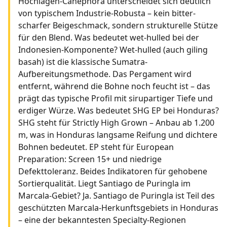
Hochlagen-Canephora unterscheidet sich deutlich
von typischem Industrie-Robusta – kein bitter-
scharfer Beigeschmack, sondern strukturelle Stütze
für den Blend. Was bedeutet wet-hulled bei der
Indonesien-Komponente? Wet-hulled (auch giling
basah) ist die klassische Sumatra-
Aufbereitungsmethode. Das Pergament wird
entfernt, während die Bohne noch feucht ist – das
prägt das typische Profil mit sirupartiger Tiefe und
erdiger Würze. Was bedeutet SHG EP bei Honduras?
SHG steht für Strictly High Grown – Anbau ab 1.200
m, was in Honduras langsame Reifung und dichtere
Bohnen bedeutet. EP steht für European
Preparation: Screen 15+ und niedrige
Defekttoleranz. Beides Indikatoren für gehobene
Sortierqualität. Liegt Santiago de Puringla im
Marcala-Gebiet? Ja. Santiago de Puringla ist Teil des
geschützten Marcala-Herkunftsgebiets in Honduras
– eine der bekanntesten Specialty-Regionen