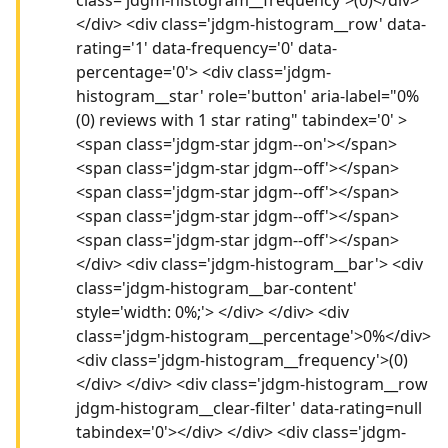
</div> <div class='jdgm-histogram__row' data-
rating='1' data-frequency='0' data-
percentage='0'> <div class='jdgm-
histogram__star' role='button' aria-label="0%
(0) reviews with 1 star rating" tabindex='0' >
<span class='jdgm-star jdgm--on'></span>
<span class='jdgm-star jdgm--off'></span>
<span class='jdgm-star jdgm--off'></span>
<span class='jdgm-star jdgm--off'></span>
<span class='jdgm-star jdgm--off'></span>
</div> <div class='jdgm-histogram__bar'> <div
class='jdgm-histogram__bar-content'
style='width: 0%;'> </div> </div> <div
class='jdgm-histogram__percentage'>0%</div>
<div class='jdgm-histogram__frequency'>(0)
</div> </div> <div class='jdgm-histogram__row
jdgm-histogram__clear-filter' data-rating=null
tabindex='0'></div> </div> <div class='jdgm-