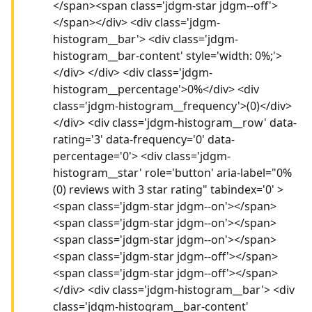
</span><span class='jdgm-star jdgm--off'>
</span></div> <div class='jdgm-
histogram__bar'> <div class='jdgm-
histogram__bar-content' style='width: 0%;'>
</div> </div> <div class='jdgm-
histogram__percentage'>0%</div> <div
class='jdgm-histogram__frequency'>(0)</div>
</div> <div class='jdgm-histogram__row' data-
rating='3' data-frequency='0' data-
percentage='0'> <div class='jdgm-
histogram__star' role='button' aria-label="0%
(0) reviews with 3 star rating" tabindex='0' >
<span class='jdgm-star jdgm--on'></span>
<span class='jdgm-star jdgm--on'></span>
<span class='jdgm-star jdgm--on'></span>
<span class='jdgm-star jdgm--off'></span>
<span class='jdgm-star jdgm--off'></span>
</div> <div class='jdgm-histogram__bar'> <div
class='jdgm-histogram__bar-content'