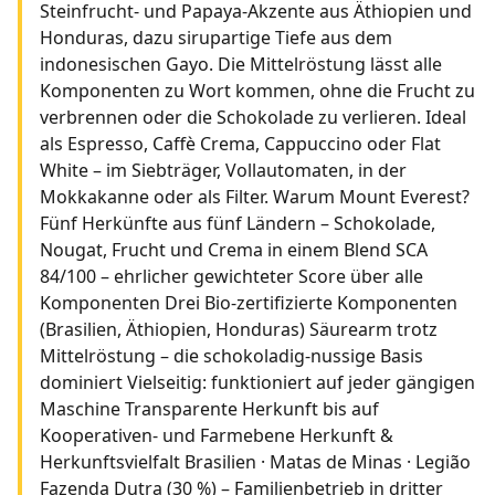
Steinfrucht- und Papaya-Akzente aus Äthiopien und
Honduras, dazu sirupartige Tiefe aus dem
indonesischen Gayo. Die Mittelröstung lässt alle
Komponenten zu Wort kommen, ohne die Frucht zu
verbrennen oder die Schokolade zu verlieren. Ideal
als Espresso, Caffè Crema, Cappuccino oder Flat
White – im Siebträger, Vollautomaten, in der
Mokkakanne oder als Filter. Warum Mount Everest?
Fünf Herkünfte aus fünf Ländern – Schokolade,
Nougat, Frucht und Crema in einem Blend SCA
84/100 – ehrlicher gewichteter Score über alle
Komponenten Drei Bio-zertifizierte Komponenten
(Brasilien, Äthiopien, Honduras) Säurearm trotz
Mittelröstung – die schokoladig-nussige Basis
dominiert Vielseitig: funktioniert auf jeder gängigen
Maschine Transparente Herkunft bis auf
Kooperativen- und Farmebene Herkunft &
Herkunftsvielfalt Brasilien · Matas de Minas · Legião
Fazenda Dutra (30 %) – Familienbetrieb in dritter