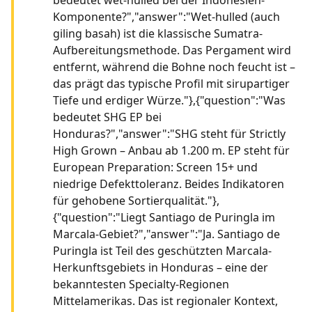
Komponente?","answer":"Wet-hulled (auch
giling basah) ist die klassische Sumatra-
Aufbereitungsmethode. Das Pergament wird
entfernt, während die Bohne noch feucht ist –
das prägt das typische Profil mit sirupartiger
Tiefe und erdiger Würze."},{"question":"Was
bedeutet SHG EP bei
Honduras?","answer":"SHG steht für Strictly
High Grown – Anbau ab 1.200 m. EP steht für
European Preparation: Screen 15+ und
niedrige Defekttoleranz. Beides Indikatoren
für gehobene Sortierqualität."},
{"question":"Liegt Santiago de Puringla im
Marcala-Gebiet?","answer":"Ja. Santiago de
Puringla ist Teil des geschützten Marcala-
Herkunftsgebiets in Honduras – eine der
bekanntesten Specialty-Regionen
Mittelamerikas. Das ist regionaler Kontext,