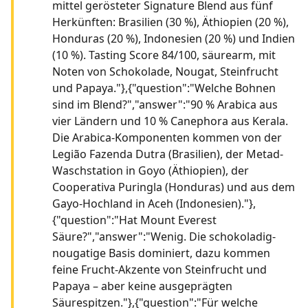
mittel gerösteter Signature Blend aus fünf
Herkünften: Brasilien (30 %), Äthiopien (20 %),
Honduras (20 %), Indonesien (20 %) und Indien
(10 %). Tasting Score 84/100, säurearm, mit
Noten von Schokolade, Nougat, Steinfrucht
und Papaya."},{"question":"Welche Bohnen
sind im Blend?","answer":"90 % Arabica aus
vier Ländern und 10 % Canephora aus Kerala.
Die Arabica-Komponenten kommen von der
Legião Fazenda Dutra (Brasilien), der Metad-
Waschstation in Goyo (Äthiopien), der
Cooperativa Puringla (Honduras) und aus dem
Gayo-Hochland in Aceh (Indonesien)."},
{"question":"Hat Mount Everest
Säure?","answer":"Wenig. Die schokoladig-
nougatige Basis dominiert, dazu kommen
feine Frucht-Akzente von Steinfrucht und
Papaya – aber keine ausgeprägten
Säurespitzen."},{"question":"Für welche