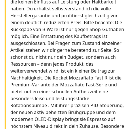
die keinen Einfluss auf Leistung oder Haltbarkeit
haben. Du erhältst selbstverständlich die volle
Herstellergarantie und profitierst gleichzeitig von
einem deutlich reduzierten Preis. Bitte beachte: Die
Rückgabe von B-Ware ist nur gegen Shop-Guthaben
möglich. Eine Erstattung des Kaufbetrags ist
ausgeschlossen. Bei Fragen zum Zustand einzelner
Artikel stehen wir dir gerne beratend zur Seite. So
schonst du nicht nur dein Budget, sondern auch
Ressourcen – denn jedes Produkt, das
weiterverwendet wird, ist ein kleiner Beitrag zur
Nachhaltigkeit. Die Rocket Mozzafiato Fast R ist die
Premium-Variante der Mozzafiato Fast-Serie und
bietet neben einer schnellen Aufheizzeit eine
besonders leise und leistungsstarke
Rotationspumpe . Mit ihrer präzisen PID-Steuerung,
der neuen aktiv beheizten Brühgruppe und dem
modernen OLED-Display bringt sie Espresso auf
höchstem Niveau direkt in dein Zuhause. Besondere