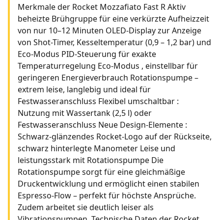
Merkmale der Rocket Mozzafiato Fast R Aktiv
beheizte Brühgruppe für eine verkürzte Aufheizzeit
von nur 10–12 Minuten OLED-Display zur Anzeige
von Shot-Timer, Kesseltemperatur (0,9 – 1,2 bar) und
Eco-Modus PID-Steuerung für exakte
Temperaturregelung Eco-Modus , einstellbar für
geringeren Energieverbrauch Rotationspumpe –
extrem leise, langlebig und ideal für
Festwasseranschluss Flexibel umschaltbar :
Nutzung mit Wassertank (2,5 l) oder
Festwasseranschluss Neue Design-Elemente :
Schwarz-glänzendes Rocket-Logo auf der Rückseite,
schwarz hinterlegte Manometer Leise und
leistungsstark mit Rotationspumpe Die
Rotationspumpe sorgt für eine gleichmäßige
Druckentwicklung und ermöglicht einen stabilen
Espresso-Flow – perfekt für höchste Ansprüche.
Zudem arbeitet sie deutlich leiser als
Vibrationspumpen. Technische Daten der Rocket