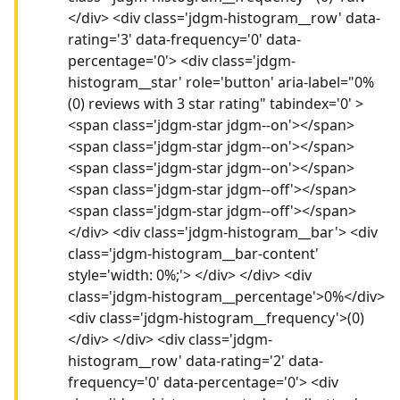
</div> <div class='jdgm-histogram__row' data-
rating='3' data-frequency='0' data-
percentage='0'> <div class='jdgm-
histogram__star' role='button' aria-label="0%
(0) reviews with 3 star rating" tabindex='0' >
<span class='jdgm-star jdgm--on'></span>
<span class='jdgm-star jdgm--on'></span>
<span class='jdgm-star jdgm--on'></span>
<span class='jdgm-star jdgm--off'></span>
<span class='jdgm-star jdgm--off'></span>
</div> <div class='jdgm-histogram__bar'> <div
class='jdgm-histogram__bar-content'
style='width: 0%;'> </div> </div> <div
class='jdgm-histogram__percentage'>0%</div>
<div class='jdgm-histogram__frequency'>(0)
</div> </div> <div class='jdgm-
histogram__row' data-rating='2' data-
frequency='0' data-percentage='0'> <div