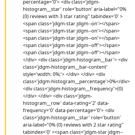
percentage='0'> <div class='jdgm-
histogram__star' role='button' aria-label="0%
(0) reviews with 3 star rating" tabindex='0' >
<span class='jdgm-star jdgm--on'></span>
<span class='jdgm-star jdgm--on'></span>
<span class='jdgm-star jdgm--on'></span>
<span class='jdgm-star jdgm--off'></span>
<span class='jdgm-star jdgm--off'></span>
</div> <div class='jdgm-histogram__bar'> <div
class='jdgm-histogram__bar-content'
style='width: 0%;'> </div> </div> <div
class='jdgm-histogram__percentage'>0%</div>
<div class='jdgm-histogram__frequency'>(0)
</div> </div> <div class='jdgm-
histogram__row' data-rating='2' data-
frequency='0' data-percentage='0'> <div
class='jdgm-histogram__star' role='button'
aria-label="0% (0) reviews with 2 star rating"
tabindex='0' ><span class='jdgm-star jdgm--