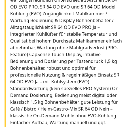
OD EVO PRO, SR 64 OD EVO und SR 64 OD Modell
Kühlung (EVO) Zugänglichkeit Mahlkammer /
Wartung Bedienung & Display Bohnenbehälter /
Alltagstauglichkeit SR 64 OD EVO PRO Ja –
integrierter Kühllüfter für stabile Temperatur und
Qualität bei hohem Durchsatz Mahlkammer einfach
abnehmbar, Wartung ohne Mahlgradverlust (PRO-
Feature) CapSense Touch-Display, intuitive
Bedienung und Dosierung per Tastendruck 1,5 kg
Bohnenbehälter, robust und optimal für
professionelle Nutzung & regelmäßigen Einsatz SR
64 OD EVO Ja – mit Kühlsystem (EVO)
Standardwartung (kein spezielles PRO-System) On-
Demand Dosierung, Bedienung meist digital oder
klassisch 1,5 kg Bohnenbehälter, gute Leistung für
Café / Bistro / Heim-Gastro-Mix SR 64 OD Nein –
klassische On-Demand Mühle ohne EVO-Kühlung
Einfacher Aufbau, Wartung manuell und ggf.