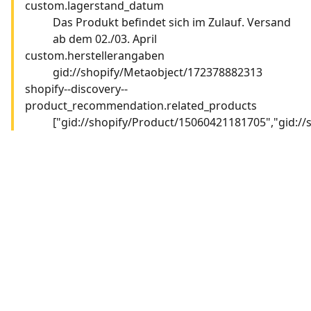
custom.lagerstand_datum
Das Produkt befindet sich im Zulauf. Versand
ab dem 02./03. April
custom.herstellerangaben
gid://shopify/Metaobject/172378882313
shopify--discovery--
product_recommendation.related_products
["gid://shopify/Product/15060421181705","gid:/