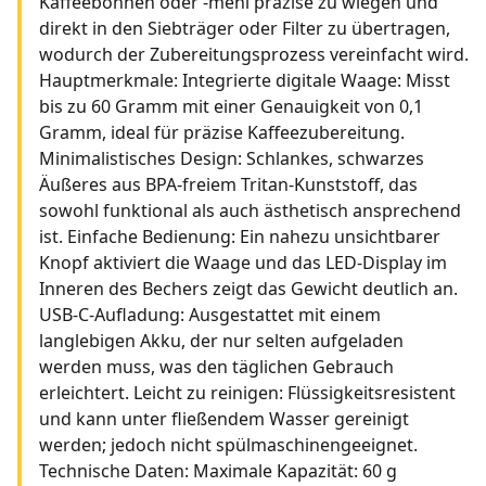
Kaffeebohnen oder -mehl präzise zu wiegen und
direkt in den Siebträger oder Filter zu übertragen,
wodurch der Zubereitungsprozess vereinfacht wird.
Hauptmerkmale: Integrierte digitale Waage: Misst
bis zu 60 Gramm mit einer Genauigkeit von 0,1
Gramm, ideal für präzise Kaffeezubereitung.
Minimalistisches Design: Schlankes, schwarzes
Äußeres aus BPA-freiem Tritan-Kunststoff, das
sowohl funktional als auch ästhetisch ansprechend
ist. Einfache Bedienung: Ein nahezu unsichtbarer
Knopf aktiviert die Waage und das LED-Display im
Inneren des Bechers zeigt das Gewicht deutlich an.
USB-C-Aufladung: Ausgestattet mit einem
langlebigen Akku, der nur selten aufgeladen
werden muss, was den täglichen Gebrauch
erleichtert. Leicht zu reinigen: Flüssigkeitsresistent
und kann unter fließendem Wasser gereinigt
werden; jedoch nicht spülmaschinengeeignet.
Technische Daten: Maximale Kapazität: 60 g