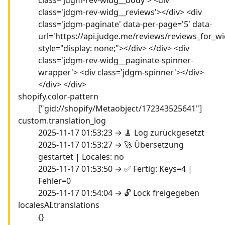
class='jdgm-rev-widg__reviews'></div> <div
class='jdgm-paginate' data-per-page='5' data-
url='https://api.judge.me/reviews/reviews_for_wi
style="display: none;"></div> </div> <div
class='jdgm-rev-widg__paginate-spinner-
wrapper'> <div class='jdgm-spinner'></div>
</div> </div>
shopify.color-pattern
["gid://shopify/Metaobject/172343525641"]
custom.translation_log
2025-11-17 01:53:23 → 🧹 Log zurückgesetzt
2025-11-17 01:53:27 → 🚀 Übersetzung
gestartet | Locales: no
2025-11-17 01:53:50 → ✅ Fertig: Keys=4 |
Fehler=0
2025-11-17 01:54:04 → 🔓 Lock freigegeben
localesAI.translations
{}