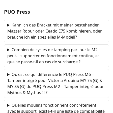
PUQ Press
Kann ich das Bracket mit meiner bestehenden
Mazzer Robur oder Ceado E75 kombinieren, oder
brauche ich ein spezielles M-Modell?
Combien de cycles de tamping par jour le M2
peut-il supporter en fonctionnement continu, et
que se passe-t-il en cas de surcharge ?
Qu'est-ce qui différencie le PUQ Press M6 –
Tamper intégré pour Victoria Arduino MY 75 (G) &
MY 85 (G) du PUQ Press M2 – Tamper intégré pour
Mythos & Mythos II ?
Quelles moulins fonctionnent concrètement
avec le support, existe-t-il une liste de compatibilité