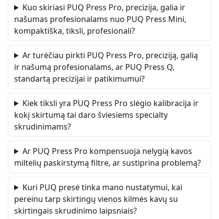
Kuo skiriasi PUQ Press Pro, precizija, galia ir
našumas profesionalams nuo PUQ Press Mini,
kompaktiška, tiksli, profesionali?
Ar turėčiau pirkti PUQ Press Pro, preciziją, galią
ir našumą profesionalams, ar PUQ Press Q,
standartą precizijai ir patikimumui?
Kiek tiksli yra PUQ Press Pro slėgio kalibracija ir
kokį skirtumą tai daro šviesiems specialty
skrudinimams?
Ar PUQ Press Pro kompensuoja nelygią kavos
miltelių paskirstymą filtre, ar sustiprina problemą?
Kuri PUQ presė tinka mano nustatymui, kai
pereinu tarp skirtingų vienos kilmės kavų su
skirtingais skrudinimo laipsniais?