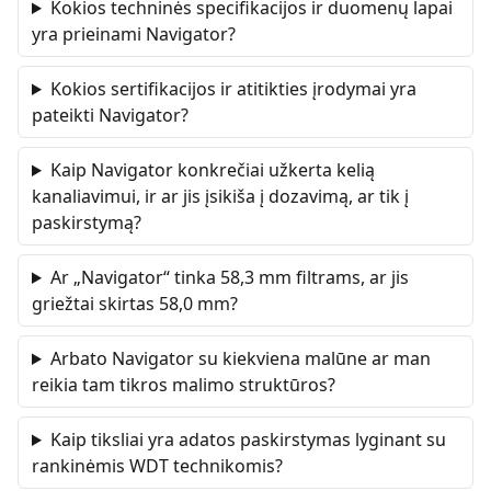
Kokios techninės specifikacijos ir duomenų lapai
yra prieinami Navigator?
Kokios sertifikacijos ir atitikties įrodymai yra
pateikti Navigator?
Kaip Navigator konkrečiai užkerta kelią
kanaliavimui, ir ar jis įsikiša į dozavimą, ar tik į
paskirstymą?
Ar „Navigator“ tinka 58,3 mm filtrams, ar jis
griežtai skirtas 58,0 mm?
Arbato Navigator su kiekviena malūne ar man
reikia tam tikros malimo struktūros?
Kaip tiksliai yra adatos paskirstymas lyginant su
rankinėmis WDT technikomis?