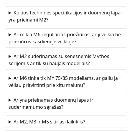
Kokios techninės specifikacijos ir duomenų lapai
yra prieinami M2?
Ar reikia M6 reguliarios priežiūros, ar ji veikia be
priežiūros kasdienėje veikloje?
Ar M2 suderinamas su senesnėmis Mythos
serijomis ar tik su naujais modeliais?
Ar M6 tinka tik MY 75/85 modeliams, ar galiu ją
vėliau pritvirtinti prie kitų malūnų?
Ar yra prieinamas duomenų lapas ir
suderinamumo sąrašas?
Ar M2, M3 ir M5 skiriasi laikiklis?