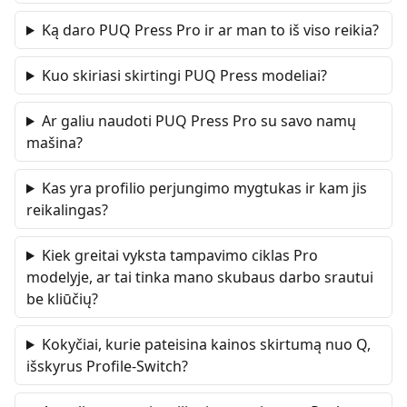
Ką daro PUQ Press Pro ir ar man to iš viso reikia?
Kuo skiriasi skirtingi PUQ Press modeliai?
Ar galiu naudoti PUQ Press Pro su savo namų
mašina?
Kas yra profilio perjungimo mygtukas ir kam jis
reikalingas?
Kiek greitai vyksta tampavimo ciklas Pro
modelyje, ar tai tinka mano skubaus darbo srautui
be kliūčių?
Kokyčiai, kurie pateisina kainos skirtumą nuo Q,
išskyrus Profile-Switch?