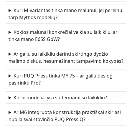
Kuri M-variantas tinka mano malūnui, jei pereinu
tarp Mythos modelių?
Kokios malūnai konkrečiai veikia su laikikliu, ar
tinka mano E65S GbW?
Ar galiu su laikikliu derinti skirtingo dydžio
malimo diskus, nesumažinant tampavimo kokybės?
Kuri PUQ Press tinka MY 75 – ar galiu tiesiog
pasirinkti Pro?
Kurie modeliai yra suderinami su laikikliu?
Ar M6 integruota konstrukcija praktiškai skiriasi
nuo laisvai stovinčio PUQ Press Q?