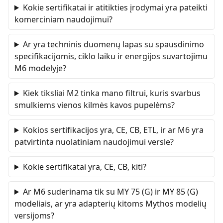
Kokie sertifikatai ir atitikties įrodymai yra pateikti
komerciniam naudojimui?
Ar yra techninis duomenų lapas su spausdinimo
specifikacijomis, ciklo laiku ir energijos suvartojimu
M6 modelyje?
Kiek tiksliai M2 tinka mano filtrui, kuris svarbus
smulkiems vienos kilmės kavos pupelėms?
Kokios sertifikacijos yra, CE, CB, ETL, ir ar M6 yra
patvirtinta nuolatiniam naudojimui versle?
Kokie sertifikatai yra, CE, CB, kiti?
Ar M6 suderinama tik su MY 75 (G) ir MY 85 (G)
modeliais, ar yra adapterių kitoms Mythos modelių
versijoms?