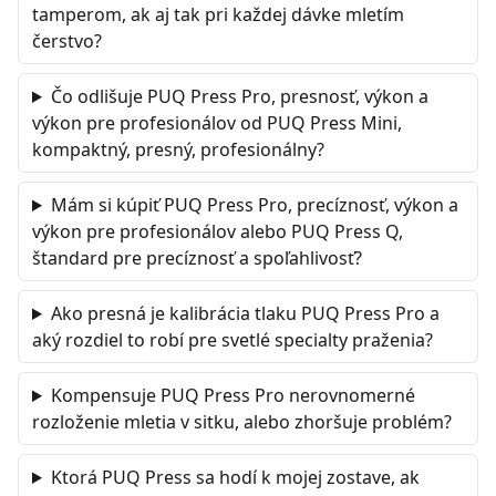
tamperom, ak aj tak pri každej dávke mletím
čerstvo?
Čo odlišuje PUQ Press Pro, presnosť, výkon a
výkon pre profesionálov od PUQ Press Mini,
kompaktný, presný, profesionálny?
Mám si kúpiť PUQ Press Pro, precíznosť, výkon a
výkon pre profesionálov alebo PUQ Press Q,
štandard pre precíznosť a spoľahlivosť?
Ako presná je kalibrácia tlaku PUQ Press Pro a
aký rozdiel to robí pre svetlé specialty praženia?
Kompensuje PUQ Press Pro nerovnomerné
rozloženie mletia v sitku, alebo zhoršuje problém?
Ktorá PUQ Press sa hodí k mojej zostave, ak