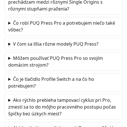
prechádzam medzi rôznymi Single Origins s
rôznymi stupňami praženia?
Čo robí PUQ Press Pro a potrebujem niečo také
vôbec?
V čom sa líšia rôzne modely PUQ Press?
Môžem používať PUQ Press Pro so svojím
domácim strojom?
Čo je tlačidlo Profile Switch a na čo ho
potrebujem?
Ako rýchlo prebieha tampovací cyklus pri Pro,
zmestí sa to do môjho pracovného postupu počas
špičky bez úzkych miest?