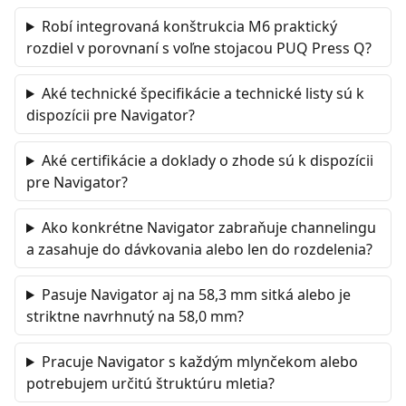
Robí integrovaná konštrukcia M6 praktický
rozdiel v porovnaní s voľne stojacou PUQ Press Q?
Aké technické špecifikácie a technické listy sú k
dispozícii pre Navigator?
Aké certifikácie a doklady o zhode sú k dispozícii
pre Navigator?
Ako konkrétne Navigator zabraňuje channelingu
a zasahuje do dávkovania alebo len do rozdelenia?
Pasuje Navigator aj na 58,3 mm sitká alebo je
striktne navrhnutý na 58,0 mm?
Pracuje Navigator s každým mlynčekom alebo
potrebujem určitú štruktúru mletia?