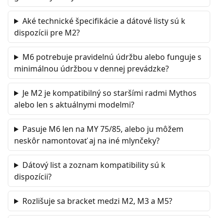
Aké technické špecifikácie a dátové listy sú k
dispozícii pre M2?
M6 potrebuje pravidelnú údržbu alebo funguje s
minimálnou údržbou v dennej prevádzke?
Je M2 je kompatibilný so staršími radmi Mythos
alebo len s aktuálnymi modelmi?
Pasuje M6 len na MY 75/85, alebo ju môžem
neskôr namontovať aj na iné mlynčeky?
Dátový list a zoznam kompatibility sú k
dispozícii?
Rozlišuje sa bracket medzi M2, M3 a M5?