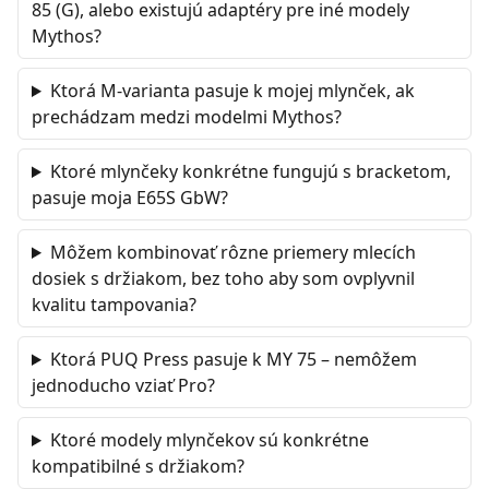
85 (G), alebo existujú adaptéry pre iné modely
Mythos?
Ktorá M-varianta pasuje k mojej mlynček, ak
prechádzam medzi modelmi Mythos?
Ktoré mlynčeky konkrétne fungujú s bracketom,
pasuje moja E65S GbW?
Môžem kombinovať rôzne priemery mlecích
dosiek s držiakom, bez toho aby som ovplyvnil
kvalitu tampovania?
Ktorá PUQ Press pasuje k MY 75 – nemôžem
jednoducho vziať Pro?
Ktoré modely mlynčekov sú konkrétne
kompatibilné s držiakom?