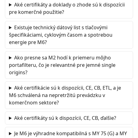
Aké certifikáty a doklady o zhode sú k dispozícii
pre komerčné použitie?
Existuje technický dátový list s tlačovými
špecifikáciami, cyklovým časom a spotrebou
energie pre M6?
Ako presne sa M2 hodí k priemeru môjho
portafilteru, čo je relevantné pre jemné single
origins?
Aké certifikácie sú k dispozícii, CE, CB, ETL, a je
M6 schválená na nepretržitú prevádzku v
komerčnom sektore?
Aké certifikáty sú k dispozícii, CE, CB, ďalšie?
Je M6 je výhradne kompatibilná s MY 75 (G) a MY