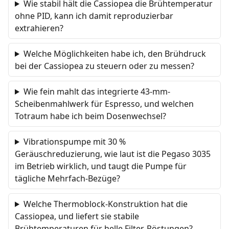
Wie stabil hält die Cassiopea die Brühtemperatur
ohne PID, kann ich damit reproduzierbar
extrahieren?
Welche Möglichkeiten habe ich, den Brühdruck
bei der Cassiopea zu steuern oder zu messen?
Wie fein mahlt das integrierte 43-mm-
Scheibenmahlwerk für Espresso, und welchen
Totraum habe ich beim Dosenwechsel?
Vibrationspumpe mit 30 %
Geräuschreduzierung, wie laut ist die Pegaso 3035
im Betrieb wirklich, und taugt die Pumpe für
tägliche Mehrfach-Bezüge?
Welche Thermoblock-Konstruktion hat die
Cassiopea, und liefert sie stabile
Brühtemperaturen für helle Filter-Röstungen?