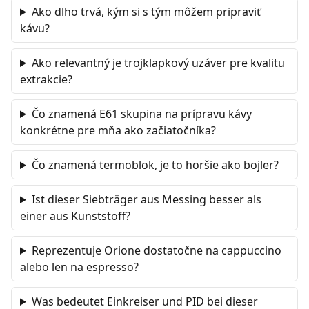
Ako dlho trvá, kým si s tým môžem pripraviť
kávu?
Ako relevantný je trojklapkový uzáver pre kvalitu
extrakcie?
Čo znamená E61 skupina na prípravu kávy
konkrétne pre mňa ako začiatočníka?
Čo znamená termoblok, je to horšie ako bojler?
Ist dieser Siebträger aus Messing besser als
einer aus Kunststoff?
Reprezentuje Orione dostatočne na cappuccino
alebo len na espresso?
Was bedeutet Einkreiser und PID bei dieser