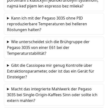
porovnaní s klasickým jednokruhovým systémom,
najmä keď pijem len espresso bez mlieka?
Kann ich mit der Pegaso 3035 ohne PID
reproduzierbare Temperaturen bei helleren
Röstungen halten?
Wie unterscheidet sich die Brühgruppe der
Pegaso 3035 von einer E61 bei der
Temperaturstabilität?
Gibt die Cassiopea mir genug Kontrolle über
Extraktionsparameter, oder ist das ein Gerät für
Einsteiger?
Macht das integrierte Mahlwerk der Pegaso
3035 bei Single-Origin-Kaffees Sinn oder sollte ich
extern mahlen?