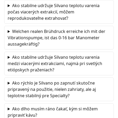
Ako stabilne udržuje Silvano teplotu varenia
počas viacerých extrakcií, môžem
reprodukovateľne extrahovať?
Welchen realen Brühdruck erreiche ich mit der
Vibrationspumpe, ist das 0-16 bar Manometer
aussagekräftig?
Ako stabilne udržuje Silvano teplotu varenia
medzi viacerými extrakciami, najmä pri svetlých
etiópskych praženiach?
Ako rýchlo je Silvano po zapnutí skutočne
pripravený na použitie, nielen zahriaty, ale aj
teplotne stabilný pre Specialty?
Ako dlho musím ráno čakať, kým si môžem
pripraviť kávu?