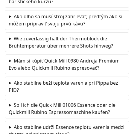
baristického kurzu?
Ako dlho sa musí stroj zahrievať, predtým ako si
môžem pripraviť svoju prvú kávu?
Wie zuverlässig hält der Thermoblock die
Brühtemperatur über mehrere Shots hinweg?
Mám si kúpiť Quick Mill 0980 Andreja Premium
Evo alebo Quickmill Rubino espresovač?
Ako stabilne beží teplota varenia pri Pippa bez
PID?
Soll ich die Quick Mill 01006 Essence oder die
Quickmill Rubino Espressomaschine kaufen?
Ako stabilne udrži Essence teplotu varenia medzi