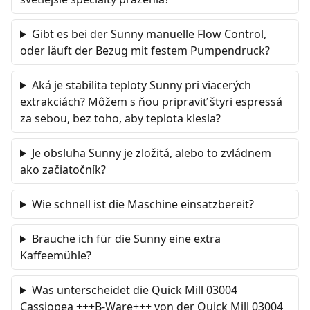
Gibt es bei der Sunny manuelle Flow Control,
oder läuft der Bezug mit festem Pumpendruck?
Aká je stabilita teploty Sunny pri viacerých
extrakciách? Môžem s ňou pripraviť štyri espressá
za sebou, bez toho, aby teplota klesla?
Je obsluha Sunny je zložitá, alebo to zvládnem
ako začiatočník?
Wie schnell ist die Maschine einsatzbereit?
Brauche ich für die Sunny eine extra
Kaffeemühle?
Was unterscheidet die Quick Mill 03004
Cassiopea +++B-Ware+++ von der Quick Mill 03004