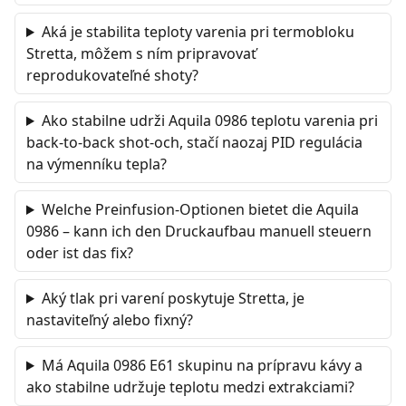
Aká je stabilita teploty varenia pri termobloku
Stretta, môžem s ním pripravovať
reprodukovateľné shoty?
Ako stabilne udrži Aquila 0986 teplotu varenia pri
back-to-back shot-och, stačí naozaj PID regulácia
na výmenníku tepla?
Welche Preinfusion-Optionen bietet die Aquila
0986 – kann ich den Druckaufbau manuell steuern
oder ist das fix?
Aký tlak pri varení poskytuje Stretta, je
nastaviteľný alebo fixný?
Má Aquila 0986 E61 skupinu na prípravu kávy a
ako stabilne udržuje teplotu medzi extrakciami?