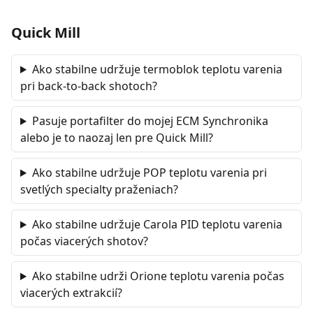
Quick Mill
Ako stabilne udržuje termoblok teplotu varenia
pri back-to-back shotoch?
Pasuje portafilter do mojej ECM Synchronika
alebo je to naozaj len pre Quick Mill?
Ako stabilne udržuje POP teplotu varenia pri
svetlých specialty praženiach?
Ako stabilne udržuje Carola PID teplotu varenia
počas viacerých shotov?
Ako stabilne udrži Orione teplotu varenia počas
viacerých extrakcií?