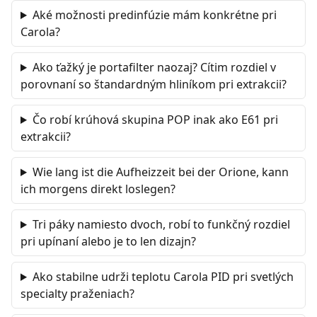
Aké možnosti predinfúzie mám konkrétne pri
Carola?
Ako ťažký je portafilter naozaj? Cítim rozdiel v
porovnaní so štandardným hliníkom pri extrakcii?
Čo robí krúhová skupina POP inak ako E61 pri
extrakcii?
Wie lang ist die Aufheizzeit bei der Orione, kann
ich morgens direkt loslegen?
Tri páky namiesto dvoch, robí to funkčný rozdiel
pri upínaní alebo je to len dizajn?
Ako stabilne udrži teplotu Carola PID pri svetlých
specialty praženiach?