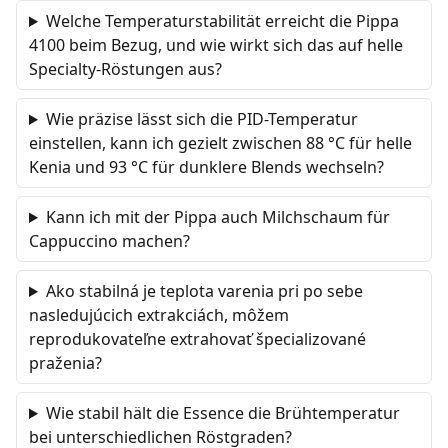
Welche Temperaturstabilität erreicht die Pippa
4100 beim Bezug, und wie wirkt sich das auf helle
Specialty-Röstungen aus?
Wie präzise lässt sich die PID-Temperatur
einstellen, kann ich gezielt zwischen 88 °C für helle
Kenia und 93 °C für dunklere Blends wechseln?
Kann ich mit der Pippa auch Milchschaum für
Cappuccino machen?
Ako stabilná je teplota varenia pri po sebe
nasledujúcich extrakciách, môžem
reprodukovateľne extrahovať špecializované
praženia?
Wie stabil hält die Essence die Brühtemperatur
bei unterschiedlichen Röstgraden?