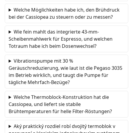
Welche Möglichkeiten habe ich, den Brühdruck
bei der Cassiopea zu steuern oder zu messen?
Wie fein mahlt das integrierte 43-mm-
Scheibenmahlwerk für Espresso, und welchen
Totraum habe ich beim Dosenwechsel?
Vibrationspumpe mit 30 %
Geräuschreduzierung, wie laut ist die Pegaso 3035
im Betrieb wirklich, und taugt die Pumpe für
tägliche Mehrfach-Bezüge?
Welche Thermoblock-Konstruktion hat die
Cassiopea, und liefert sie stabile
Brühtemperaturen für helle Filter-Röstungen?
Aký praktický rozdiel robí dvojitý termoblok v