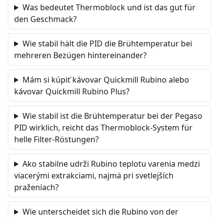
Was bedeutet Thermoblock und ist das gut für
den Geschmack?
Wie stabil hält die PID die Brühtemperatur bei
mehreren Bezügen hintereinander?
Mám si kúpiť kávovar Quickmill Rubino alebo
kávovar Quickmill Rubino Plus?
Wie stabil ist die Brühtemperatur bei der Pegaso
PID wirklich, reicht das Thermoblock-System für
helle Filter-Röstungen?
Ako stabilne udrži Rubino teplotu varenia medzi
viacerými extrakciami, najmä pri svetlejších
praženiach?
Wie unterscheidet sich die Rubino von der