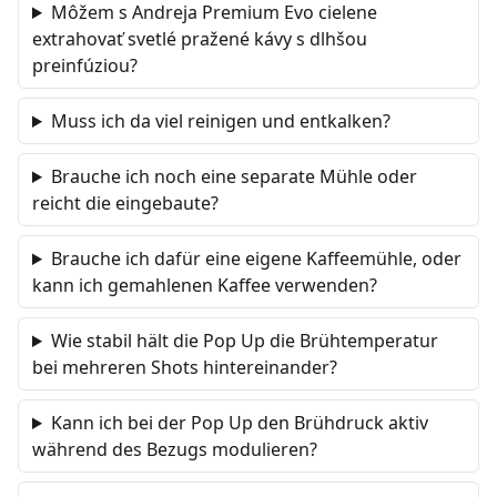
Môžem s Andreja Premium Evo cielene
extrahovať svetlé pražené kávy s dlhšou
preinfúziou?
Muss ich da viel reinigen und entkalken?
Brauche ich noch eine separate Mühle oder
reicht die eingebaute?
Brauche ich dafür eine eigene Kaffeemühle, oder
kann ich gemahlenen Kaffee verwenden?
Wie stabil hält die Pop Up die Brühtemperatur
bei mehreren Shots hintereinander?
Kann ich bei der Pop Up den Brühdruck aktiv
während des Bezugs modulieren?