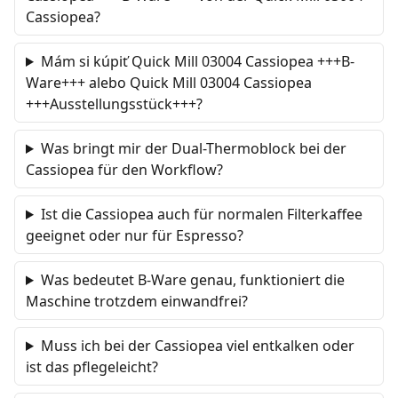
Cassiopea?
Mám si kúpiť Quick Mill 03004 Cassiopea +++B-
Ware+++ alebo Quick Mill 03004 Cassiopea
+++Ausstellungsstück+++?
Was bringt mir der Dual-Thermoblock bei der
Cassiopea für den Workflow?
Ist die Cassiopea auch für normalen Filterkaffee
geeignet oder nur für Espresso?
Was bedeutet B-Ware genau, funktioniert die
Maschine trotzdem einwandfrei?
Muss ich bei der Cassiopea viel entkalken oder
ist das pflegeleicht?