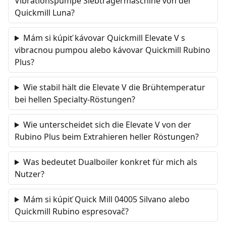
Vibrationspumpe Siebträgermaschine von der
Quickmill Luna?
Mám si kúpiť kávovar Quickmill Elevate V s
vibracnou pumpou alebo kávovar Quickmill Rubino
Plus?
Wie stabil hält die Elevate V die Brühtemperatur
bei hellen Specialty-Röstungen?
Wie unterscheidet sich die Elevate V von der
Rubino Plus beim Extrahieren heller Röstungen?
Was bedeutet Dualboiler konkret für mich als
Nutzer?
Mám si kúpiť Quick Mill 04005 Silvano alebo
Quickmill Rubino espresovač?