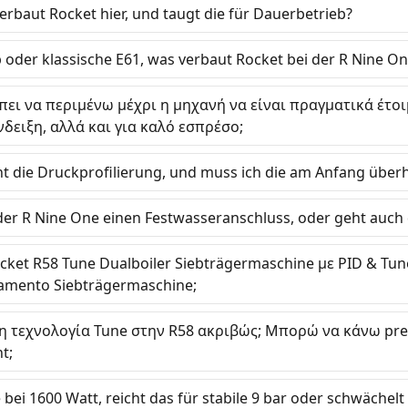
rbaut Rocket hier, und taugt die für Dauerbetrieb?
oder klassische E61, was verbaut Rocket bei der R Nine O
ει να περιμένω μέχρι η μηχανή να είναι πραγματικά έτοι
δειξη, αλλά και για καλό εσπρέσο;
 die Druckprofilierung, und muss ich die am Anfang über
der R Nine One einen Festwasseranschluss, oder geht auch
ocket R58 Tune Dualboiler Siebträgermaschine με PID & Tu
amento Siebträgermaschine;
η τεχνολογία Tune στην R58 ακριβώς; Μπορώ να κάνω pres
t;
ei 1600 Watt, reicht das für stabile 9 bar oder schwächelt