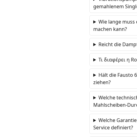
gemahlenem Single
Wie lange muss 
machen kann?
Reicht die Damp
Τι διαφέρει η R
Hält die Fausto 
ziehen?
Welche technisch
Mahlscheiben-Dur
Welche Garantier
Service definiert?