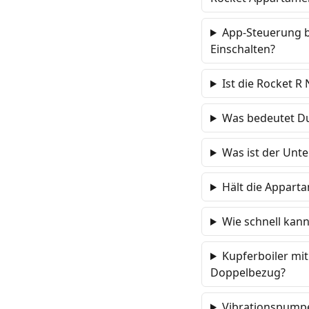
App-Steuerung b
Einschalten?
Ist die Rocket R
Was bedeutet Du
Was ist der Unt
Hält die Appart
Wie schnell kan
Kupferboiler mit
Doppelbezug?
Vibrationspumpe 