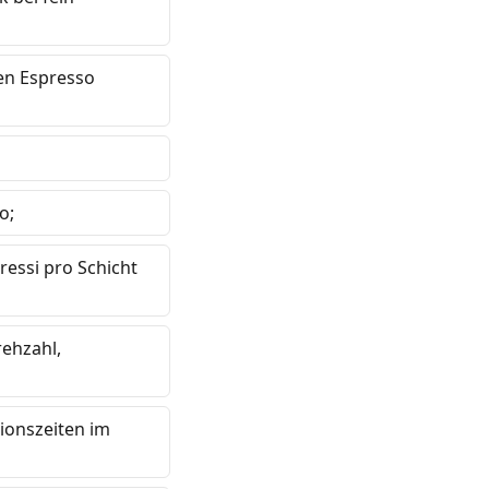
en Espresso
ο;
ressi pro Schicht
rehzahl,
ionszeiten im