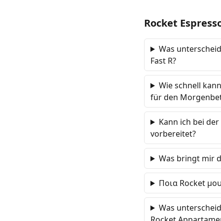
Rocket Espress
Was unterscheid
Fast R?
Wie schnell kann
für den Morgenbet
Kann ich bei der
vorbereitet?
Was bringt mir d
Ποια Rocket μου
Was unterscheid
Rocket Appartame