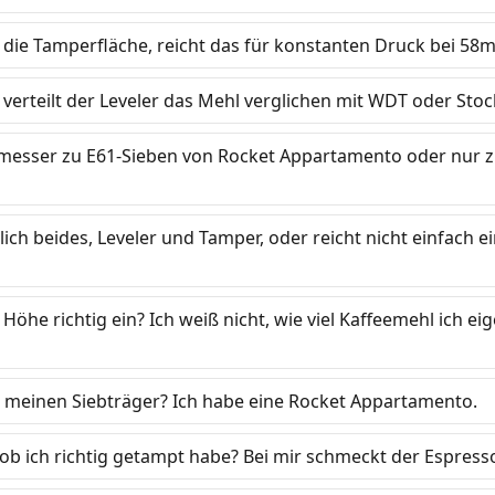
 die Tamperfläche, reicht das für konstanten Druck bei 5
verteilt der Leveler das Mehl verglichen mit WDT oder Stoc
messer zu E61-Sieben von Rocket Appartamento oder nur z
lich beides, Leveler und Tamper, oder reicht nicht einfach e
e Höhe richtig ein? Ich weiß nicht, wie viel Kaffeemehl ich e
n meinen Siebträger? Ich habe eine Rocket Appartamento.
 ob ich richtig getampt habe? Bei mir schmeckt der Espres