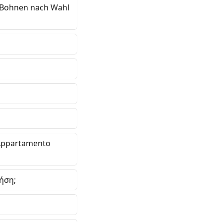
g Bohnen nach Wahl
 Appartamento
ήση;