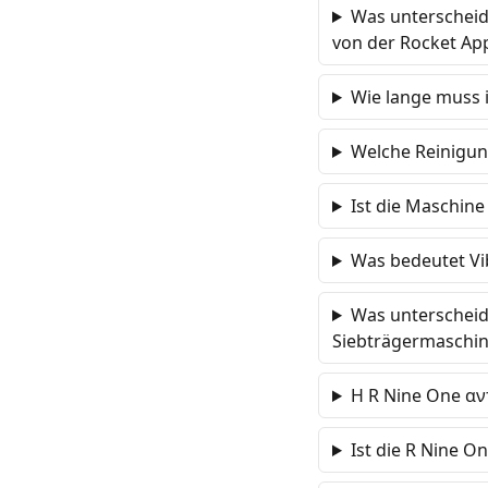
Was unterscheid
von der Rocket Ap
Wie lange muss 
Welche Reinigun
Ist die Maschine
Was bedeutet Vi
Was unterscheid
Siebträgermaschi
Η R Nine One αν
Ist die R Nine O