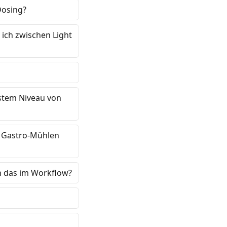
Dosing?
n ich zwischen Light
hstem Niveau von
en Gastro-Mühlen
ch das im Workflow?