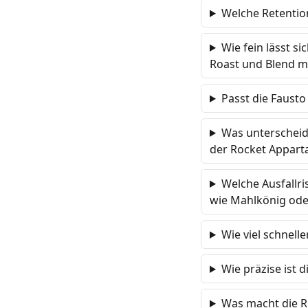
Welche Retention
Wie fein lässt s
Roast und Blend m
Passt die Faust
Was unterscheide
der Rocket Appart
Welche Ausfallri
wie Mahlkönig ode
Wie viel schnell
Wie präzise ist 
Was macht die Ro