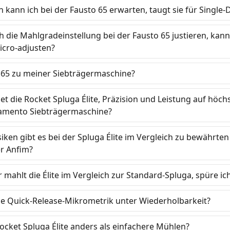
 kann ich bei der Fausto 65 erwarten, taugt sie für Single-
ich die Mahlgradeinstellung bei der Fausto 65 justieren, kan
icro-adjusten?
o 65 zu meiner Siebträgermaschine?
t die Rocket Spluga Élite, Präzision und Leistung auf höc
amento Siebträgermaschine?
siken gibt es bei der Spluga Élite im Vergleich zu bewährt
r Anfim?
er mahlt die Élite im Vergleich zur Standard-Spluga, spüre i
die Quick-Release-Mikrometrik unter Wiederholbarkeit?
cket Spluga Élite anders als einfachere Mühlen?