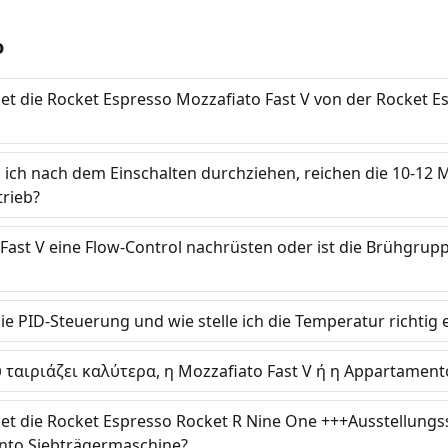
o
et die Rocket Espresso Mozzafiato Fast V von der Rocket E
 ich nach dem Einschalten durchziehen, reichen die 10-12 
rieb?
 Fast V eine Flow-Control nachrüsten oder ist die Brühgrup
ie PID-Steuerung und wie stelle ich die Temperatur richtig 
 ταιριάζει καλύτερα, η Mozzafiato Fast V ή η Appartament
et die Rocket Espresso Rocket R Nine One +++Ausstellungs
nto Siebträgermaschine?