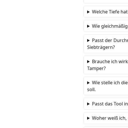
Welche Tiefe hat
Wie gleichmäßig 
Passt der Durch
Siebträgern?
Brauche ich wirk
Tamper?
Wie stelle ich di
soll.
Passt das Tool i
Woher weiß ich,