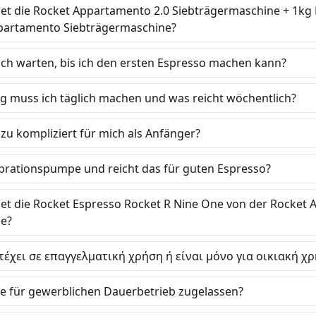
et die Rocket Appartamento 2.0 Siebträgermaschine + 1k
partamento Siebträgermaschine?
ich warten, bis ich den ersten Espresso machen kann?
g muss ich täglich machen und was reicht wöchentlich?
 zu kompliziert für mich als Anfänger?
brationspumpe und reicht das für guten Espresso?
et die Rocket Espresso Rocket R Nine One von der Rocket
ne?
τέχει σε επαγγελματική χρήση ή είναι μόνο για οικιακή χρ
ne für gewerblichen Dauerbetrieb zugelassen?