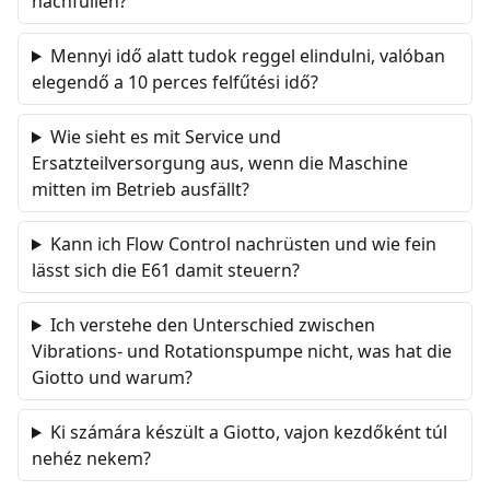
nachfüllen?
Mennyi idő alatt tudok reggel elindulni, valóban
elegendő a 10 perces felfűtési idő?
Wie sieht es mit Service und
Ersatzteilversorgung aus, wenn die Maschine
mitten im Betrieb ausfällt?
Kann ich Flow Control nachrüsten und wie fein
lässt sich die E61 damit steuern?
Ich verstehe den Unterschied zwischen
Vibrations- und Rotationspumpe nicht, was hat die
Giotto und warum?
Ki számára készült a Giotto, vajon kezdőként túl
nehéz nekem?