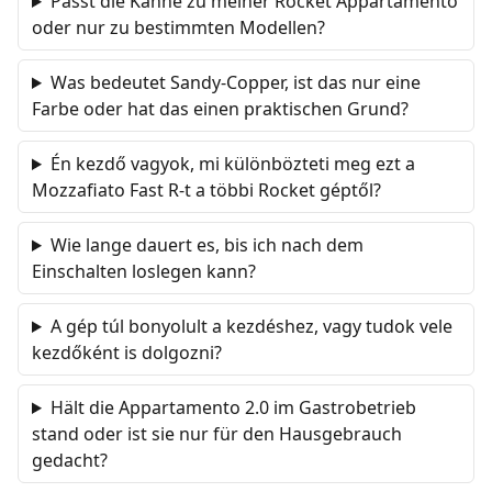
Passt die Kanne zu meiner Rocket Appartamento
oder nur zu bestimmten Modellen?
Was bedeutet Sandy-Copper, ist das nur eine
Farbe oder hat das einen praktischen Grund?
Én kezdő vagyok, mi különbözteti meg ezt a
Mozzafiato Fast R-t a többi Rocket géptől?
Wie lange dauert es, bis ich nach dem
Einschalten loslegen kann?
A gép túl bonyolult a kezdéshez, vagy tudok vele
kezdőként is dolgozni?
Hält die Appartamento 2.0 im Gastrobetrieb
stand oder ist sie nur für den Hausgebrauch
gedacht?