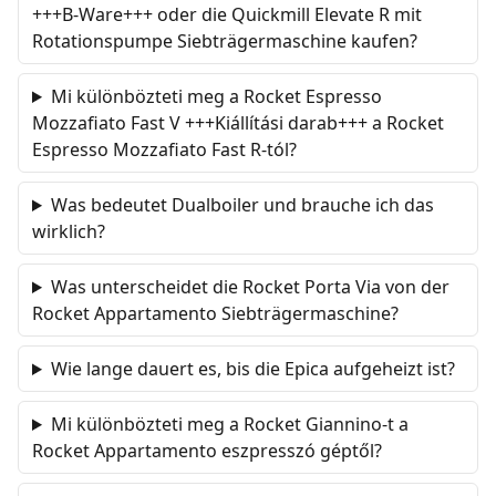
+++B-Ware+++ oder die Quickmill Elevate R mit
Rotationspumpe Siebträgermaschine kaufen?
Mi különbözteti meg a Rocket Espresso
Mozzafiato Fast V +++Kiállítási darab+++ a Rocket
Espresso Mozzafiato Fast R-tól?
Was bedeutet Dualboiler und brauche ich das
wirklich?
Was unterscheidet die Rocket Porta Via von der
Rocket Appartamento Siebträgermaschine?
Wie lange dauert es, bis die Epica aufgeheizt ist?
Mi különbözteti meg a Rocket Giannino-t a
Rocket Appartamento eszpresszó géptől?