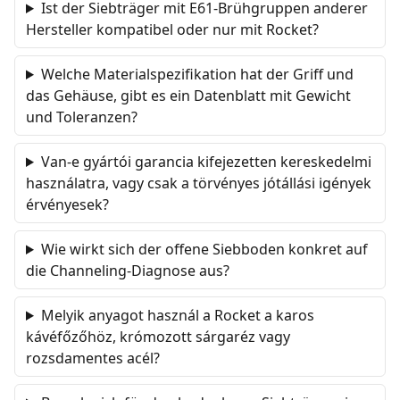
Ist der Siebträger mit E61-Brühgruppen anderer
Hersteller kompatibel oder nur mit Rocket?
Welche Materialspezifikation hat der Griff und
das Gehäuse, gibt es ein Datenblatt mit Gewicht
und Toleranzen?
Van-e gyártói garancia kifejezetten kereskedelmi
használatra, vagy csak a törvényes jótállási igények
érvényesek?
Wie wirkt sich der offene Siebboden konkret auf
die Channeling-Diagnose aus?
Melyik anyagot használ a Rocket a karos
kávéfőzőhöz, krómozott sárgaréz vagy
rozsdamentes acél?