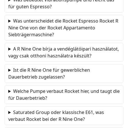
für guten Espresso?
Was unterscheidet die Rocket Espresso Rocket R
Nine One von der Rocket Appartamento
Siebträgermaschine?
A R Nine One bírja a vendéglátóipari használatot,
vagy csak otthoni használatra készült?
Ist die R Nine One für gewerblichen
Dauerbetrieb zugelassen?
Welche Pumpe verbaut Rocket hier, und taugt die
für Dauerbetrieb?
Saturated Group oder klassische E61, was
verbaut Rocket bei der R Nine One?