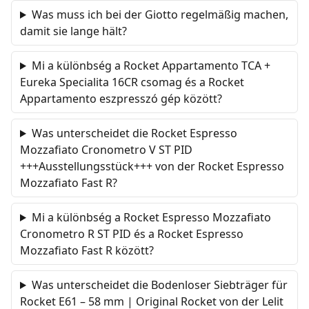
Was muss ich bei der Giotto regelmäßig machen,
damit sie lange hält?
Mi a különbség a Rocket Appartamento TCA +
Eureka Specialita 16CR csomag és a Rocket
Appartamento eszpresszó gép között?
Was unterscheidet die Rocket Espresso
Mozzafiato Cronometro V ST PID
+++Ausstellungsstück+++ von der Rocket Espresso
Mozzafiato Fast R?
Mi a különbség a Rocket Espresso Mozzafiato
Cronometro R ST PID és a Rocket Espresso
Mozzafiato Fast R között?
Was unterscheidet die Bodenloser Siebträger für
Rocket E61 – 58 mm | Original Rocket von der Lelit