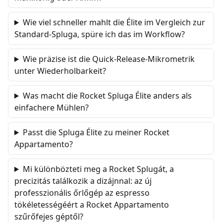
Wie viel schneller mahlt die Élite im Vergleich zur
Standard-Spluga, spüre ich das im Workflow?
Wie präzise ist die Quick-Release-Mikrometrik
unter Wiederholbarkeit?
Was macht die Rocket Spluga Élite anders als
einfachere Mühlen?
Passt die Spluga Élite zu meiner Rocket
Appartamento?
Mi különbözteti meg a Rocket Splugát, a
precizitás találkozik a dizájnnal: az új
professzionális őrlőgép az espresso
tökéletességéért a Rocket Appartamento
szűrőfejes géptől?