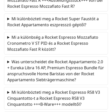
Mozzafiato Fast R +++Austellungsstück+++ von der
Rocket Espresso Mozzafiato Fast R?
Mi különbözteti meg a Rocket Super Faustót a
Rocket Appartamento eszpresszó géptől?
Mi a különbség a Rocket Espresso Mozzafiato
Cronometro V ST PID és a Rocket Espresso
Mozzafiato Fast R között?
Was unterscheidet die Rocket Appartamento 2.0
+ Eureka Libra 16 AP, Premium Espresso Bundle für
anspruchsvolle Home Baristas von der Rocket
Appartamento Siebträgermaschine?
Mi különbözteti meg a Rocket Espresso R58 V3
Cinquantotto-t a Rocket Espresso R58 V3
Cinquantotto +++B-Ware+++ modelltől?