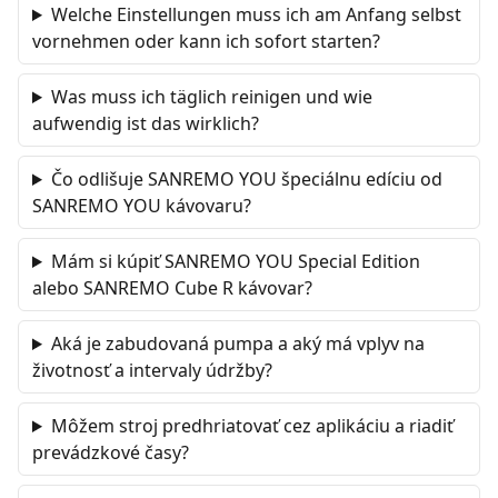
Welche Einstellungen muss ich am Anfang selbst
vornehmen oder kann ich sofort starten?
Was muss ich täglich reinigen und wie
aufwendig ist das wirklich?
Čo odlišuje SANREMO YOU špeciálnu edíciu od
SANREMO YOU kávovaru?
Mám si kúpiť SANREMO YOU Special Edition
alebo SANREMO Cube R kávovar?
Aká je zabudovaná pumpa a aký má vplyv na
životnosť a intervaly údržby?
Môžem stroj predhriatovať cez aplikáciu a riadiť
prevádzkové časy?