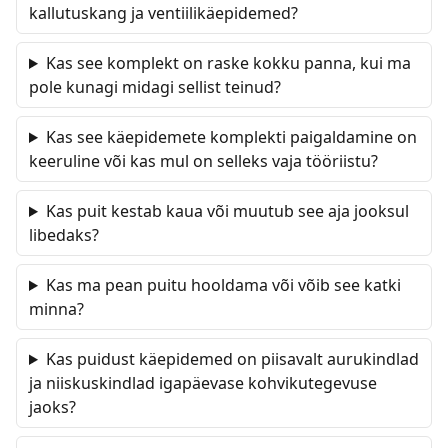
kallutuskang ja ventiilikäepidemed?
Kas see komplekt on raske kokku panna, kui ma
pole kunagi midagi sellist teinud?
Kas see käepidemete komplekti paigaldamine on
keeruline või kas mul on selleks vaja tööriistu?
Kas puit kestab kaua või muutub see aja jooksul
libedaks?
Kas ma pean puitu hooldama või võib see katki
minna?
Kas puidust käepidemed on piisavalt aurukindlad
ja niiskuskindlad igapäevase kohvikutegevuse
jaoks?